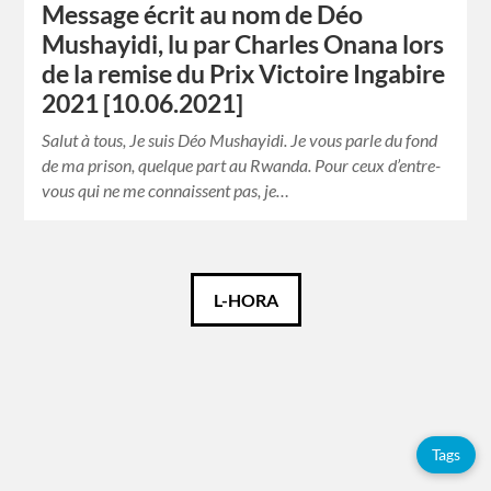
Message écrit au nom de Déo
Mushayidi, lu par Charles Onana lors
de la remise du Prix Victoire Ingabire
2021 [10.06.2021]
Salut à tous, Je suis Déo Mushayidi. Je vous parle du fond
de ma prison, quelque part au Rwanda. Pour ceux d’entre-
vous qui ne me connaissent pas, je…
Català
L-HORA
Español
Français
Tags