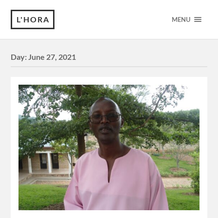
L'HORA
MENU
Day:
June 27, 2021