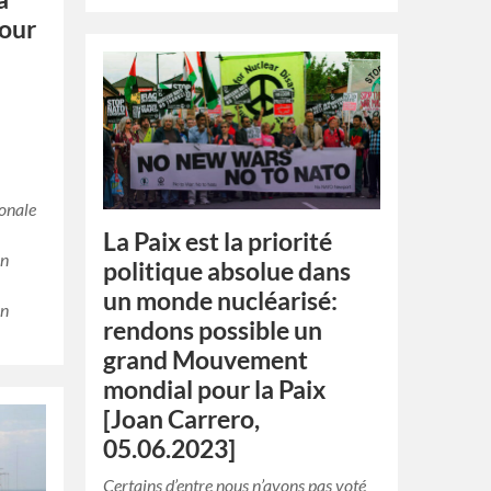
pour
ionale
La Paix est la priorité
en
politique absolue dans
un monde nucléarisé:
en
rendons possible un
grand Mouvement
mondial pour la Paix
[Joan Carrero,
05.06.2023]
Certains d’entre nous n’avons pas voté