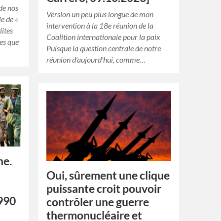
de nos
Version un peu plus longue de mon
le de «
intervention à la 18e réunion de la
lites
Coalition internationale pour la paix
tes que
Puisque la question centrale de notre
réunion d’aujourd’hui, comme…
ne.
Oui, sûrement une clique
puissante croit pouvoir
990
contrôler une guerre
thermonucléaire et