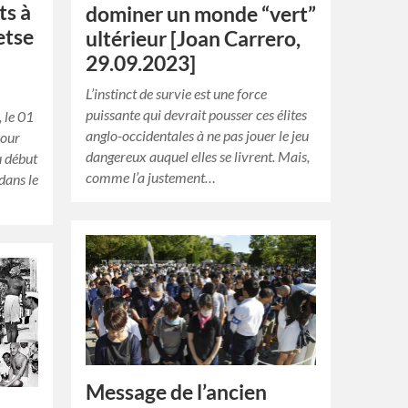
s à
dominer un monde “vert”
etse
ultérieur [Joan Carrero,
29.09.2023]
L’instinct de survie est une force
puissante qui devrait pousser ces élites
 le 01
anglo-occidentales à ne pas jouer le jeu
jour
dangereux auquel elles se livrent. Mais,
u début
comme l’a justement…
 dans le
Message de l’ancien