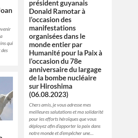
président guyanais
Joan
Donald Ramotar à
l’occasion des
manifestations
avenir
organisées dans le
da
ins qui
monde entier par
t des
Humanité pour la Paix à
l’occasion du 78e
anniversaire du largage
de la bombe nucléaire
sur Hiroshima
(06.08.2023)
Chers amis, je vous adresse mes
meilleures salutations et ma solidarité
pour les efforts héroïques que vous
déployez afin d’apporter la paix dans
notre monde et d’empêcher une…
a