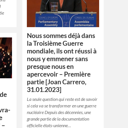
d
tie
Nous sommes déjà dans
la Troisième Guerre
mondiale, ils ont réussi à
nous y emmener sans
presque nous en
apercevoir – Première
partie [Joan Carrero,
31.01.2023]
nde
La seule question qui reste est de savoir
si cela va se transformer en une guerre
vra-
nucléaire Depuis des décennies, une
e
grande partie de la documentation
 –
officielle états-unienne…