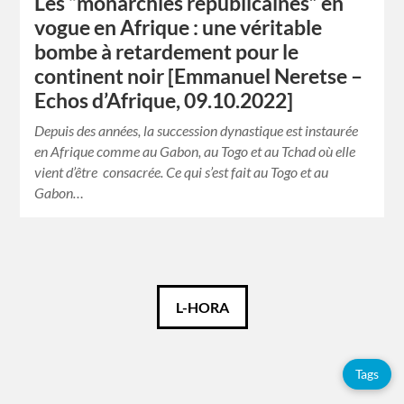
Les “monarchies républicaines” en
vogue en Afrique : une véritable
bombe à retardement pour le
continent noir [Emmanuel Neretse –
Echos d’Afrique, 09.10.2022]
Depuis des années, la succession dynastique est instaurée
en Afrique comme au Gabon, au Togo et au Tchad où elle
vient d’être consacrée. Ce qui s’est fait au Togo et au
Gabon…
Català
L-HORA
Español
Tags
Français