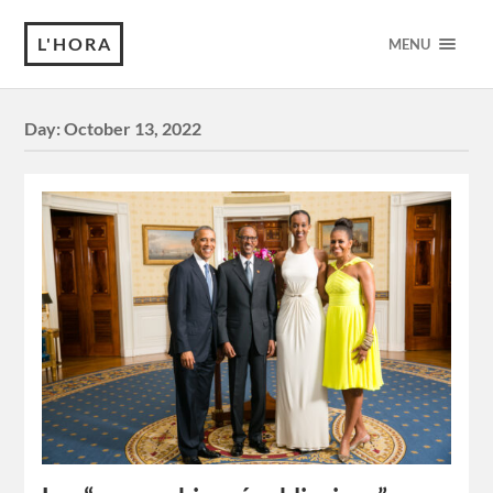
L'HORA
MENU
Day:
October 13, 2022