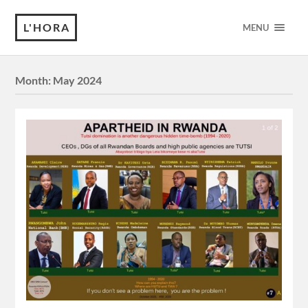
L'HORA
MENU
Month:
May 2024