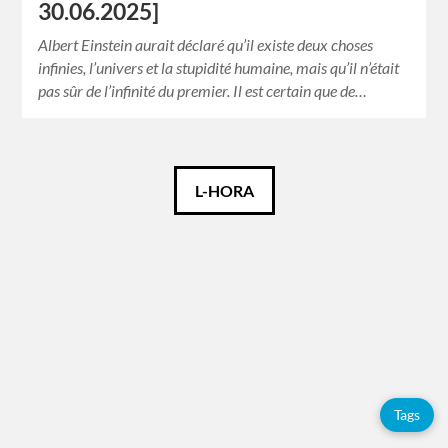
30.06.2025]
Albert Einstein aurait déclaré qu’il existe deux choses
infinies, l’univers et la stupidité humaine, mais qu’il n’était
pas sûr de l’infinité du premier. Il est certain que de…
Català
L-HORA
Español
Français
Tags
Tags
Adolfo
Pérez
Esquivel