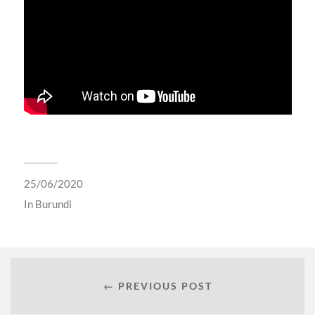
25/06/2020
In
Burundi
← PREVIOUS POST