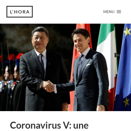
L'HORA
MENU
Coronavirus V: une