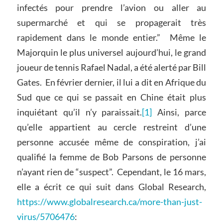
infectés pour prendre l’avion ou aller au
supermarché et qui se propagerait très
rapidement dans le monde entier.” Même le
Majorquin le plus universel aujourd’hui, le grand
joueur de tennis Rafael Nadal, a été alerté par Bill
Gates. En février dernier, il lui a dit en Afrique du
Sud que ce qui se passait en Chine était plus
inquiétant qu’il n’y paraissait.
[1]
Ainsi, parce
qu’elle appartient au cercle restreint d’une
personne accusée même de conspiration, j’ai
qualifié la femme de Bob Parsons de personne
n’ayant rien de “suspect”. Cependant, le 16 mars,
elle a écrit ce qui suit dans Global Research,
https://www.globalresearch.ca/more-than-just-
virus/5706476
: