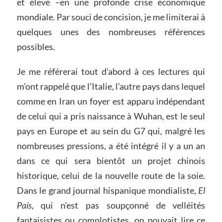
et élevé –en une profonde crise économique
mondiale. Par souci de concision, je me limiterai à
quelques unes des nombreuses références
possibles.
Je me référerai tout d’abord à ces lectures qui
m’ont rappelé que l’Italie, l’autre pays dans lequel
comme en Iran un foyer est apparu indépendant
de celui qui a pris naissance à Wuhan, est le seul
pays en Europe et au sein du G7 qui, malgré les
nombreuses pressions, a été intégré il y a un an
dans ce qui sera bientôt un projet chinois
historique, celui de la nouvelle route de la soie.
Dans le grand journal hispanique mondialiste,
El
País
, qui n’est pas soupçonné de velléités
fantaisistes ou complotistes, on pouvait lire ce