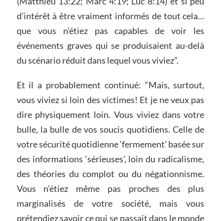
(Matthieu 13:22; Marc 4:19; Luc 8:14) et si peu
d’intérêt à être vraiment informés de tout cela…
que vous n’étiez pas capables de voir les
événements graves qui se produisaient au-delà
du scénario réduit dans lequel vous viviez”.
Et il a probablement continué: “Mais, surtout,
vous viviez si loin des victimes! Et je ne veux pas
dire physiquement loin. Vous viviez dans votre
bulle, la bulle de vos soucis quotidiens. Celle de
votre sécurité quotidienne ‘fermement’ basée sur
des informations ‘sérieuses’, loin du radicalisme,
des théories du complot ou du négationnisme.
Vous n’étiez même pas proches des plus
marginalisés de votre société, mais vous
prétendiez savoir ce qui se passait dans le monde