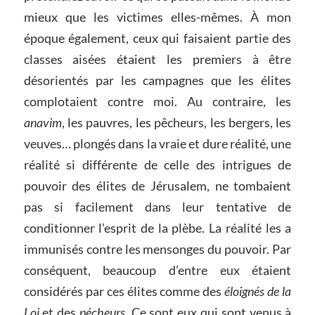
mieux que les victimes elles-mêmes. À mon
époque également, ceux qui faisaient partie des
classes aisées étaient les premiers à être
désorientés par les campagnes que les élites
complotaient contre moi. Au contraire, les
anavim
, les pauvres, les pêcheurs, les bergers, les
veuves… plongés dans la vraie et dure réalité, une
réalité si différente de celle des intrigues de
pouvoir des élites de Jérusalem, ne tombaient
pas si facilement dans leur tentative de
conditionner l’esprit de la plèbe. La réalité les a
immunisés contre les mensonges du pouvoir. Par
conséquent, beaucoup d’entre eux étaient
considérés par ces élites comme des
éloignés de la
Loi
et des
pécheurs
. Ce sont eux qui sont venus à