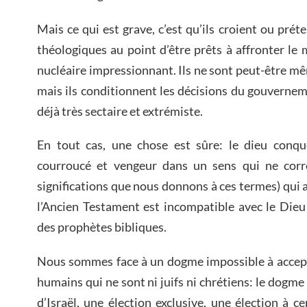
Mais ce qui est grave, c’est qu’ils croient ou prét
théologiques au point d’être prêts à affronter le
nucléaire impressionnant. Ils ne sont peut-être mê
mais ils conditionnent les décisions du gouverne
déjà très sectaire et extrémiste.
En tout cas, une chose est sûre: le dieu conq
courroucé et vengeur dans un sens qui ne cor
significations que nous donnons à ces termes) qui 
l’Ancien Testament est incompatible avec le Dieu
des prophètes bibliques.
Nous sommes face à un dogme impossible à accepte
humains qui ne sont ni juifs ni chrétiens: le dogme 
d’Israël, une élection exclusive, une élection à 