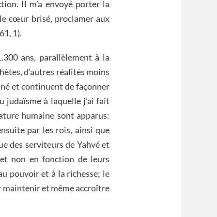
tion. Il m’a envoyé porter la
le cœur brisé, proclamer aux
61, 1).
.300 ans, parallèlement à la
ètes, d’autres réalités moins
nné et continuent de façonner
 judaïsme à laquelle j’ai fait
nature humaine sont apparus:
ensuite par les rois, ainsi que
que des serviteurs de Yahvé et
 et non en fonction de leurs
u pouvoir et à la richesse; le
ur maintenir et même accroître