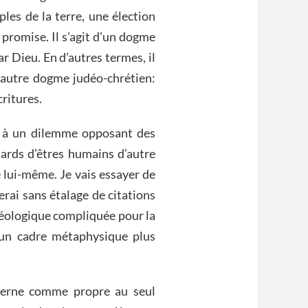
les de la terre, une élection
 promise. Il s’agit d’un dogme
ar Dieu. En d’autres termes, il
n autre dogme judéo-chrétien:
critures.
s à un dilemme opposant des
iards d’êtres humains d’autre
 lui-même. Je vais essayer de
ferai sans étalage de citations
théologique compliquée pour la
 un cadre métaphysique plus
interne comme propre au seul