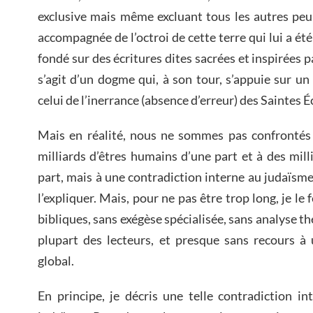
exclusive mais même excluant tous les autres peup
accompagnée de l’octroi de cette terre qui lui a été
fondé sur des écritures dites sacrées et inspirées p
s’agit d’un dogme qui, à son tour, s’appuie sur u
celui de l’inerrance (absence d’erreur) des Saintes É
Mais en réalité, nous ne sommes pas confronté
milliards d’êtres humains d’une part et à des mill
part, mais à une contradiction interne au judaïsme
l’expliquer. Mais, pour ne pas être trop long, je le 
bibliques, sans exégèse spécialisée, sans analyse 
plupart des lecteurs, et presque sans recours à
global.
En principe, je décris une telle contradiction 