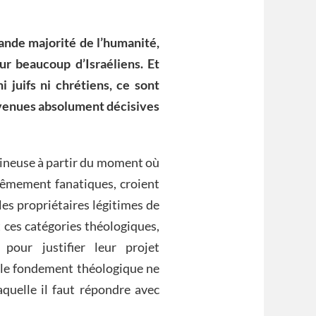
ande majorité de l’humanité,
 beaucoup d’Israéliens. Et
i juifs ni chrétiens, ce sont
venues absolument décisives
ineuse à partir du moment où
trêmement fanatiques, croient
les propriétaires légitimes de
nt ces catégories théologiques,
our justifier leur projet
 le fondement théologique ne
laquelle il faut répondre avec