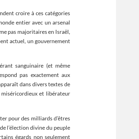
endent croire à ces catégories
 monde entier avec un arsenal
me pas majoritaires en Israël,
ment actuel, un gouvernement
uérant sanguinaire (et même
respond pas exactement aux
apparaît dans divers textes de
 miséricordieux et libérateur
r pour des milliards d’êtres
de l’élection divine du peuple
certains égards non seulement