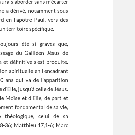
aurais aborder sans m’écarter
nisme a dérivé, notamment sous
rd en l’apôtre Paul, vers des
un territoire spécifique.
oujours été si graves que,
essage du Galiléen Jésus de
et définitive s’est produite.
on spirituelle en l’encadrant
 ans qui va de l’apparition
 d’Elie, jusqu’à celle de Jésus.
e Moïse et d’Elie, de part et
nement fondamental de sa vie,
 théologique, celui de sa
28-36; Matthieu 17,1-6; Marc