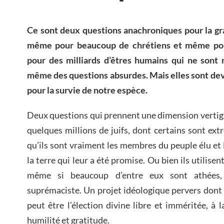
Ce sont deux questions anachroniques pour la gr
même pour beaucoup de chrétiens et même pour
pour des milliards d’êtres humains qui ne sont n
même des questions absurdes. Mais elles sont de
pour la survie de notre espèce.
Deux questions qui prennent une dimension vertig
quelques millions de juifs, dont certains sont ex
qu’ils sont vraiment les membres du peuple élu et 
la terre qui leur a été promise. Ou bien ils utilise
même si beaucoup d’entre eux sont athées, p
suprémaciste. Un projet idéologique pervers dont
peut être l’élection divine libre et imméritée, à 
humilité et gratitude.