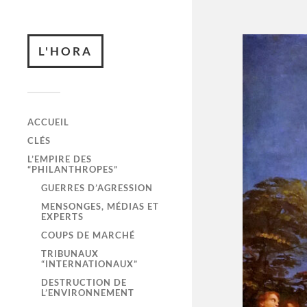
L'HORA
ACCUEIL
CLÉS
L’EMPIRE DES
“PHILANTHROPES”
GUERRES D’AGRESSION
MENSONGES, MÉDIAS ET
EXPERTS
COUPS DE MARCHÉ
TRIBUNAUX
“INTERNATIONAUX”
DESTRUCTION DE
L’ENVIRONNEMENT