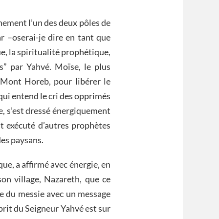
inement l’un des deux pôles de
r –oserai-je dire en tant que
e, la spiritualité prophétique,
és” par Yahvé. Moïse, le plus
 Mont Horeb, pour libérer le
 qui entend le cri des opprimés
ue, s’est dressé énergiquement
ait exécuté d’autres prophètes
des paysans.
que, a affirmé avec énergie, en
on village, Nazareth, que ce
nue du messie avec un message
sprit du Seigneur Yahvé est sur