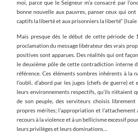
moi, parce que le Seigneur m’a consacré par l’onc
bonne nouvelle aux pauvres, panser ceux qui ont 
captifs la liberté et aux prisonniers la liberté” (Isaïe 
Mais presque dès le début de cette période de 1
proclamation du message libérateur des vrais proph
positives sont apparues. Des réalités qui ont faço
le deuxième pôle de cette contradiction interne du
référence. Ces éléments sombres inhérents à la 
l’oubli, d’abord par les juges (chefs de guerre) et 
leurs environnements respectifs, qu’ils n’étaient 
de son peuple, des serviteurs choisis librement
propres mérites; l’appropriation et l’attachement a
recours à la violence et à un bellicisme excessif po
leurs privilèges et leurs dominations…