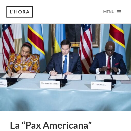
L'HORA
MENU
La “Pax Americana”