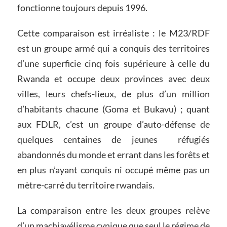
fonctionne toujours depuis 1996.
Cette comparaison est irréaliste : le M23/RDF
est un groupe armé qui a conquis des territoires
d’une superficie cinq fois supérieure à celle du
Rwanda et occupe deux provinces avec deux
villes, leurs chefs-lieux, de plus d’un million
d’habitants chacune (Goma et Bukavu) ; quant
aux FDLR, c’est un groupe d’auto-défense de
quelques centaines de jeunes réfugiés
abandonnés du monde et errant dans les forêts et
en plus n’ayant conquis ni occupé même pas un
mètre-carré du territoire rwandais.
La comparaison entre les deux groupes relève
d’un machiavélisme cynique que seul le régime de