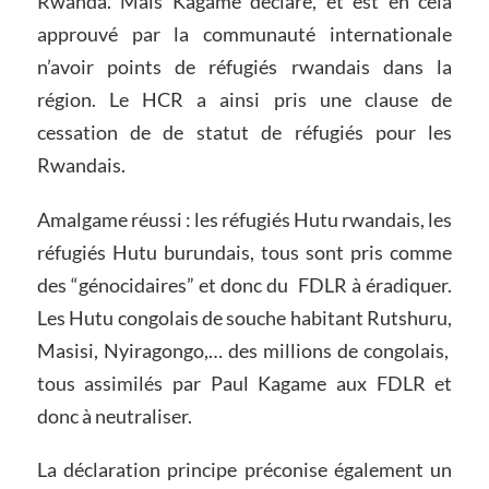
Rwanda. Mais Kagame déclare, et est en cela
approuvé par la communauté internationale
n’avoir points de réfugiés rwandais dans la
région. Le HCR a ainsi pris une clause de
cessation de de statut de réfugiés pour les
Rwandais.
Amalgame réussi : les réfugiés Hutu rwandais, les
réfugiés Hutu burundais, tous sont pris comme
des “génocidaires” et donc du FDLR à éradiquer.
Les Hutu congolais de souche habitant Rutshuru,
Masisi, Nyiragongo,… des millions de congolais,
tous assimilés par Paul Kagame aux FDLR et
donc à neutraliser.
La déclaration principe préconise également un