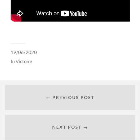
19/06/2020
In
Victoire
← PREVIOUS POST
NEXT POST →