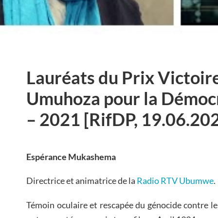
Lauréats du Prix Victoir
Umuhoza pour la Démocra
– 2021 [RifDP, 19.06.20
Espérance Mukashema
Directrice et animatrice de la
Radio RTV Ubumwe
.
Témoin oculaire et rescapée du génocide contre le