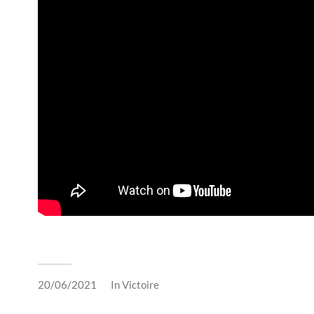
20/06/2021
In
Victoire