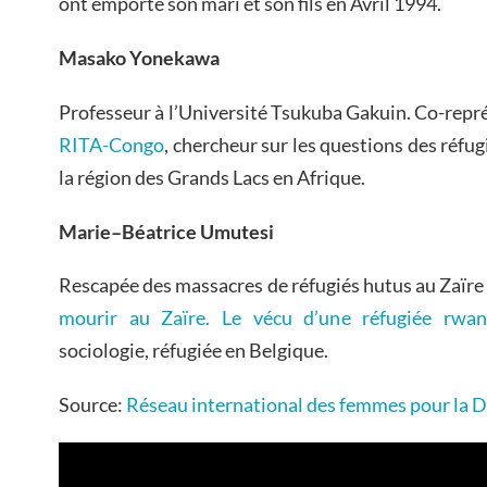
ont emporté son mari et son fils en Avril 1994.
Masako Yonekawa
Professeur à l’Université Tsukuba Gakuin. Co-repr
RITA-Congo
, chercheur sur les questions des réfugi
la région des Grands Lacs en Afrique.
Marie
–
Béatrice Umutesi
Rescapée des massacres de réfugiés hutus au Zaïre
mourir au Zaïre. Le vécu d’une réfugiée rwan
sociologie, réfugiée en Belgique.
Source:
Réseau international des femmes pour la Dé