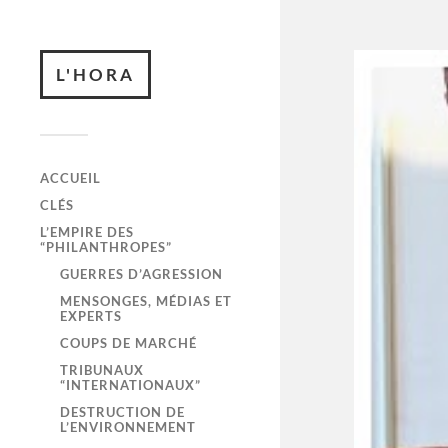
L'HORA
ACCUEIL
CLÉS
L’EMPIRE DES
“PHILANTHROPES”
GUERRES D’AGRESSION
MENSONGES, MÉDIAS ET
EXPERTS
COUPS DE MARCHÉ
TRIBUNAUX
“INTERNATIONAUX”
DESTRUCTION DE
L’ENVIRONNEMENT