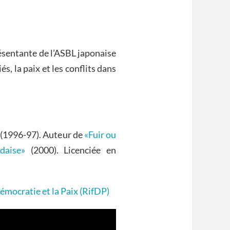
ésentante de l’ASBL japonaise
és, la paix et les conflits dans
 (1996-97). Auteur de
«Fuir ou
daise»
(2000). Licenciée en
mocratie et la Paix (RifDP)