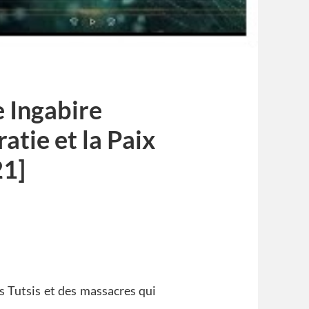
e Ingabire
tie et la Paix
21]
s Tutsis et des massacres qui