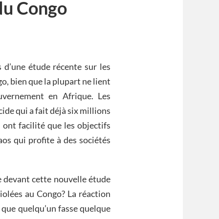
 du Congo
 d’une étude récente sur les
 bien que la plupart ne lient
uvernement en Afrique. Les
de qui a fait déjà six millions
nt facilité que les objectifs
os qui profite à des sociétés
e devant cette nouvelle étude
iolées au Congo? La réaction
de que quelqu’un fasse quelque