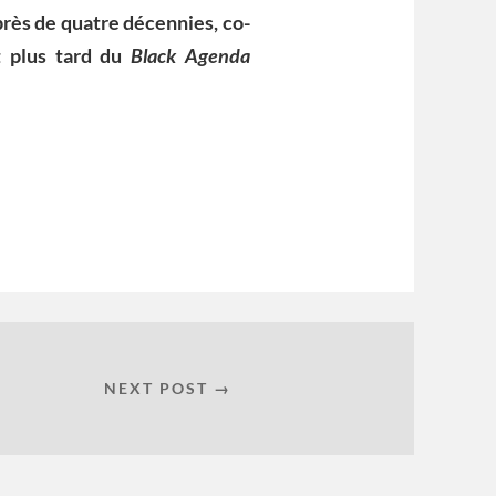
près de quatre décennies, co-
 plus tard du
Black Agenda
NEXT POST →