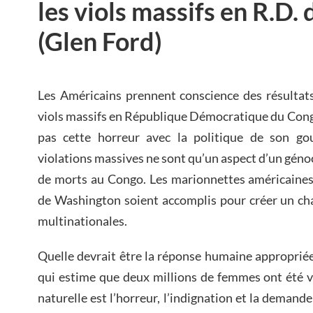
les viols massifs en R.D.
(Glen Ford)
Les Américains prennent conscience des résultats
viols massifs en République Démocratique du Congo,
pas cette horreur avec la politique de son go
violations massives ne sont qu’un aspect d’un génoci
de morts au Congo. Les marionnettes américaines o
de Washington soient accomplis pour créer un cha
multinationales.
Quelle devrait être la réponse humaine approprié
qui estime que deux millions de femmes ont été v
naturelle est l’horreur, l’indignation et la deman