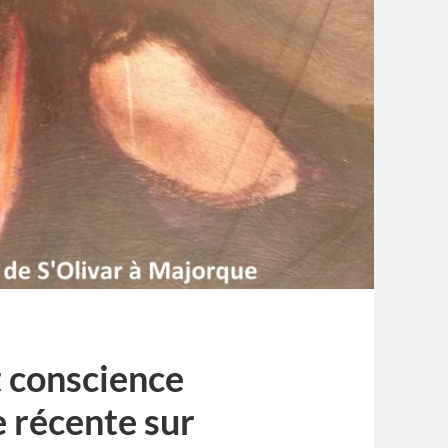
 conscience
e récente sur