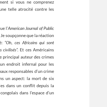
ement si vous ne comprenez
une telle atrocité contre les
ue l’
American Journal of Public
 Je soupçonne que la réaction
té:
“Oh, ces Africains qui sont
civilisés”.
Et ces Américains
le principal auteur des crimes
n endroit infernal pour les
cipaux responsables d’un crime
ns un aspect: la mort de six
ies dans un conflit depuis la
congolais dans l’espace d’un