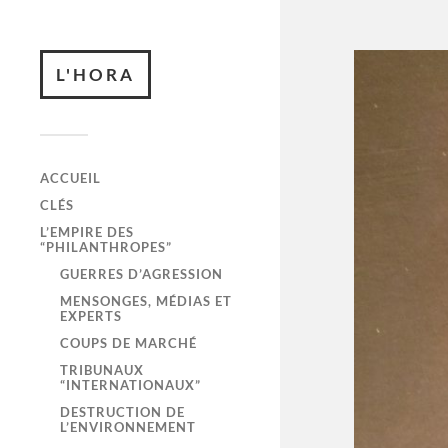
L'HORA
ACCUEIL
CLÉS
L’EMPIRE DES
“PHILANTHROPES”
GUERRES D’AGRESSION
MENSONGES, MÉDIAS ET
EXPERTS
COUPS DE MARCHÉ
TRIBUNAUX
“INTERNATIONAUX”
DESTRUCTION DE
L’ENVIRONNEMENT