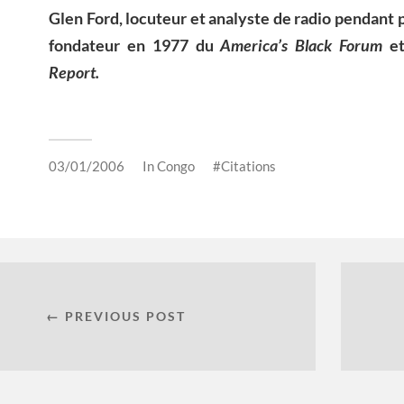
Glen Ford, locuteur et analyste de radio pendant 
fondateur en 1977 du
America’s Black Forum
et
Report.
03/01/2006
In
Congo
Citations
← PREVIOUS POST