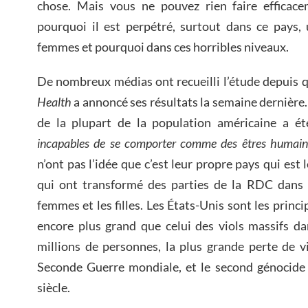
chose. Mais vous ne pouvez rien faire efficac
pourquoi il est perpétré, surtout dans ce pays, 
femmes et pourquoi dans ces horribles niveaux.
De nombreux médias ont recueilli l’étude depuis q
Health
a annoncé ses résultats la semaine dernière.
de la plupart de la population américaine a é
incapables de se comporter comme des êtres humains 
n’ont pas l’idée que c’est leur propre pays qui est 
qui ont transformé des parties de la RDC dans u
femmes et les filles. Les États-Unis sont les prin
encore plus grand que celui des viols massifs da
millions de personnes, la plus grande perte de v
Seconde Guerre mondiale, et le second génocide 
siècle.