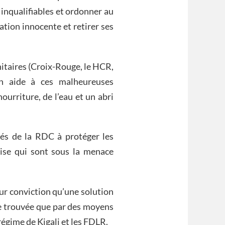
nqualifiables et ordonner au
tion innocente et retirer ses
itaires (Croix-Rouge, le HCR,
en aide à ces malheureuses
ourriture, de l’eau et un abri
s de la RDC à protéger les
aise qui sont sous la menace
eur conviction qu’une solution
re trouvée que par des moyens
régime de Kigali et les FDLR.