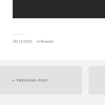
28/11/2015
In
Rwanda
← PREVIOUS POST