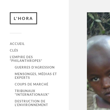
L'HORA
ACCUEIL
CLÉS
L’EMPIRE DES
“PHILANTHROPES”
GUERRES D’AGRESSION
MENSONGES, MÉDIAS ET
EXPERTS
COUPS DE MARCHÉ
TRIBUNAUX
“INTERNATIONAUX”
DESTRUCTION DE
L’ENVIRONNEMENT