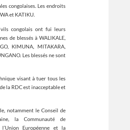
les congolaises. Les endroits
WA et KATIKU.
vils congolais ont fui leurs
aines de blessés à WALIKALE,
INGO, KIMUNA, MITAKARA,
ANO. Les blessés ne sont
hnique visant à tuer tous les
 de la RDC est inacceptable et
le, notamment le Conseil de
caine, la Communauté de
 l’Union Européenne et la