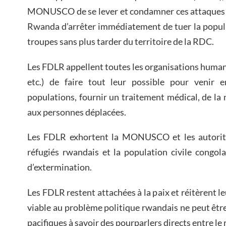
MONUSCO de se lever et condamner ces attaques i
Rwanda d’arrêter immédiatement de tuer la popula
troupes sans plus tarder du territoire de la RDC.
Les FDLR appellent toutes les organisations human
etc.) de faire tout leur possible pour venir 
populations, fournir un traitement médical, de la n
aux personnes déplacées.
Les FDLR exhortent la MONUSCO et les autorité
réfugiés rwandais et la population civile congol
d’extermination.
Les FDLR restent attachées à la paix et réitèrent l
viable au problème politique rwandais ne peut êt
pacifiques à savoir des pourparlers directs entre le 