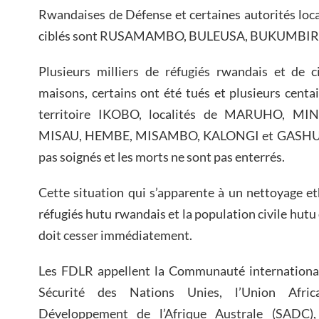
Rwandaises de Défense et certaines autorités loca
ciblés sont RUSAMAMBO, BULEUSA, BUKUMBIR
Plusieurs milliers de réfugiés rwandais et de ci
maisons, certains ont été tués et plusieurs cent
territoire IKOBO, localités de MARUHO, M
MISAU, HEMBE, MISAMBO, KALONGI et GASHUNG
pas soignés et les morts ne sont pas enterrés.
Cette situation qui s’apparente à un nettoyage et
réfugiés hutu rwandais et la population civile hutu
doit cesser immédiatement.
Les FDLR appellent la Communauté internationa
Sécurité des Nations Unies, l’Union Afri
Développement de l’Afrique Australe (SADC),