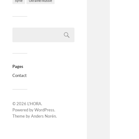
Syrie
Ukraine/Russie
Pages
Contact
© 2026
L'HORA
.
Powered by
WordPress
.
Theme by
Anders Norén
.