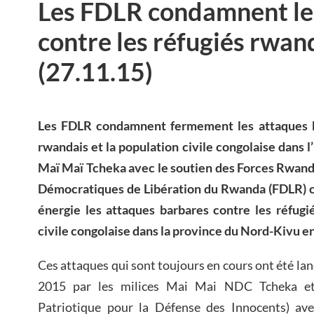
Les FDLR condamnent le
contre les réfugiés rwa
(27.11.15)
Les FDLR condamnent fermement les attaques ba
rwandais et la population civile congolaise dans l
Maï Maï Tcheka avec le soutien des Forces Rwand
Démocratiques de Libération du Rwanda (FDLR) 
énergie les attaques barbares contre les réfugi
civile congolaise dans la province du Nord-Kivu e
Ces attaques qui sont toujours en cours ont été la
2015 par les milices Mai Mai NDC Tcheka e
Patriotique pour la Défense des Innocents) ave