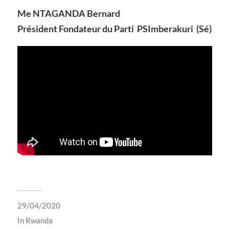
Me NTAGANDA Bernard
Président Fondateur du Parti PSImberakuri (Sé)
29/04/2020
In
Rwanda