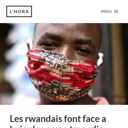
L'HORA
MENU
Les rwandais font face a