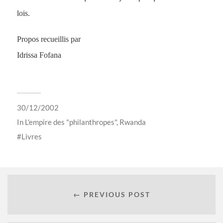
lois.
Propos recueillis par
Idrissa Fofana
30/12/2002
In
L'empire des "philanthropes"
,
Rwanda
Livres
← PREVIOUS POST