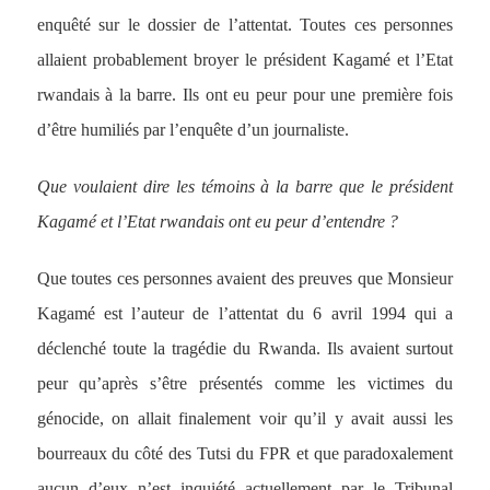
enquêté sur le dossier de l’attentat. Toutes ces personnes
allaient probablement broyer le président Kagamé et l’Etat
rwandais à la barre. Ils ont eu peur pour une première fois
d’être humiliés par l’enquête d’un journaliste.
Que voulaient dire les témoins à la barre que le président
Kagamé et l’Etat rwandais ont eu peur d’entendre ?
Que toutes ces personnes avaient des preuves que Monsieur
Kagamé est l’auteur de l’attentat du 6 avril 1994 qui a
déclenché toute la tragédie du Rwanda. Ils avaient surtout
peur qu’après s’être présentés comme les victimes du
génocide, on allait finalement voir qu’il y avait aussi les
bourreaux du côté des Tutsi du FPR et que paradoxalement
aucun d’eux n’est inquiété actuellement par le Tribunal