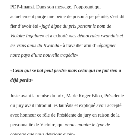
PDP-Imanzi. Dans son message, l’opposant qui
actuellement purge une peine de prison à perpétuité, s’est dit
fier d’avoir été «
jugé digne du prix portant le nom de
Victoire Ingabire
» et a exhorté «
les démocrates rwandais et
les vrais amis du Rwanda
» à travailler afin d’«
épargner
notre pays d’une nouvelle tragédie
».
«
Celui qui se bat peut perdre mais celui qui ne fait rien a
déjà perdu
»
Juste avant la remise du prix, Marie Roger Biloa, Présidente
du jury avait introduit les lauréats et expliqué avoir accepté
avec honneur ce rôle de Présidente du jury en raison de la
personnalité de Victoire, qui «
nous montre le type de
courage que nous devrions avoir
».