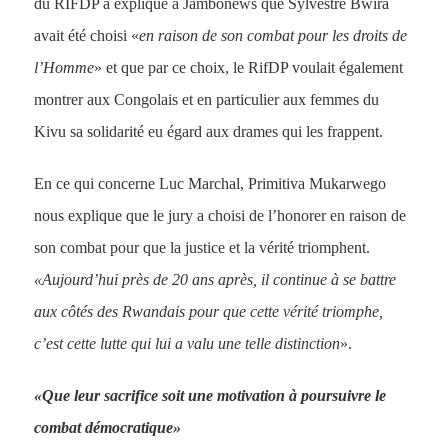
du RIFDP a expliqué à Jambonews que Sylvestre Bwira
avait été choisi «
en raison de son combat pour les droits de
l’Homme
» et que par ce choix, le RifDP voulait également
montrer aux Congolais et en particulier aux femmes du
Kivu sa solidarité eu égard aux drames qui les frappent.
En ce qui concerne Luc Marchal, Primitiva Mukarwego
nous explique que le jury a choisi de l’honorer en raison de
son combat pour que la justice et la vérité triomphent.
«Aujourd’hui près de 20 ans après, il continue à se battre
aux côtés des Rwandais pour que cette vérité triomphe,
c’est cette lutte qui lui a valu une telle distinction
».
«Que leur sacrifice soit une motivation à poursuivre le
combat démocratique»