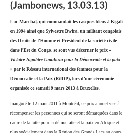
(Jambonews, 13.03.13)
Luc Marchal, qui commandait les casques bleus à Kigali
en 1994 ainsi que Sylvestre Bwira, un militant congolais
des Droits de l’Homme et Président de la société civile
dans l’Est du Congo, se sont vus décerner le prix «
Victoire Ingabire Umuhoza pour la Démocratie et la paix
» par le Réseau international des femmes pour la
Démocratie et la Paix (RifDP), lors d’une cérémonie
organisée ce samedi 9 mars 2013 à Bruxelles.
Inauguré le 12 mars 2011 à Montréal, ce prix annuel vise à
récompenser les personnes qui se seront démarquées dans le
cadre de la lutte pour la démocratie et la paix en Afrique et
plus spécialement dans la Région des Grands Lacs au cours