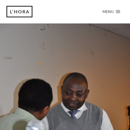
L'HORA
MENU