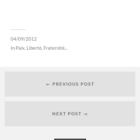
04/09/2012
In
Paix, Liberté, Fraternité...
← PREVIOUS POST
NEXT POST →
Français