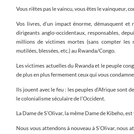
Vous n’êtes pas le vaincu, vous êtes le vainqueur, 
Vos livres, d’un impact énorme, démasquent et r
dirigeants anglo-occidentaux, responsables, depui
millions de victimes mortes (sans compter les m
mutilées, blessées, etc.) au Rwanda/Congo.
Les victimes actuelles du Rwanda et le peuple con
de plus en plus fermement ceux qui vous condamne
Ils jouent avec le feu : les peuples d’Afrique sont d
le colonialisme séculaire de l’Occident.
La Dame de S’Olivar, la même Dame de Kibeho, est t
Nous vous attendons à nouveau à S’Olivar, nous at