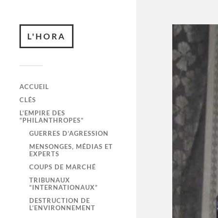
L'HORA
ACCUEIL
CLÉS
L’EMPIRE DES
“PHILANTHROPES”
GUERRES D’AGRESSION
MENSONGES, MÉDIAS ET
EXPERTS
COUPS DE MARCHÉ
TRIBUNAUX
“INTERNATIONAUX”
DESTRUCTION DE
L’ENVIRONNEMENT