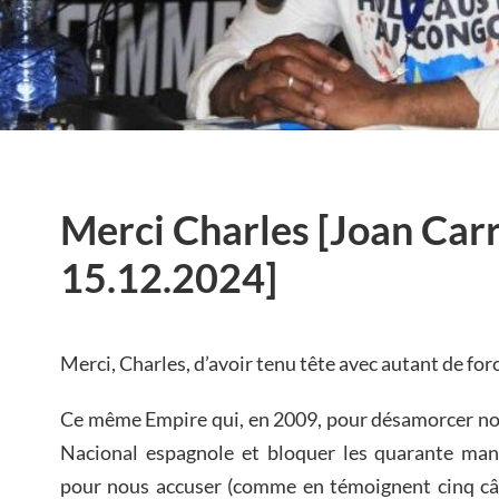
Merci Charles [Joan Carr
15.12.2024]
Merci, Charles, d’avoir tenu tête avec autant de fo
Ce même Empire qui, en 2009, pour désamorcer not
Nacional espagnole et bloquer les quarante mand
pour nous accuser (comme en témoignent cinq câb