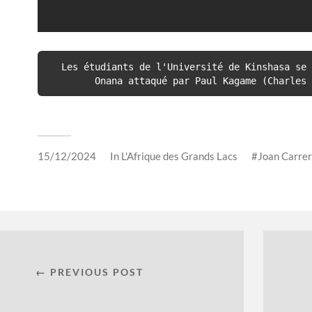
Les étudiants de l'Université de Kinshasa se 
Onana attaqué par Paul Kagame (Charles 
15/12/2024
In
L'Afrique des Grands Lacs
Joan Carre
← PREVIOUS POST