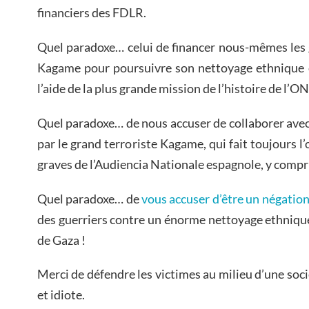
financiers des FDLR.
Quel paradoxe… celui de financer nous-mêmes les 
Kagame pour poursuivre son nettoyage ethnique e
l’aide de la plus grande mission de l’histoire de l’O
Quel paradoxe… de nous accuser de collaborer avec 
par le grand terroriste Kagame, qui fait toujours l’
graves de l’Audiencia Nationale espagnole, y compri
Quel paradoxe… de
vous accuser d’être un négatio
des guerriers contre un énorme nettoyage ethnique
de Gaza !
Merci de défendre les victimes au milieu d’une soci
et idiote.