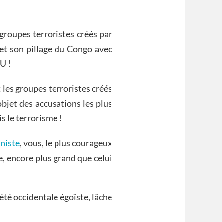
groupes terroristes créés par
t son pillage du Congo avec
NU !
les groupes terroristes créés
objet des accusations les plus
s le terrorisme !
nniste
, vous, le plus courageux
, encore plus grand que celui
été occidentale égoïste, lâche