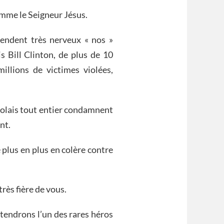
comme le Seigneur Jésus.
endent très nerveux « nos »
s Bill Clinton, de plus de 10
illions de victimes violées,
golais tout entier condamnent
nt.
e plus en plus en colère contre
rès fière de vous.
tendrons l’un des rares héros