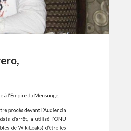
ero,
rce à l’Empire du Mensonge.
re procès devant l’Audiencia
ats d’arrêt, a utilisé l’ONU
les de WikiLeaks) d’être les