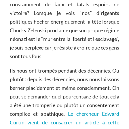
constamment de faux et fatals espoirs de
victoire? Lorsque je vois “nos” dirigeants
politiques hocher énergiquement la tête lorsque
Chucky Zelenski proclame que son propre régime
néonazi est le “mur entre la liberté et l’esclavage”,
je suis perplexe car je résiste à croire que ces gens
sont tous fous.
Ils nous ont trompés pendant des décennies. Ou
plutôt : depuis des décennies, nous nous laissons
berner placidement et même consciemment. On
peut se demander quel pourcentage de tout cela
a été une tromperie ou plutôt un consentement
complice et apathique.
Le chercheur Edward
Curtin vient de consacrer un article à cette