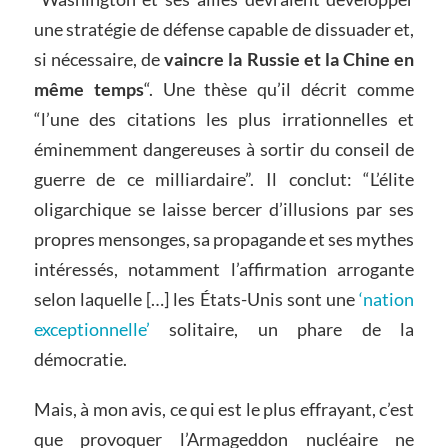
une stratégie de défense capable de dissuader et,
si nécessaire, de
vaincre la Russie et la Chine en
même temps
“. Une thèse qu’il décrit comme
“l’une des citations les plus irrationnelles et
éminemment dangereuses à sortir du conseil de
guerre de ce milliardaire”. Il conclut: “L’élite
oligarchique se laisse bercer d’illusions par ses
propres mensonges, sa propagande et ses mythes
intéressés, notamment l’affirmation arrogante
selon laquelle […] les États-Unis sont une
‘nation
exceptionnelle’
solitaire, un phare de la
démocratie.
Mais, à mon avis, ce qui est le plus effrayant, c’est
que provoquer l’Armageddon nucléaire ne