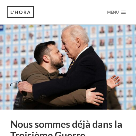
L'HORA
MENU
Nous sommes déjà dans la
Troisième Guerre