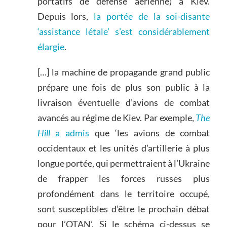
portatifs de défense aérienne) à Kiev.
Depuis lors,
la portée de la soi-disante
‘assistance létale’ s’est considérablement
élargie
.
[…] la machine de propagande grand public
prépare une fois de plus son public à la
livraison éventuelle d’avions de combat
avancés au régime de Kiev. Par exemple,
The
Hill
a admis
que ‘les avions de combat
occidentaux et les unités d’artillerie à plus
longue portée, qui permettraient à l’Ukraine
de frapper les forces russes plus
profondément dans le territoire occupé,
sont susceptibles d’être le prochain débat
pour l’OTAN’. Si le schéma ci-dessus se