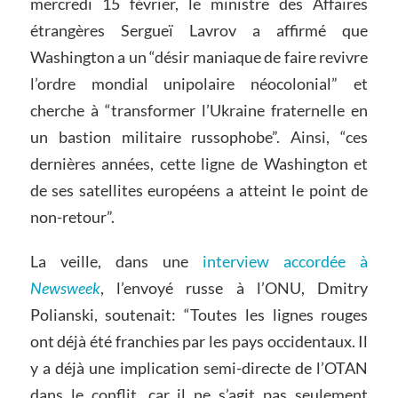
mercredi 15 février, le ministre des Affaires
étrangères Sergueï Lavrov a affirmé que
Washington a un “désir maniaque de faire revivre
l’ordre mondial unipolaire néocolonial” et
cherche à “transformer l’Ukraine fraternelle en
un bastion militaire russophobe”. Ainsi, “ces
dernières années, cette ligne de Washington et
de ses satellites européens a atteint le point de
non-retour”.
La veille, dans une
interview accordée à
Newsweek
, l’envoyé russe à l’ONU, Dmitry
Polianski, soutenait: “Toutes les lignes rouges
ont déjà été franchies par les pays occidentaux. Il
y a déjà une implication semi-directe de l’OTAN
dans le conflit, car il ne s’agit pas seulement