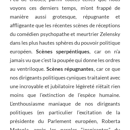
voyons ces derniers temps, m’ont frappé de
manière aussi grotesque, répugnante et
affligeante que les récentes scènes de réceptions
du comédien psychopathe et meurtrier Zelensky
dans les plus hautes sphères du pouvoir politique
européen.
Scènes sperpéntiques
, car on n’a
jamais vu que c’est la poupée qui donne les ordres
au ventriloque.
Scènes répugnantes
, car ce que
nos dirigeants politiques cyniques traitaient avec
une incroyable et jubilatoire légèreté n’était rien
moins que l’extinction de l’espèce humaine.
L’enthousiasme maniaque de nos dirigeants
politiques (en particulier l’excitation de la
présidente du Parlement européen, Roberta
Metsola, après les paroles “inspirantes” du