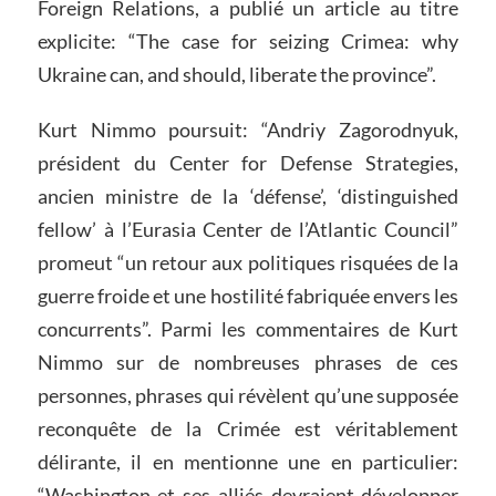
Foreign Relations, a publié un article au titre
explicite: “The case for seizing Crimea: why
Ukraine can, and should, liberate the province”.
Kurt Nimmo poursuit: “Andriy Zagorodnyuk,
président du Center for Defense Strategies,
ancien ministre de la ‘défense’, ‘distinguished
fellow’ à l’Eurasia Center de l’Atlantic Council”
promeut “un retour aux politiques risquées de la
guerre froide et une hostilité fabriquée envers les
concurrents”. Parmi les commentaires de Kurt
Nimmo sur de nombreuses phrases de ces
personnes, phrases qui révèlent qu’une supposée
reconquête de la Crimée est véritablement
délirante, il en mentionne une en particulier:
“Washington et ses alliés devraient développer