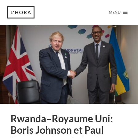
L'HORA
MENU
Rwanda–Royaume Uni:
Boris Johnson et Paul