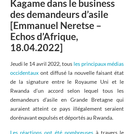
Kagame dans le business
des demandeurs d’asile
[Emmanuel Neretse –
Echos d’Afrique,
18.04.2022]
Jeudi le 14 avril 2022, tous
les principaux médias
occidentaux
ont diffusé la nouvelle faisant état
de la signature entre le Royaume Uni et le
Rwanda d’un accord selon lequel tous les
demandeurs d’asile en Grande Bretagne qui
auraient atteint ce pays illégalement seraient
dorénavant expulsés et déportés au Rwanda.
Les réactions ont été nombreuses
à travers le