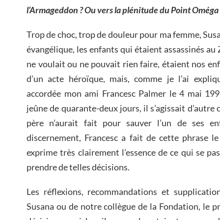
l’Armageddon ? Ou vers la plénitude du Point Oméga 
Trop de choc, trop de douleur pour ma femme, Susa
évangélique, les enfants qui étaient assassinés au
ne voulait ou ne pouvait rien faire, étaient nos enf
d’un acte héroïque, mais, comme je l’ai expliq
accordée mon ami Francesc Palmer le 4 mai 199
jeûne de quarante-deux jours, il s’agissait d’autre ch
père n’aurait fait pour sauver l’un de ses e
discernement, Francesc a fait de cette phrase le t
exprime très clairement l’essence de ce qui se pa
prendre de telles décisions.
Les réflexions, recommandations et supplicatio
Susana ou de notre collègue de la Fondation, le p