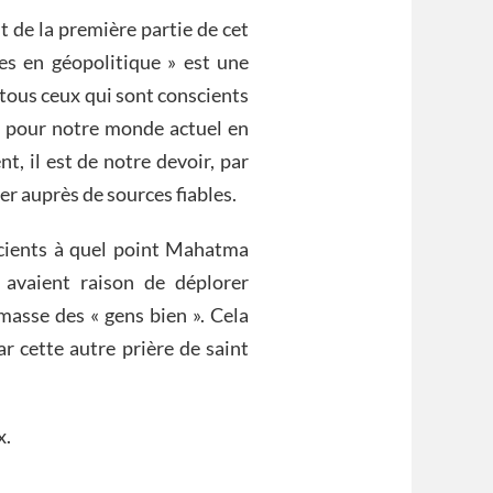
t de la première partie de cet
stes en géopolitique » est une
 tous ceux qui sont conscients
e pour notre monde actuel en
, il est de notre devoir, par
er auprès de sources fiables.
scients à quel point Mahatma
 avaient raison de déplorer
masse des « gens bien ». Cela
ar cette autre prière de saint
x.