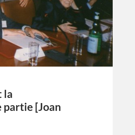
 la
 partie [Joan