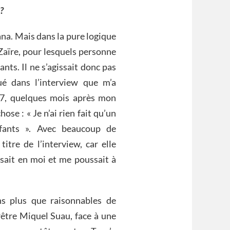
?
na. Mais dans la pure logique
 Zaïre, pour lesquels personne
ants. Il ne s’agissait donc pas
ué dans l’interview que m’a
7, quelques mois après mon
ose : « Je n’ai rien fait qu’un
nfants ». Avec beaucoup de
itre de l’interview, car elle
ssait en moi et me poussait à
ns plus que raisonnables de
rêtre Miquel Suau, face à une