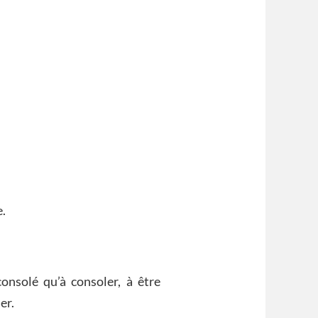
e.
onsolé qu’à consoler, à être
er.