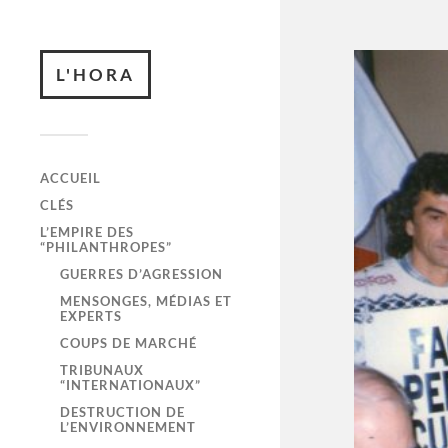
L'HORA
ACCUEIL
CLÉS
L’EMPIRE DES
“PHILANTHROPES”
GUERRES D’AGRESSION
MENSONGES, MÉDIAS ET
EXPERTS
COUPS DE MARCHÉ
TRIBUNAUX
“INTERNATIONAUX”
DESTRUCTION DE
L’ENVIRONNEMENT