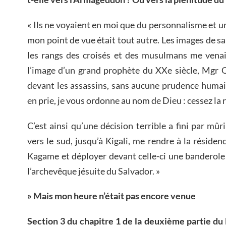
« Ils ne voyaient en moi que du personnalisme et u
mon point de vue était tout autre. Les images de sa
les rangs des croisés et des musulmans me venaie
l’image d’un grand prophète du XXe siècle, Mgr 
devant les assassins, sans aucune prudence humaine
en prie, je vous ordonne au nom de Dieu : cessez la r
C’est ainsi qu’une décision terrible a fini par mûri
vers le sud, jusqu’à Kigali, me rendre à la réside
Kagame et déployer devant celle-ci une banderole
l’archevêque jésuite du Salvador. »
» Mais mon heure n’était pas encore venue
Section 3 du chapitre 1 de la deuxième partie du 