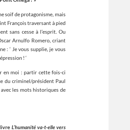
ne soif de protagonisme, mais
int François traversant à pied
nt sans cesse à l’esprit. Ou
Oscar Arnulfo Romero, criant
 : ‘ Je vous supplie, je vous
épression ! ‘
r en moi : partir cette fois-ci
nce du criminel/président Paul
 avec les mots historiques de
livre
L’humanité va-t-elle vers