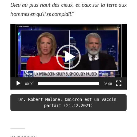
Dieu au plus haut des cieux, et paix sur la terre aux
hommes en qu’il se complaît
.”
Video
Player
00:00
03:08
Dr. Robert Malone: Omicron est un vaccin 
parfait (21.12.2021)