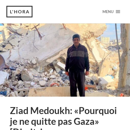
L'HORA
MENU
Ziad Medoukh: «Pourquoi
je ne quitte pas Gaza»