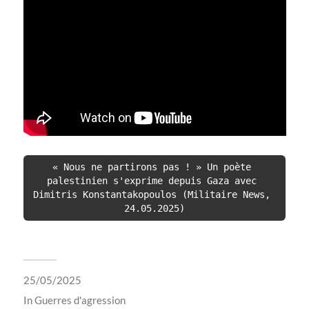
« Nous ne partirons pas ! » Un poète 
palestinien s'exprime depuis Gaza avec 
Dimitris Konstantakopoulos (Militaire News, 
24.05.2025)
25/05/2025
In
Guerres d'agression