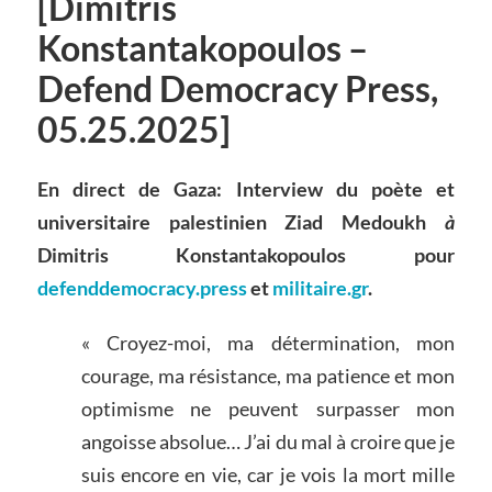
[Dimitris
Konstantakopoulos –
Defend Democracy Press,
05.25.2025]
En direct de Gaza: Interview du poète et
universitaire palestinien Ziad Medoukh
à
Dimitris Konstantakopoulos pour
defenddemocracy.press
et
militaire.gr
.
« Croyez-moi, ma détermination, mon
courage, ma résistance, ma patience et mon
optimisme ne peuvent surpasser mon
angoisse absolue… J’ai du mal à croire que je
suis encore en vie, car je vois la mort mille