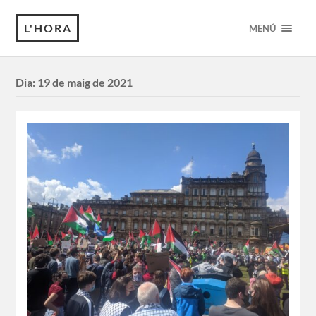
L'HORA
MENÚ
Dia:
19 de maig de 2021