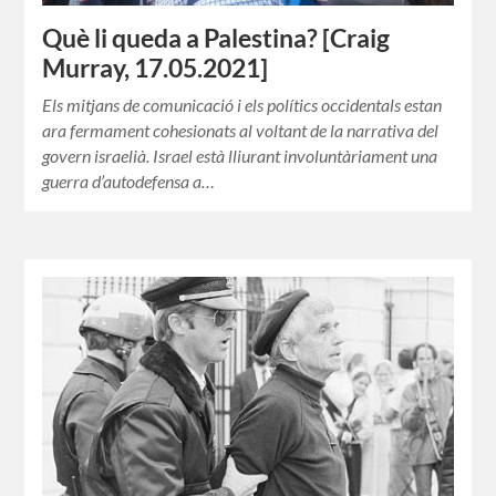
Què li queda a Palestina? [Craig
Murray, 17.05.2021]
Els mitjans de comunicació i els polítics occidentals estan
ara fermament cohesionats al voltant de la narrativa del
govern israelià. Israel està lliurant involuntàriament una
guerra d’autodefensa a…