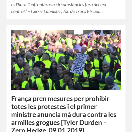
o d’hora t’enfrontaràs a circumstàncies fora del teu
control.” – Cersei Lannister, Joc de Trons Els qui…
França pren mesures per prohibir
totes les protestes i el primer
ministre anuncia mà dura contra les
armilles grogues [Tyler Durden –
Zero Hedge, 09.01.2019]