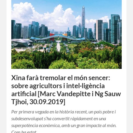
Xina farà tremolar el món sencer:
sobre agricultors i intel·ligència
artificial [Marc Vandepitte i Ng Sauw
Tjhoi, 30.09.2019]
Per primera vegada en la història recent, un país pobre i
subdesenvolupat s’ha convertit ràpidament en una
superpotència econòmica, amb un gran impacte al món.
Com ha estat…