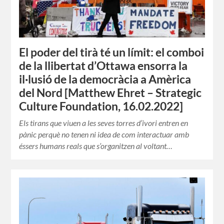
El poder del tirà té un límit: el comboi
de la llibertat d’Ottawa ensorra la
il·lusió de la democràcia a Amèrica
del Nord [Matthew Ehret – Strategic
Culture Foundation, 16.02.2022]
Els tirans que viuen a les seves torres d’ivori entren en
pànic perquè no tenen ni idea de com interactuar amb
éssers humans reals que s’organitzen al voltant…