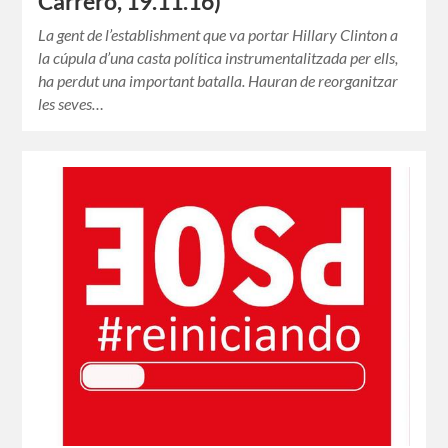
Carrero, 19.11.16)
La gent de l’establishment que va portar Hillary Clinton a
la cúpula d’una casta política instrumentalitzada per ells,
ha perdut una important batalla. Hauran de reorganitzar
les seves…