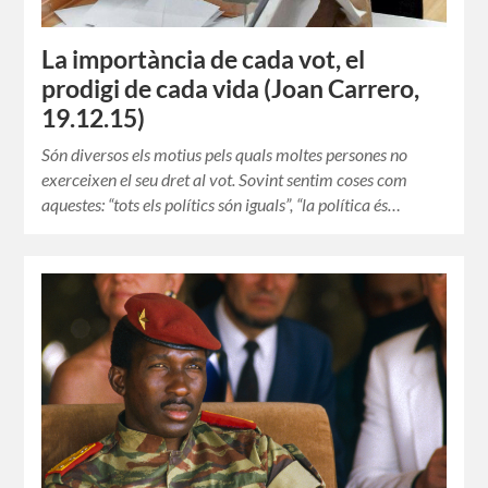
La importància de cada vot, el
prodigi de cada vida (Joan Carrero,
19.12.15)
Són diversos els motius pels quals moltes persones no
exerceixen el seu dret al vot. Sovint sentim coses com
aquestes: “tots els polítics són iguals”, “la política és…