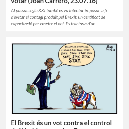
votar (Joan Carrero, 23.07.16)
Al passat segle XXI també es va intentar imposar, a fi
d’evitar el contagi produït pel Brexit, un certificat de
capacitació per emetre el vot. Es tractava d’un…
El Brexit és un vot contra el control