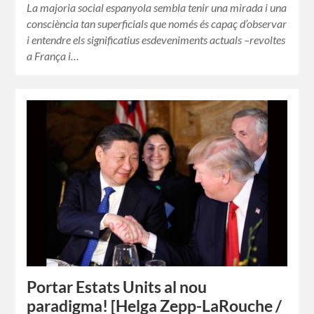
La majoria social espanyola sembla tenir una mirada i una
consciència tan superficials que només és capaç d’observar
i entendre els significatius esdeveniments actuals –revoltes
a França i…
Portar Estats Units al nou
paradigma! [Helga Zepp-LaRouche /