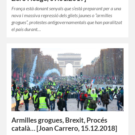
França està donant senyals que s’està preparant per a una
nova i massiva repressió dels gilets jaunes o “armilles
grogues”, protestes antigovernamentals que han paralitzat
el país durant…
Armilles grogues, Brexit, Procés
català… [Joan Carrero, 15.12.2018]