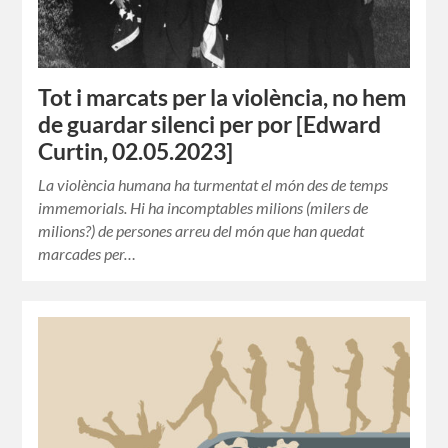
Tot i marcats per la violència, no hem
de guardar silenci per por [Edward
Curtin, 02.05.2023]
La violència humana ha turmentat el món des de temps
immemorials. Hi ha incomptables milions (milers de
milions?) de persones arreu del món que han quedat
marcades per…