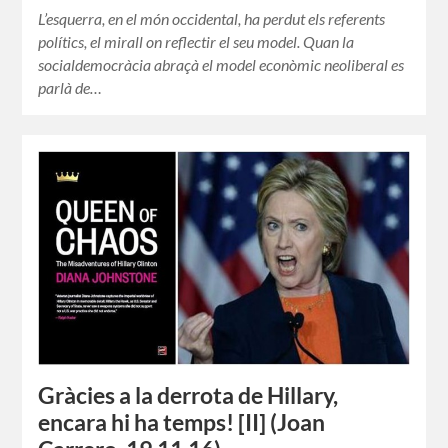
L’esquerra, en el món occidental, ha perdut els referents
polítics, el mirall on reflectir el seu model. Quan la
socialdemocràcia abraçà el model econòmic neoliberal es
parlà de…
Gràcies a la derrota de Hillary,
encara hi ha temps! [II] (Joan