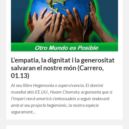
L’empatia, la dignitat i la generositat
salvaran el nostre món (Carrero,
01.13)
Al seu llibre Hegemonia o supervivencia. El domini
mundial dels EE.UU., Noam Chomsky argumenta que si
l’Imperi nord-americà s’entossudeix a seguir endavant
amb el seu projecte hegemònic, la nostra espècie
segurament…