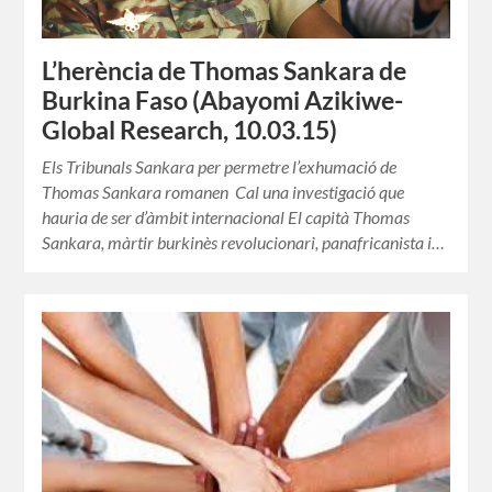
L’herència de Thomas Sankara de
Burkina Faso (Abayomi Azikiwe-
Global Research, 10.03.15)
Els Tribunals Sankara per permetre l’exhumació de
Thomas Sankara romanen Cal una investigació que
hauria de ser d’àmbit internacional El capità Thomas
Sankara, màrtir burkinès revolucionari, panafricanista i…