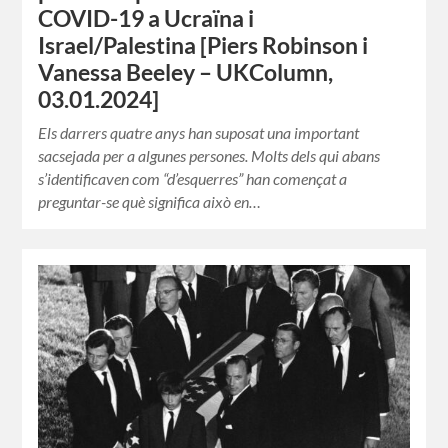
COVID-19 a Ucraïna i
Israel/Palestina [Piers Robinson i
Vanessa Beeley – UKColumn,
03.01.2024]
Els darrers quatre anys han suposat una important
sacsejada per a algunes persones. Molts dels qui abans
s’identificaven com “d’esquerres” han començat a
preguntar-se què significa això en…