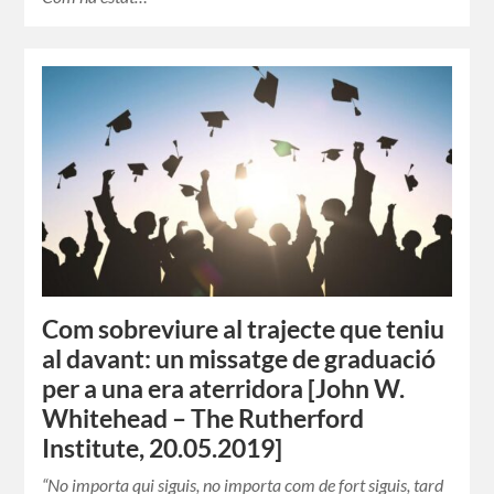
Com sobreviure al trajecte que teniu
al davant: un missatge de graduació
per a una era aterridora [John W.
Whitehead – The Rutherford
Institute, 20.05.2019]
“No importa qui siguis, no importa com de fort siguis, tard