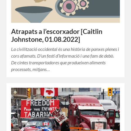
Atrapats a l’escorxador [Caitlin
Johnstone, 01.08.2022]
La civilització occidental és una història de panxes plenes i
cors afamats. D’un festí d’informació i una fam de debò.
De cintes transportadores que produeixen aliments
processats, mitjans…