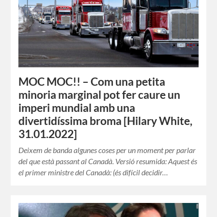
MOC MOC!! – Com una petita
minoria marginal pot fer caure un
imperi mundial amb una
divertidíssima broma [Hilary White,
31.01.2022]
Deixem de banda algunes coses per un moment per parlar
del que està passant al Canadà. Versió resumida: Aquest és
el primer ministre del Canadà: (és difícil decidir…