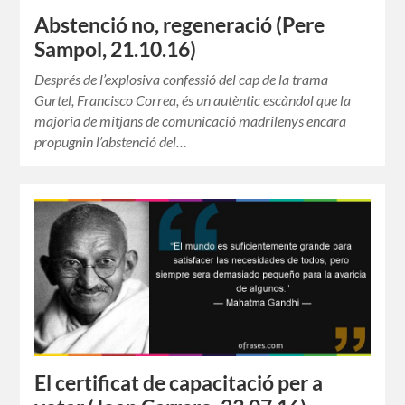
Abstenció no, regeneració (Pere
Sampol, 21.10.16)
Després de l’explosiva confessió del cap de la trama
Gurtel, Francisco Correa, és un autèntic escàndol que la
majoria de mitjans de comunicació madrilenys encara
propugnin l’abstenció del…
El certificat de capacitació per a