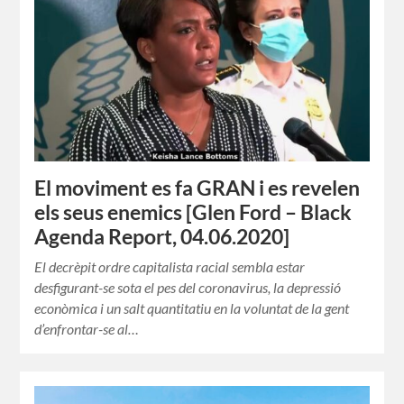
El moviment es fa GRAN i es revelen
els seus enemics [Glen Ford – Black
Agenda Report, 04.06.2020]
El decrèpit ordre capitalista racial sembla estar
desfigurant-se sota el pes del coronavirus, la depressió
econòmica i un salt quantitatiu en la voluntat de la gent
d’enfrontar-se al…