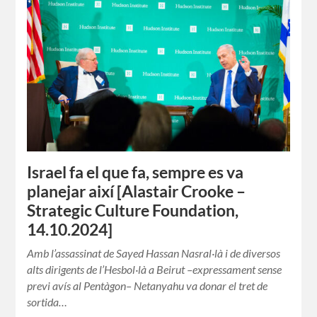
Israel fa el que fa, sempre es va
planejar així [Alastair Crooke –
Strategic Culture Foundation,
14.10.2024]
Amb l’assassinat de Sayed Hassan Nasral·là i de diversos
alts dirigents de l’Hesbol·là a Beirut –expressament sense
previ avís al Pentàgon– Netanyahu va donar el tret de
sortida…