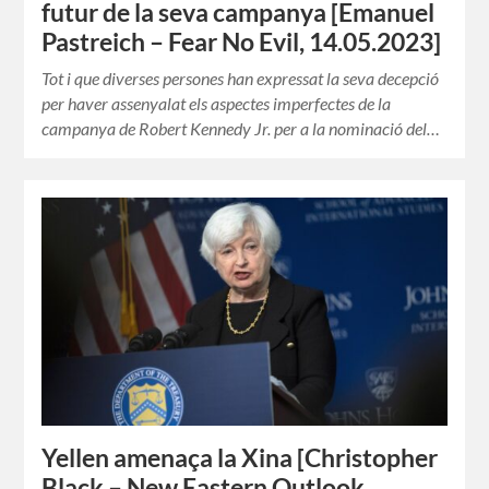
futur de la seva campanya [Emanuel
Pastreich – Fear No Evil, 14.05.2023]
Tot i que diverses persones han expressat la seva decepció
per haver assenyalat els aspectes imperfectes de la
campanya de Robert Kennedy Jr. per a la nominació del…
Yellen amenaça la Xina [Christopher
Black – New Eastern Outlook,