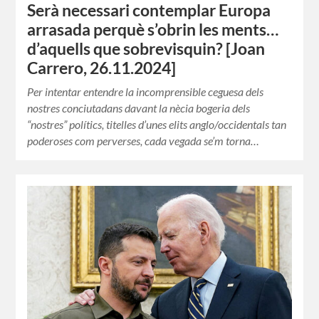
Serà necessari contemplar Europa
arrasada perquè s’obrin les ments…
d’aquells que sobrevisquin? [Joan
Carrero, 26.11.2024]
Per intentar entendre la incomprensible ceguesa dels
nostres conciutadans davant la nècia bogeria dels
“nostres” polítics, titelles d’unes elits anglo/occidentals tan
poderoses com perverses, cada vegada se’m torna…