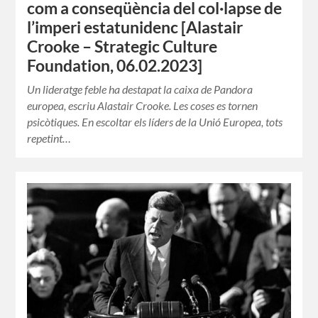
com a conseqüència del col·lapse de
l’imperi estatunidenc [Alastair
Crooke – Strategic Culture
Foundation, 06.02.2023]
Un lideratge feble ha destapat la caixa de Pandora
europea, escriu Alastair Crooke. Les coses es tornen
psicòtiques. En escoltar els líders de la Unió Europea, tots
repetint…