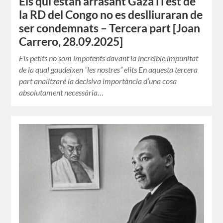
Els qui estan arrasant Gaza i l’est de
la RD del Congo no es deslliuraran de
ser condemnats – Tercera part [Joan
Carrero, 28.09.2025]
Els petits no som impotents davant la increïble impunitat
de la qual gaudeixen “les nostres” elits En aquesta tercera
part analitzaré la decisiva importància d’una cosa
absolutament necessària…