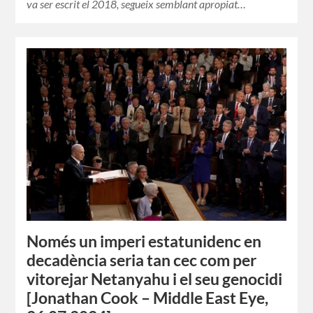
va ser escrit el 2018, segueix semblant apropiat…
Només un imperi estatunidenc en
decadència seria tan cec com per
vitorejar Netanyahu i el seu genocidi
[Jonathan Cook – Middle East Eye,