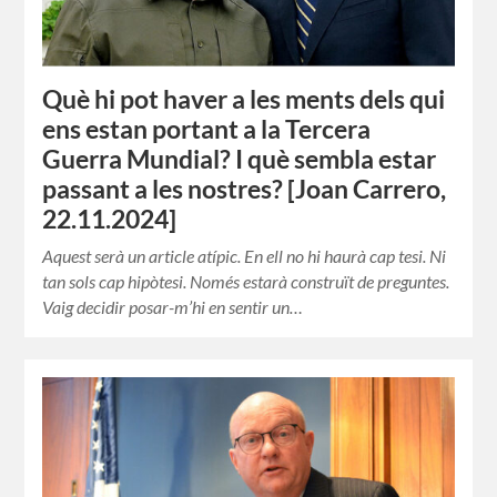
Què hi pot haver a les ments dels qui
ens estan portant a la Tercera
Guerra Mundial? I què sembla estar
passant a les nostres? [Joan Carrero,
22.11.2024]
Aquest serà un article atípic. En ell no hi haurà cap tesi. Ni
tan sols cap hipòtesi. Només estarà construït de preguntes.
Vaig decidir posar-m’hi en sentir un…