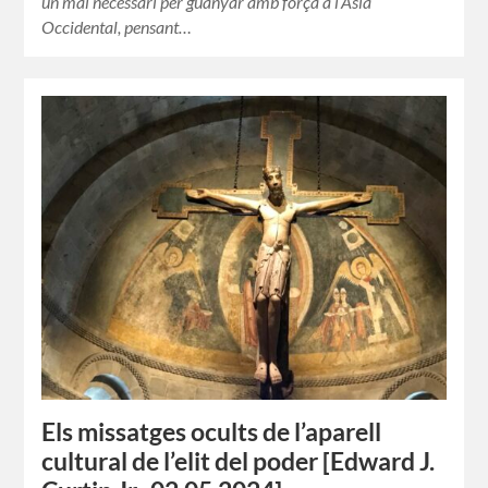
un mal necessari per guanyar amb força a l’Àsia
Occidental, pensant…
Els missatges ocults de l’aparell
cultural de l’elit del poder [Edward J.