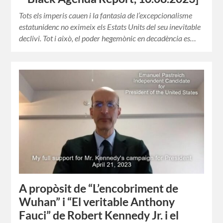
Tots els imperis cauen i la fantasia de l’excepcionalisme
estatunidenc no eximeix els Estats Units del seu inevitable
declivi. Tot i això, el poder hegemònic en decadència es…
A propòsit de “L’encobriment de
Wuhan” i “El veritable Anthony
Fauci” de Robert Kennedy Jr. i el