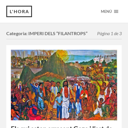
L'HORA
MENÚ
Categoria:
IMPERI DELS “FILANTROPS”
Pàgina 1 de 3