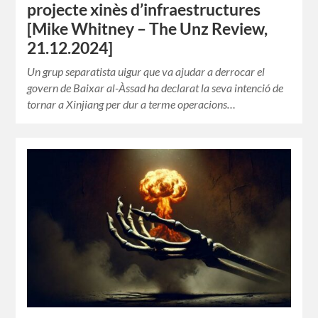
projecte xinès d’infraestructures
[Mike Whitney – The Unz Review,
21.12.2024]
Un grup separatista uigur que va ajudar a derrocar el
govern de Baixar al-Àssad ha declarat la seva intenció de
tornar a Xinjiang per dur a terme operacions…