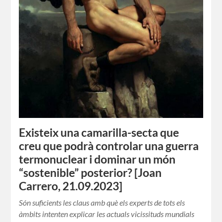
Existeix una camarilla-secta que
creu que podrà controlar una guerra
termonuclear i dominar un món
“sostenible” posterior? [Joan
Carrero, 21.09.2023]
Són suficients les claus amb què els experts de tots els
àmbits intenten explicar les actuals vicissituds mundials