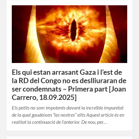
Els qui estan arrasant Gaza i l’est de
la RD del Congo no es deslliuraran de
ser condemnats – Primera part [Joan
Carrero, 18.09.2025]
Els petits no som impotents davant la increïble impunitat
de la qual gaudeixen “les nostres” elits Aquest article és en
realitat la continuació de l’anterior. De nou, per…