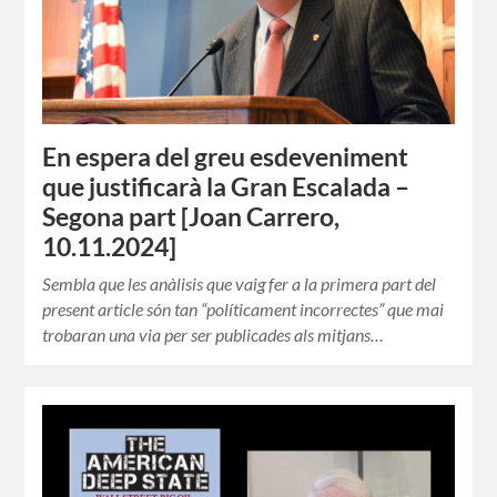
En espera del greu esdeveniment
que justificarà la Gran Escalada –
Segona part [Joan Carrero,
10.11.2024]
Sembla que les anàlisis que vaig fer a la primera part del
present article són tan “políticament incorrectes” que mai
trobaran una via per ser publicades als mitjans…