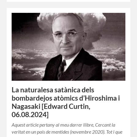
La naturalesa satànica dels
bombardejos atòmics d’Hiroshima i
Nagasaki [Edward Curtin,
06.08.2024]
Aquest article pertany al meu darrer llibre, Cercant la
veritat en un país de mentides (novembre 2020). Tot i que