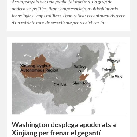
Acompanyats per una publicitat mínima, un grup de
poderosos polítics, titans empresarials, multimilionaris
tecnològics i caps militars s’han retirar recentment darrere
d’un estricte mur de secretisme per a celebrar la…
Washington desplega apoderats a
Xinjiang per frenar el gegantí