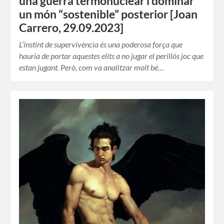
una guerra termonuclear i dominar
un món “sostenible” posterior [Joan
Carrero, 29.09.2023]
L’instint de supervivència és una poderosa força que
hauria de portar aquestes elits a no jugar el perillós joc que
estan jugant. Però, com va analitzar molt bé…