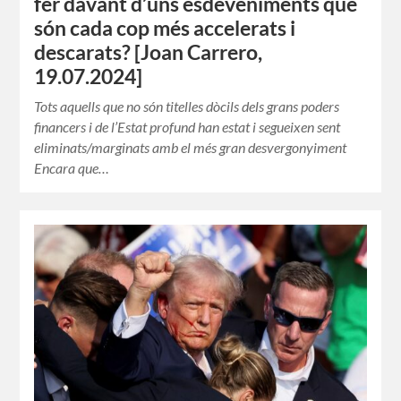
fer davant d’uns esdeveniments que
són cada cop més accelerats i
descarats? [Joan Carrero,
19.07.2024]
Tots aquells que no són titelles dòcils dels grans poders
financers i de l’Estat profund han estat i segueixen sent
eliminats/marginats amb el més gran desvergonyiment
Encara que…