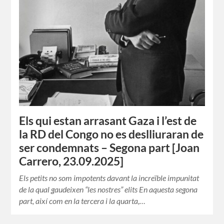
Els qui estan arrasant Gaza i l’est de
la RD del Congo no es deslliuraran de
ser condemnats – Segona part [Joan
Carrero, 23.09.2025]
Els petits no som impotents davant la increïble impunitat
de la qual gaudeixen “les nostres” elits En aquesta segona
part, així com en la tercera i la quarta,…