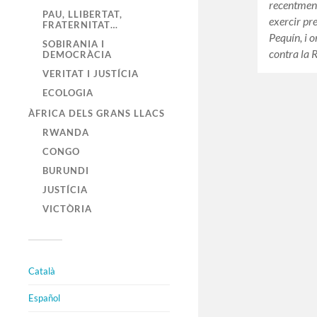
recentment
PAU, LLIBERTAT,
exercir pre
FRATERNITAT…
Pequín, i 
SOBIRANIA I
contra la 
DEMOCRÀCIA
VERITAT I JUSTÍCIA
ECOLOGIA
ÀFRICA DELS GRANS LLACS
RWANDA
CONGO
BURUNDI
JUSTÍCIA
VICTÒRIA
Català
Español