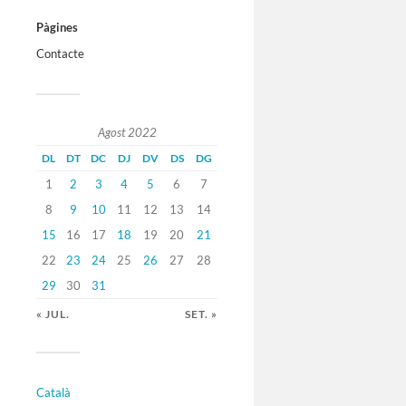
Pàgines
Contacte
Agost 2022
DL
DT
DC
DJ
DV
DS
DG
1
2
3
4
5
6
7
8
9
10
11
12
13
14
15
16
17
18
19
20
21
22
23
24
25
26
27
28
29
30
31
« JUL.
SET. »
Català