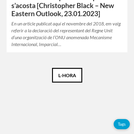
s’acosta [Christopher Black – New
Eastern Outlook, 23.01.2023]
En un article publicat aquí el novembre del 2018, em vaig
referir a la declaració del representant del Regne Unit
d’una organització de l’ONU anomenada Mecanisme
Internacional, Imparcial…
Català
L-HORA
Español
English
Tags
Etiquetes