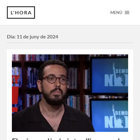
L'HORA
MENÚ
Dia:
11 de juny de 2024