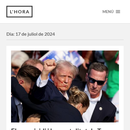
L'HORA
MENÚ
Dia:
17 de juliol de 2024