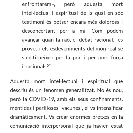
enfrontarem–, però aquesta mort
intel·lectual i espiritual de la qual en sóc
testimoni és potser encara més dolorosa i
desconcertant per a mi. Com podem
avançar quan la raó, el debat racional, les
proves i els esdeveniments del món real se
substitueixen per la por, i per pors força
irracionals?”
Aquesta mort intel·lectual i espiritual que
descriu és un fenomen generalitzat. No és nou,
però la COVID-19, amb els seus confinaments,
mentides i perilloses “vacunes”, el va intensificar
dramàticament. Va crear enormes bretxes en la
comunicació interpersonal que ja havien estat