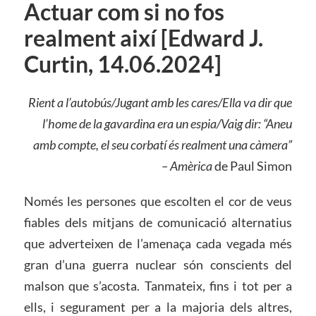
Actuar com si no fos
realment així [Edward J.
Curtin, 14.06.2024]
Rient a l’autobús/Jugant amb les cares/Ella va dir que
l’home de la gavardina era un espia/Vaig dir: “Aneu
amb compte, el seu corbatí és realment una càmera”
– Amèrica
de Paul Simon
Només les persones que escolten el cor de veus
fiables dels mitjans de comunicació alternatius
que adverteixen de l’amenaça cada vegada més
gran d’una guerra nuclear són conscients del
malson que s’acosta. Tanmateix, fins i tot per a
ells, i segurament per a la majoria dels altres,