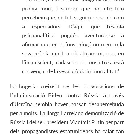
pròpia mort, i sempre que ho intentem
percebem que, de fet, seguim presents com
a espectadors. D’aquí que l’escola
psicoanalítica pogués aventurar-se a
afirmar que, en el fons, ningú no creu en la
seva pròpia mort, o dit altrament, que, en
l’inconscient, cadascun de nosaltres està
convençut de la seva pròpia immortalitat.”
La bogeria creixent de les provocacions de
l’administració Biden contra Rússia a través
d’Ucraïna sembla haver passat desapercebuda
per a molts. La llarga i arrelada demonització de
Rússia i del seu president Vladímir Putin per part
dels propagandistes estatunidencs ha calat tan