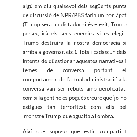
algú em diu qualsevol dels següents punts
de discussió de NPR/PBS faria un bon àpat
(Trump serà un dictador si és elegit, Trump
perseguirà els seus enemics si és elegit,
Trump destruirà la nostra democràcia si
arriba a governar, etc.). Tots i cadascun dels
intents de qüestionar aquestes narratives i
temes de conversa portant el
comportament de l’actual administració a la
conversa van ser rebuts amb perplexitat,
com si la gent no es pogués creure que ‘jo’ no
estigués tan terroritzat com ells pel
‘monstre Trump’ que aguaita a l’ombra.
Així que suposo que estic compartint