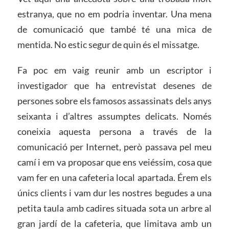
estranya, que no em podria inventar. Una mena
de comunicació que també té una mica de
mentida. No estic segur de quin és el missatge.
Fa poc em vaig reunir amb un escriptor i
investigador que ha entrevistat desenes de
persones sobre els famosos assassinats dels anys
seixanta i d’altres assumptes delicats. Només
coneixia aquesta persona a través de la
comunicació per Internet, però passava pel meu
camí i em va proposar que ens veiéssim, cosa que
vam fer en una cafeteria local apartada. Érem els
únics clients i vam dur les nostres begudes a una
petita taula amb cadires situada sota un arbre al
gran jardí de la cafeteria, que limitava amb un