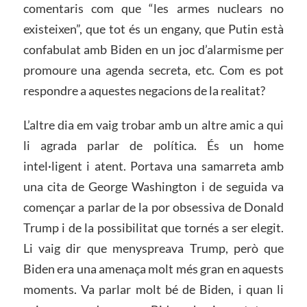
comentaris com que “les armes nuclears no
existeixen”, que tot és un engany, que Putin està
confabulat amb Biden en un joc d’alarmisme per
promoure una agenda secreta, etc. Com es pot
respondre a aquestes negacions de la realitat?
L’altre dia em vaig trobar amb un altre amic a qui
li agrada parlar de política. És un home
intel·ligent i atent. Portava una samarreta amb
una cita de George Washington i de seguida va
començar a parlar de la por obsessiva de Donald
Trump i de la possibilitat que tornés a ser elegit.
Li vaig dir que menyspreava Trump, però que
Biden era una amenaça molt més gran en aquests
moments. Va parlar molt bé de Biden, i quan li