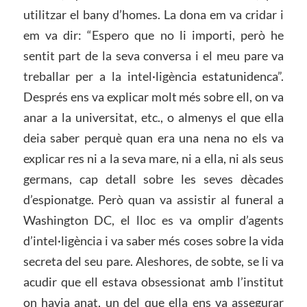
utilitzar el bany d’homes. La dona em va cridar i
em va dir: “Espero que no li importi, però he
sentit part de la seva conversa i el meu pare va
treballar per a la intel·ligència estatunidenca”.
Després ens va explicar molt més sobre ell, on va
anar a la universitat, etc., o almenys el que ella
deia saber perquè quan era una nena no els va
explicar res ni a la seva mare, ni a ella, ni als seus
germans, cap detall sobre les seves dècades
d’espionatge. Però quan va assistir al funeral a
Washington DC, el lloc es va omplir d’agents
d’intel·ligència i va saber més coses sobre la vida
secreta del seu pare. Aleshores, de sobte, se li va
acudir que ell estava obsessionat amb l’institut
on havia anat, un del que ella ens va assegurar