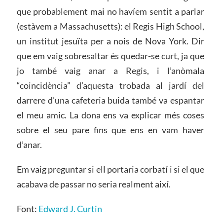
que probablement mai no havíem sentit a parlar
(estàvem a Massachusetts): el Regis High School,
un institut jesuïta per a nois de Nova York. Dir
que em vaig sobresaltar és quedar-se curt, ja que
jo també vaig anar a Regis, i l’anòmala
“coincidència” d’aquesta trobada al jardí del
darrere d’una cafeteria buida també va espantar
el meu amic. La dona ens va explicar més coses
sobre el seu pare fins que ens en vam haver
d’anar.
Em vaig preguntar si ell portaria corbatí i si el que
acabava de passar no seria realment així.
Font:
Edward J. Curtin