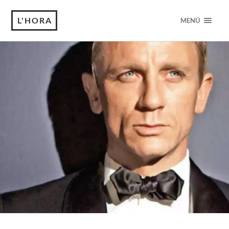
L'HORA
MENÚ