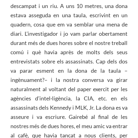
descampat i un riu. A uns 10 metres, una dona
estava asseguda en una taula, escrivint en un
quadern, cosa que em va semblar una mena de
diari. L’investigador i jo vam parlar obertament
durant més de dues hores sobre el nostre treball
comú i què havia après de molts dels seus
entrevistats sobre els assassinats. Cap dels dos
va parar esment en la dona de la taula –
ingènuament?– i la nostra conversa va girar
naturalment al voltant del paper exercit per les
agències d’intel·ligència, la CIA, etc. en els
assassinats dels Kennedy i MLK, Jr. La dona es va
asseure i va escriure. Gairebé al final de les
nostres més de dues hores, el meu amic va entrar
al cafè, que havia tancat a nous clients, per