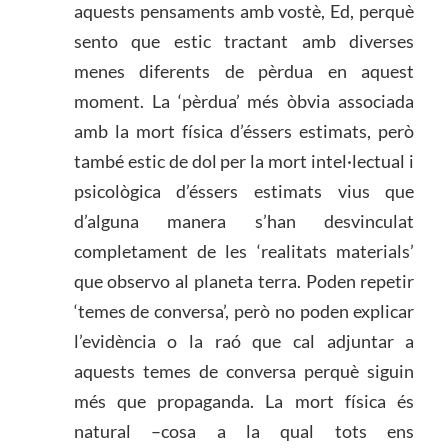
aquests pensaments amb vostè, Ed, perquè
sento que estic tractant amb diverses
menes diferents de pèrdua en aquest
moment. La ‘pèrdua’ més òbvia associada
amb la mort física d’éssers estimats, però
també estic de dol per la mort intel·lectual i
psicològica d’éssers estimats vius que
d’alguna manera s’han desvinculat
completament de les ‘realitats materials’
que observo al planeta terra. Poden repetir
‘temes de conversa’, però no poden explicar
l’evidència o la raó que cal adjuntar a
aquests temes de conversa perquè siguin
més que propaganda. La mort física és
natural –cosa a la qual tots ens