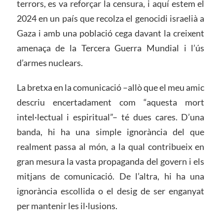
terrors, es va reforçar la censura, i aquí estem el
2024 en un país que recolza el genocidi israelià a
Gaza i amb una població cega davant la creixent
amenaça de la Tercera Guerra Mundial i l’ús
d’armes nuclears.
La bretxa en la comunicació –allò que el meu amic
descriu encertadament com “aquesta mort
intel·lectual i espiritual”– té dues cares. D’una
banda, hi ha una simple ignorància del que
realment passa al món, a la qual contribueix en
gran mesura la vasta propaganda del govern i els
mitjans de comunicació. De l’altra, hi ha una
ignorància escollida o el desig de ser enganyat
per mantenir les il·lusions.