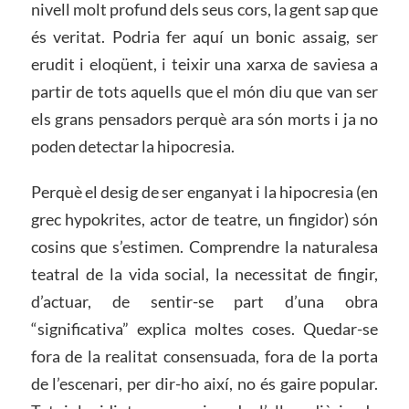
nivell molt profund dels seus cors, la gent sap que
és veritat. Podria fer aquí un bonic assaig, ser
erudit i eloqüent, i teixir una xarxa de saviesa a
partir de tots aquells que el món diu que van ser
els grans pensadors perquè ara són morts i ja no
poden detectar la hipocresia.
Perquè el desig de ser enganyat i la hipocresia (en
grec hypokrites, actor de teatre, un fingidor) són
cosins que s’estimen. Comprendre la naturalesa
teatral de la vida social, la necessitat de fingir,
d’actuar, de sentir-se part d’una obra
“significativa” explica moltes coses. Quedar-se
fora de la realitat consensuada, fora de la porta
de l’escenari, per dir-ho així, no és gaire popular.