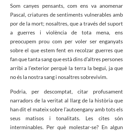
Som canyes pensants, com ens va anomenar
Pascal, criatures de sentiments vulnerables amb
por de la mort; nosaltres, que a través del suport
a guerres i violència de tota mena, ens
preocupem prou com per voler ser enganyats
sobre el que estem fent en recolzar guerres que
fan que tanta sang que està dins d’altres persones
arribi a l’exterior perquè la terra la begui, ja que
no és la nostra sang i nosaltres sobrevivim.
Podria, per descomptat, citar profusament
narradors de la veritat al llarg de la història que
han dit el mateix sobre l’autoengany amb tots els
seus matisos i tonalitats. Les cites són
interminables. Per què molestar-se? En algun