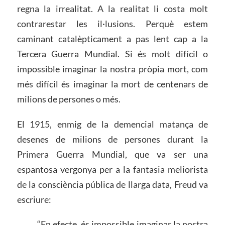
regna la irrealitat. A la realitat li costa molt
contrarestar les il·lusions. Perquè estem
caminant catalèpticament a pas lent cap a la
Tercera Guerra Mundial. Si és molt difícil o
impossible imaginar la nostra pròpia mort, com
més difícil és imaginar la mort de centenars de
milions de persones o més.
El 1915, enmig de la demencial matança de
desenes de milions de persones durant la
Primera Guerra Mundial, que va ser una
espantosa vergonya per a la fantasia meliorista
de la consciència pública de llarga data, Freud va
escriure:
“En efecte, és impossible imaginar la nostra