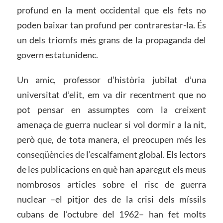
profund en la ment occidental que els fets no
poden baixar tan profund per contrarestar-la. És
un dels triomfs més grans de la propaganda del
govern estatunidenc.
Un amic, professor d’història jubilat d’una
universitat d’elit, em va dir recentment que no
pot pensar en assumptes com la creixent
amenaça de guerra nuclear si vol dormir a la nit,
però que, de tota manera, el preocupen més les
conseqüències de l’escalfament global. Els lectors
de les publicacions en què han aparegut els meus
nombrosos articles sobre el risc de guerra
nuclear –el pitjor des de la crisi dels míssils
cubans de l’octubre del 1962– han fet molts