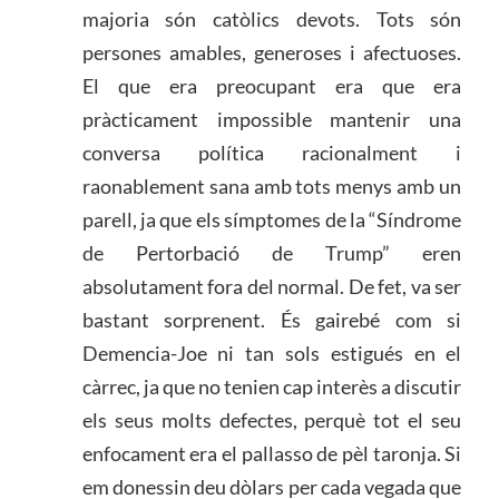
majoria són catòlics devots. Tots són
persones amables, generoses i afectuoses.
El que era preocupant era que era
pràcticament impossible mantenir una
conversa política racionalment i
raonablement sana amb tots menys amb un
parell, ja que els símptomes de la “Síndrome
de Pertorbació de Trump” eren
absolutament fora del normal. De fet, va ser
bastant sorprenent. És gairebé com si
Demencia-Joe ni tan sols estigués en el
càrrec, ja que no tenien cap interès a discutir
els seus molts defectes, perquè tot el seu
enfocament era el pallasso de pèl taronja. Si
em donessin deu dòlars per cada vegada que