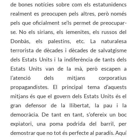
de bones notícies sobre com els estatunidencs
realment es preocupen pels altres, però només
pels que oficialment se’ls permet de preocupar-
se. No els sirians, els iemenites, els russos del
Donbàs, els palestins, etc. La naturalesa
terrorista de dècades i dècades de salvatgisme
dels Estats Units i la indiferència de tants dels
Estats Units van de la mà, però escapen a
l’atenció dels mitjans corporatius
propagandistes. El principal tema d’aquests
mitjans és que el govern dels Estats Units és el
gran defensor de la llibertat, la pau i la
democràcia. De tant en tant, s’ofereix un boc
expiatori, una poma podrida del barril, per
demostrar que no tot és perfecte al paradís. Aquí