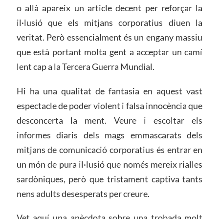
o allà apareix un article decent per reforçar la
il·lusió que els mitjans corporatius diuen la
veritat. Però essencialment és un engany massiu
que està portant molta gent a acceptar un camí
lent cap a la Tercera Guerra Mundial.
Hi ha una qualitat de fantasia en aquest vast
espectacle de poder violent i falsa innocència que
desconcerta la ment. Veure i escoltar els
informes diaris dels mags emmascarats dels
mitjans de comunicació corporatius és entrar en
un món de pura il·lusió que només mereix rialles
sardòniques, però que tristament captiva tants
nens adults desesperats per creure.
Vet aquí una anècdota sobre una trobada molt