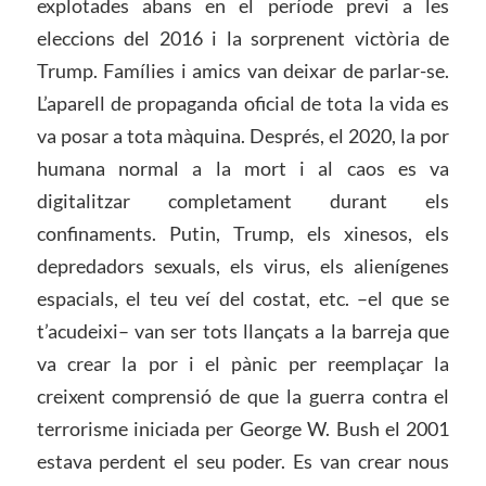
explotades abans en el període previ a les
eleccions del 2016 i la sorprenent victòria de
Trump. Famílies i amics van deixar de parlar-se.
L’aparell de propaganda oficial de tota la vida es
va posar a tota màquina. Després, el 2020, la por
humana normal a la mort i al caos es va
digitalitzar completament durant els
confinaments. Putin, Trump, els xinesos, els
depredadors sexuals, els virus, els alienígenes
espacials, el teu veí del costat, etc. –el que se
t’acudeixi– van ser tots llançats a la barreja que
va crear la por i el pànic per reemplaçar la
creixent comprensió de que la guerra contra el
terrorisme iniciada per George W. Bush el 2001
estava perdent el seu poder. Es van crear nous