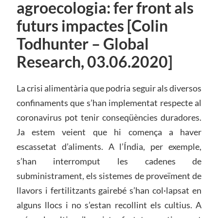
agroecologia: fer front als
futurs impactes [Colin
Todhunter – Global
Research, 03.06.2020]
La crisi alimentària que podria seguir als diversos
confinaments que s’han implementat respecte al
coronavirus pot tenir conseqüències duradores.
Ja estem veient que hi comença a haver
escassetat d’aliments. A l’Índia, per exemple,
s’han interromput les cadenes de
subministrament, els sistemes de proveïment de
llavors i fertilitzants gairebé s’han col·lapsat en
alguns llocs i no s’estan recollint els cultius. A