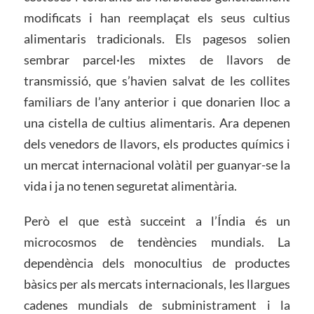
modificats i han reemplaçat els seus cultius
alimentaris tradicionals. Els pagesos solien
sembrar parcel·les mixtes de llavors de
transmissió, que s’havien salvat de les collites
familiars de l’any anterior i que donarien lloc a
una cistella de cultius alimentaris. Ara depenen
dels venedors de llavors, els productes químics i
un mercat internacional volàtil per guanyar-se la
vida i ja no tenen seguretat alimentària.
Però el que està succeint a l’Índia és un
microcosmos de tendències mundials. La
dependència dels monocultius de productes
bàsics per als mercats internacionals, les llargues
cadenes mundials de subministrament i la