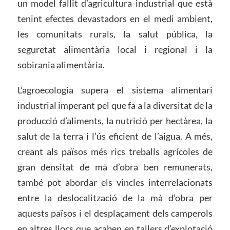
un model fallit d’agricultura industrial que està
tenint efectes devastadors en el medi ambient,
les comunitats rurals, la salut pública, la
seguretat alimentària local i regional i la
sobirania alimentària.
L’agroecologia supera el sistema alimentari
industrial imperant pel que fa a la diversitat de la
producció d’aliments, la nutrició per hectàrea, la
salut de la terra i l’ús eficient de l’aigua. A més,
creant als països més rics treballs agrícoles de
gran densitat de mà d’obra ben remunerats,
també pot abordar els vincles interrelacionats
entre la deslocalització de la mà d’obra per
aquests països i el desplaçament dels camperols
en altres llocs que acaben en tallers d’explotació