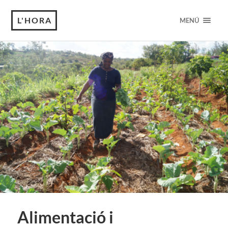
L'HORA
MENÚ
Alimentació i