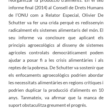
reorganitzar la producció d’aliments. En el seu
informe final (2014) al Consell de Drets Humans
de l’ONU com a Relator Especial, Olivier De
Schutter va fer una crida perquè es redissenyin
radicalment els sistemes alimentaris del món. El
seu informe va concloure que aplicant els
principis agroecològics al disseny de sistemes
agrícoles controlats democràticament podem
ajudar a posar fi a les crisis alimentàries i als
reptes de la pobresa. De Schutter va sostenir que
els enfocaments agroecològics podrien abordar
les necessitats alimentàries en regions crítiques i
podrien duplicar la producció d’aliments en 10
anys. Tanmateix, va afirmar que la manca de
suport obstaculitza greument el progrés.