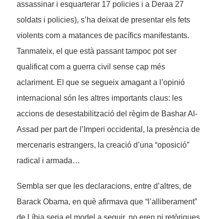
assassinar i esquarterar 17 policies i a Deraa 27
soldats i policies), s’ha deixat de presentar els fets
violents com a matances de pacífics manifestants.
Tanmateix, el que està passant tampoc pot ser
qualificat com a guerra civil sense cap més
aclariment. El que se segueix amagant a l’opinió
internacional són les altres importants claus: les
accions de desestabilització del règim de Bashar Al-
Assad per part de l’Imperi occidental, la presència de
mercenaris estrangers, la creació d’una “oposició”
radical i armada…
Sembla ser que les declaracions, entre d’altres, de
Barack Obama, en què afirmava que “l’alliberament”
de Líbia seria el model a seguir, no eren ni retòriques