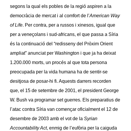
segons la qual els pobles de la regió aspiren a la
democràcia de mercat i al comfort de l’
American Way
of Life
. Per contra, per a russos i xinesos, igual que
per a veneçolans i sud-africans, el que passa a Síria
és la continuació del “redisseny del Pròxim Orient
ampliat” anunciat per Washington i que ja ha deixat
1.200.000 morts, un procés al que tota persona
preocupada per la vida humana ha de sentir-se
desitjosa de posar-hi fi. Aquests darrers recorden
que, el 15 de setembre de 2001, el president George
W. Bush va programar set guerres. Els preparatius de
l’atac contra Síria van començar oficialment el 12 de
desembre de 2003 amb el vot de la
Syrian
Accountability Act
, enmig de l’eufòria per la caiguda