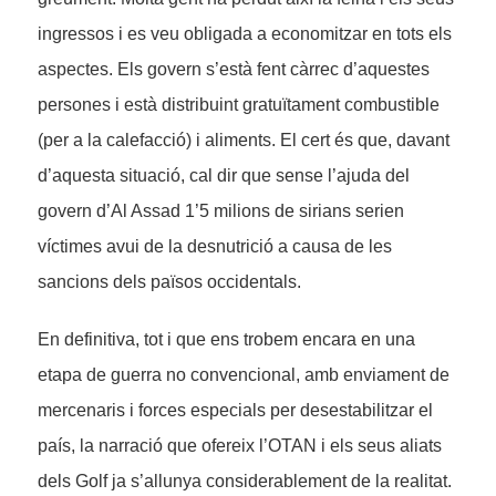
ingressos i es veu obligada a economitzar en tots els
aspectes. Els govern s’està fent càrrec d’aquestes
persones i està distribuint gratuïtament combustible
(per a la calefacció) i aliments. El cert és que, davant
d’aquesta situació, cal dir que sense l’ajuda del
govern d’Al Assad 1’5 milions de sirians serien
víctimes avui de la desnutrició a causa de les
sancions dels països occidentals.
En definitiva, tot i que ens trobem encara en una
etapa de guerra no convencional, amb enviament de
mercenaris i forces especials per desestabilitzar el
país, la narració que ofereix l’OTAN i els seus aliats
dels Golf ja s’allunya considerablement de la realitat.