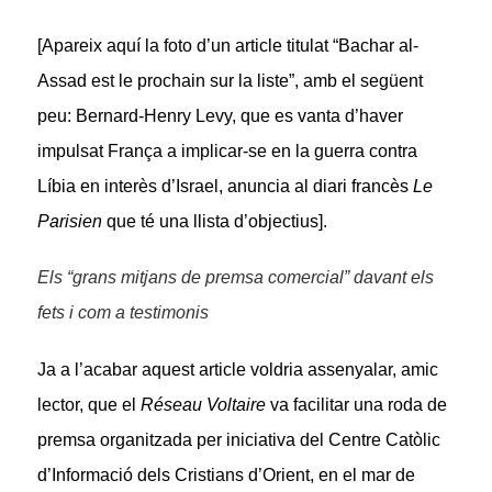
[Apareix aquí la foto d’un article titulat “Bachar al-
Assad est le prochain sur la liste”, amb el següent
peu: Bernard-Henry Levy, que es vanta d’haver
impulsat França a implicar-se en la guerra contra
Líbia en interès d’Israel, anuncia al diari francès
Le
Parisien
que té una llista d’objectius].
Els “grans mitjans de premsa comercial” davant els
fets i com a testimonis
Ja a l’acabar aquest article voldria assenyalar, amic
lector, que el
Réseau Voltaire
va facilitar una roda de
premsa organitzada per iniciativa del Centre Catòlic
d’Informació dels Cristians d’Orient, en el mar de