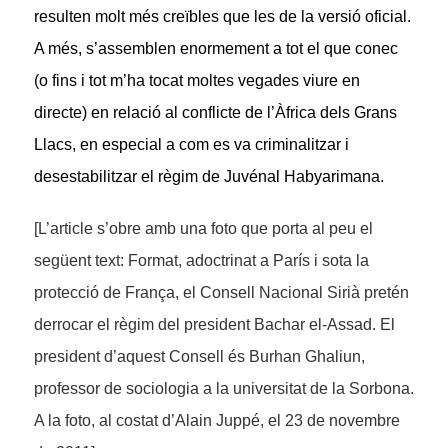
resulten molt més creïbles que les de la versió oficial.
A més, s’assemblen enormement a tot el que conec
(o fins i tot m’ha tocat moltes vegades viure en
directe) en relació al conflicte de l’Àfrica dels Grans
Llacs, en especial a com es va criminalitzar i
desestabilitzar el règim de Juvénal Habyarimana.
[L’article s’obre amb una foto que porta al peu el
següent text: Format, adoctrinat a París i sota la
protecció de França, el Consell Nacional Sirià pretén
derrocar el règim del president Bachar el-Assad. El
president d’aquest Consell és Burhan Ghaliun,
professor de sociologia a la universitat de la Sorbona.
A la foto, al costat d’Alain Juppé, el 23 de novembre