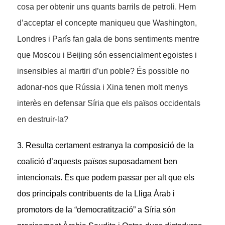
cosa per obtenir uns quants barrils de petroli. Hem
d’acceptar el concepte maniqueu que Washington,
Londres i París fan gala de bons sentiments mentre
que Moscou i Beijing són essencialment egoistes i
insensibles al martiri d’un poble? És possible no
adonar-nos que Rússia i Xina tenen molt menys
interès en defensar Síria que els països occidentals
en destruir-la?
3. Resulta certament estranya la composició de la
coalició d’aquests països suposadament ben
intencionats. És que podem passar per alt que els
dos principals contribuents de la Lliga Àrab i
promotors de la “democratització” a Síria són