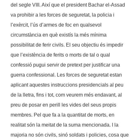
del segle VIII. Així que el president Bachar el-Assad
va prohibir a les forces de seguretat, la policia i
l’exèrcit, l’ús d’armes de foc en qualsevol
circumstància en què existís la més mínima
possibilitat de ferir civils. El seu objectiu és impedir
que l’existència de ferits o morts de tal o qual
confessió pugui servir de pretext per justificar una
guerra confessional. Les forces de seguretat estan
aplicant aquestes instruccions presidencials al peu
de la lletra, fins i tot, com veurem més endavant, al
preu de posar en perill les vides del seus propis
membres. Pel que fa a la quantitat de morts, en
realitat són la meitat de la suma mencionada. I la
majoria no són civils, sinó soldats i policies, cosa que