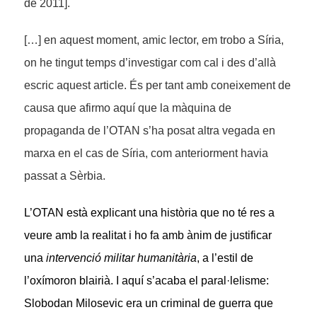
de 2011].
[…] en aquest moment, amic lector, em trobo a Síria,
on he tingut temps d’investigar com cal i des d’allà
escric aquest article. És per tant amb coneixement de
causa que afirmo aquí que la màquina de
propaganda de l’OTAN s’ha posat altra vegada en
marxa en el cas de Síria, com anteriorment havia
passat a Sèrbia.
L’OTAN està explicant una història que no té res a
veure amb la realitat i ho fa amb ànim de justificar
una
intervenció militar humanitària
, a l’estil de
l’oxímoron blairià. I aquí s’acaba el paral·lelisme:
Slobodan Milosevic era un criminal de guerra que