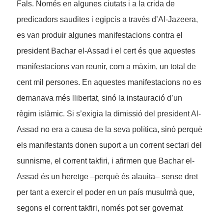
Fals. Només en algunes ciutats i a la crida de
predicadors saudites i egipcis a través d’Al-Jazeera,
es van produir algunes manifestacions contra el
president Bachar el-Assad i el cert és que aquestes
manifestacions van reunir, com a màxim, un total de
cent mil persones. En aquestes manifestacions no es
demanava més llibertat, sinó la instauració d’un
règim islàmic. Si s’exigia la dimissió del president Al-
Assad no era a causa de la seva política, sinó perquè
els manifestants donen suport a un corrent sectari del
sunnisme, el corrent takfiri, i afirmen que Bachar el-
Assad és un heretge –perquè és alauita– sense dret
per tant a exercir el poder en un país musulmà que,
segons el corrent takfiri, només pot ser governat