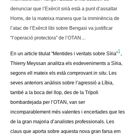
denunciar que l’Exèrcit sirià està a punt d’assaltar
Homs, de la mateixa manera que la imminència de
l’atac de l’Exèrcit libi sobre Bengasi va justificar
“l’operació protectora” de l’OTAN…
1
En un article titulat “Mentides i veritats sobre Síria”
,
Thierry Meyssan analitza els esdeveniments a Síria,
segons ell mateix els està comprovant
in situ
. Les
seves anteriors anàlisis sobre l’agressió a Líbia,
també a la boca del llop, des de la Trípoli
bombardejada per l’OTAN, van ser
incomparablement més valentes i encertades que les
de la gran majoria d’analistes professionals. Les
claus que aporta sobre aquesta nova gran farsa em