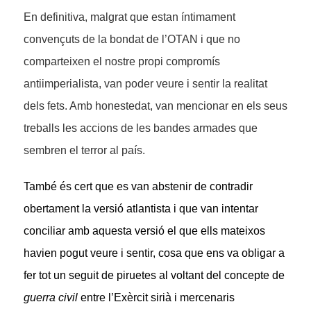
En definitiva, malgrat que estan íntimament
convençuts de la bondat de l’OTAN i que no
comparteixen el nostre propi compromís
antiimperialista, van poder veure i sentir la realitat
dels fets. Amb honestedat, van mencionar en els seus
treballs les accions de les bandes armades que
sembren el terror al país.
També és cert que es van abstenir de contradir
obertament la versió atlantista i que van intentar
conciliar amb aquesta versió el que ells mateixos
havien pogut veure i sentir, cosa que ens va obligar a
fer tot un seguit de piruetes al voltant del concepte de
guerra civil
entre l’Exèrcit sirià i mercenaris