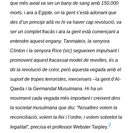
que més aviat va ser un bany de sang amb 150.000
morts, i ara a Egipte, on la gent s’està adonant que
des d’un principi allà no hi va haver cap revolució, va
ser un complet fracàs i ara la gent està començant a
entendre aquest engany. Tanmateix, la senyora
Clinton i la senyora Rice (sic) segueixen impulsant i
promovent aquest fracassat model de revoltes, és a
dir la revolució de color, però aquesta vegada amb el
suport de tropes terroristes, mercenaris –
la gent d’Al-
Qaeda
i la Germandat Musulmana. Hi ha un
moviment cada vegada més important i creixent dins
la societat musulmana que diu: “Nosaltres volem la
reconciliació, volem la llei i l’ordre, i volem sobretot la
2
legalitat”
, precisa el professor Webster Tarpley
.