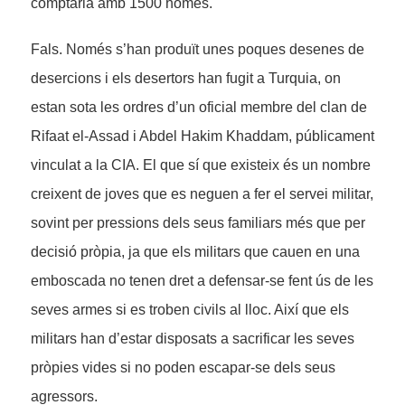
comptaria amb 1500 homes.
Fals. Només s’han produït unes poques desenes de
desercions i els desertors han fugit a Turquia, on
estan sota les ordres d’un oficial membre del clan de
Rifaat el-Assad i Abdel Hakim Khaddam, públicament
vinculat a la CIA. El que sí que existeix és un nombre
creixent de joves que es neguen a fer el servei militar,
sovint per pressions dels seus familiars més que per
decisió pròpia, ja que els militars que cauen en una
emboscada no tenen dret a defensar-se fent ús de les
seves armes si es troben civils al lloc. Així que els
militars han d’estar disposats a sacrificar les seves
pròpies vides si no poden escapar-se dels seus
agressors.