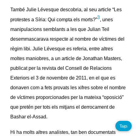
També Julie Lévesque descobria, al seu article “Les
3
protestes a Síria: Qui compta els morts?”
, unes
manipulacions semblants a les que Julian Teil
desemmascarava respecte al nombre de víctimes del
règim libi. Julie Lévesque es referia, entre altres
moltes maniobres, a un article de Jonathan Masters,
publicat per la revista del Consell de Relacions
Exteriors el 3 de novembre de 2011, en el que es
donaven com a fets provats les xifres sobre el nombre
de víctimes proporcionades per la mateixa “oposició”
que pretén per tots els mitjans el derrocament de
Bashar el-Assad.
Tags
Hi ha molts altres analistes, tan ben documentats