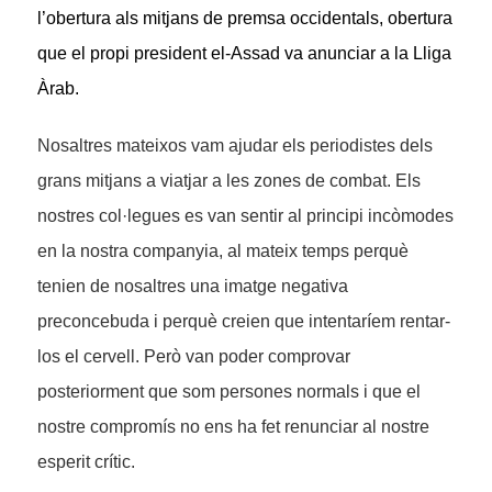
l’obertura als mitjans de premsa occidentals, obertura
que el propi president el-Assad va anunciar a la Lliga
Àrab.
Nosaltres mateixos vam ajudar els periodistes dels
grans mitjans a viatjar a les zones de combat. Els
nostres col·legues es van sentir al principi incòmodes
en la nostra companyia, al mateix temps perquè
tenien de nosaltres una imatge negativa
preconcebuda i perquè creien que intentaríem rentar-
los el cervell. Però van poder comprovar
posteriorment que som persones normals i que el
nostre compromís no ens ha fet renunciar al nostre
esperit crític.