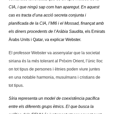
CIA, i que ningú sap com han aparegut. En aquest
cas es tracta d’una acció secreta conjunta i
planificada de la CIA, l’MI6 i el Mossad, finançat amb
els diners procedents de l’Aràbia Saudita,
els Emirats
Àrabs Units i Qatar
, va explicar Webster.
El professor Webster va assenyalar que la societat
siriana és la més tolerant al Pròxim Orient, l’únic lloc
on tot tipus de persones i ètnies poden viure juntes
en una notable harmonia, musulmans i cristians de
tot tipus.
Síria representa un model de coexistència pacífica
entre els diferents grups ètnics. El que busca la