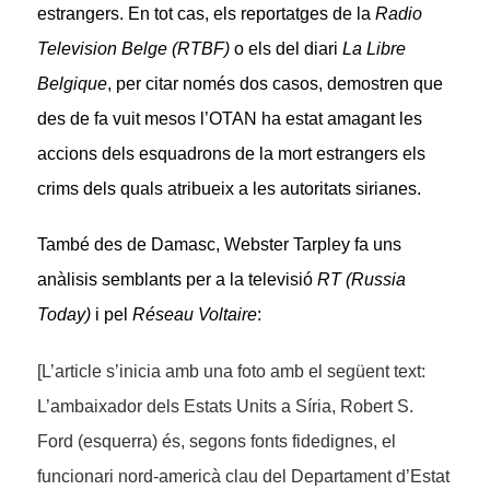
estrangers. En tot cas, els reportatges de la
Radio
Television Belge (RTBF)
o els del diari
La Libre
Belgique
, per citar només dos casos, demostren que
des de fa vuit mesos l’OTAN ha estat amagant les
accions dels esquadrons de la mort estrangers els
crims dels quals atribueix a les autoritats sirianes.
També des de Damasc, Webster Tarpley fa uns
anàlisis semblants per a la televisió
RT (Russia
Today)
i pel
Réseau Voltaire
:
[L’article s’inicia amb una foto amb el següent text:
L’ambaixador dels Estats Units a Síria, Robert S.
Ford (esquerra) és, segons fonts fidedignes, el
funcionari nord-americà clau del Departament d’Estat