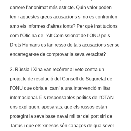
darrere l’anonimat més estricte. Quin valor poden
tenir aquestes greus acusacions si no es confronten
amb els informes d’altres fonts? Per què institucions
com l’Oficina de l’Alt Comissionat de l’ONU pels
Drets Humans es fan ressò de tals acusacions sense
encarregar-se de comprovar la seva veracitat?
2. Rússia i Xina van recórrer al veto contra un
projecte de resolució del Consell de Seguretat de
l’ONU que obria el camí a una intervenció militar
internacional. Els responsables polítics de l’OTAN
ens expliquen, apesarats, que els russos estan
protegint la seva base naval militar del port siri de
Tartus i que els xinesos són capaços de qualsevol