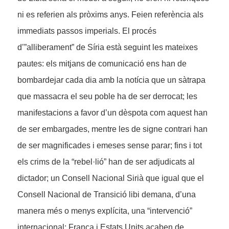
ni es referien als pròxims anys. Feien referència als
immediats passos imperials. El procés
d’”alliberament” de Síria està seguint les mateixes
pautes: els mitjans de comunicació ens han de
bombardejar cada dia amb la notícia que un sàtrapa
que massacra el seu poble ha de ser derrocat; les
manifestacions a favor d’un dèspota com aquest han
de ser embargades, mentre les de signe contrari han
de ser magnificades i emeses sense parar; fins i tot
els crims de la “rebel·lió” han de ser adjudicats al
dictador; un Consell Nacional Sirià que igual que el
Consell Nacional de Transició libi demana, d’una
manera més o menys explícita, una “intervenció”
internacional; França i Estats Units acaben de