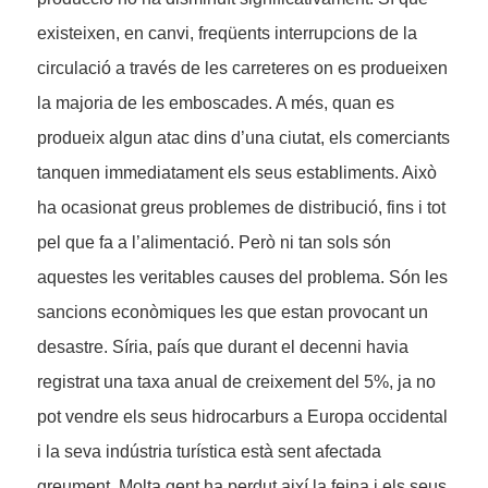
existeixen, en canvi, freqüents interrupcions de la
circulació a través de les carreteres on es produeixen
la majoria de les emboscades. A més, quan es
produeix algun atac dins d’una ciutat, els comerciants
tanquen immediatament els seus establiments. Això
ha ocasionat greus problemes de distribució, fins i tot
pel que fa a l’alimentació. Però ni tan sols són
aquestes les veritables causes del problema. Són les
sancions econòmiques les que estan provocant un
desastre. Síria, país que durant el decenni havia
registrat una taxa anual de creixement del 5%, ja no
pot vendre els seus hidrocarburs a Europa occidental
i la seva indústria turística està sent afectada
greument. Molta gent ha perdut així la feina i els seus