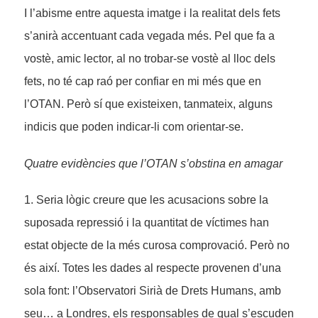
I l’abisme entre aquesta imatge i la realitat dels fets
s’anirà accentuant cada vegada més. Pel que fa a
vostè, amic lector, al no trobar-se vostè al lloc dels
fets, no té cap raó per confiar en mi més que en
l’OTAN. Però sí que existeixen, tanmateix, alguns
indicis que poden indicar-li com orientar-se.
Quatre evidències que l’OTAN s’obstina en amagar
1. Seria lògic creure que les acusacions sobre la
suposada repressió i la quantitat de víctimes han
estat objecte de la més curosa comprovació. Però no
és així. Totes les dades al respecte provenen d’una
sola font: l’Observatori Sirià de Drets Humans, amb
seu… a Londres, els responsables de qual s’escuden