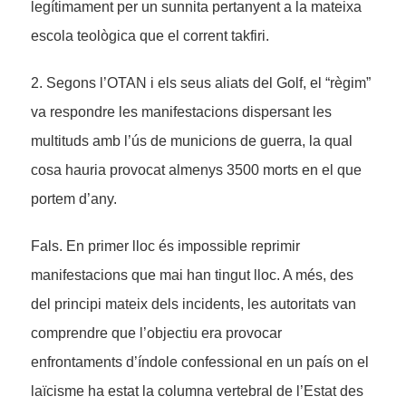
legítimament per un sunnita pertanyent a la mateixa
escola teològica que el corrent takfiri.
2. Segons l’OTAN i els seus aliats del Golf, el “règim”
va respondre les manifestacions dispersant les
multituds amb l’ús de municions de guerra, la qual
cosa hauria provocat almenys 3500 morts en el que
portem d’any.
Fals. En primer lloc és impossible reprimir
manifestacions que mai han tingut lloc. A més, des
del principi mateix dels incidents, les autoritats van
comprendre que l’objectiu era provocar
enfrontaments d’índole confessional en un país on el
laïcisme ha estat la columna vertebral de l’Estat des