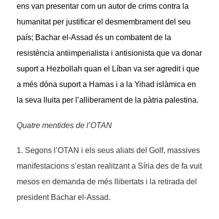
ens van presentar com un autor de crims contra la
humanitat per justificar el desmembrament del seu
país; Bachar el-Assad és un combatent de la
resistència antiimperialista i antisionista que va donar
suport a Hezbollah quan el Líban va ser agredit i que
a més dóna suport a Hamas i a la Yihad islàmica en
la seva lluita per l’alliberament de la pàtria palestina.
Quatre mentides de l’OTAN
1. Segons l’OTAN i els seus aliats del Golf, massives
manifestacions s’estan realitzant a Síria des de fa vuit
mesos en demanda de més llibertats i la retirada del
president Bachar el-Assad.