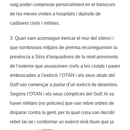
vaig poder comprovar personalment en el transcurs
de les meves visites a hospitals i dipòsits de
cadàvers civils i militars.
3. Quan vam aconseguir trencar el mur del silenci i
que nombrosos mitjans de premsa reconeguessin la
presència a Síria d’esquadrons de la mort provinents
de l’exterior que assassinen civils a les ciutats i paren
emboscades a l’exèrcit, l’OTAN i els seus aliats del
Golf van començar a parlar d’un exèrcit de desertors.
Segons l’OTAN i els seus còmplices del Golf, hi va
haver militars (no policies) que van rebre ordres de
disparar contra la gent, per la qual cosa van decidir
rebel·lar-se i conformar un exèrcit sirià lliure que ja