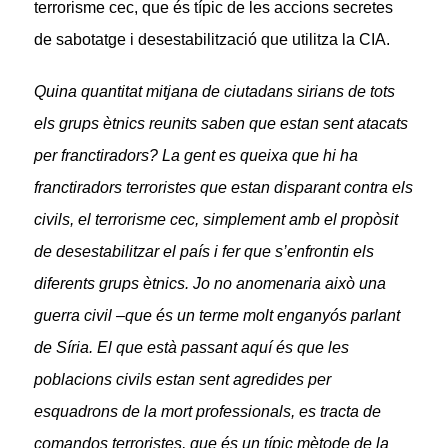
terrorisme cec, que és típic de
les accions secretes
de sabotatge i desestabilització que utilitza la CIA
.
Quina quantitat mitjana de ciutadans sirians de tots
els grups ètnics reunits saben que estan sent atacats
per franctiradors? La gent es queixa que hi ha
franctiradors terroristes que estan disparant contra els
civils, el terrorisme cec, simplement amb el propòsit
de desestabilitzar el país i fer que s’enfrontin els
diferents grups ètnics. Jo no anomenaria això una
guerra civil –que és un terme molt enganyós parlant
de Síria. El que està passant aquí és que les
poblacions civils estan sent agredides per
esquadrons de la mort professionals, es tracta de
comandos terroristes, que és un típic mètode de la