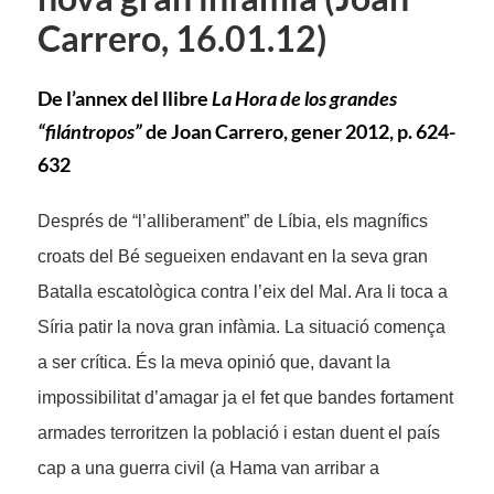
Carrero, 16.01.12)
De l’annex del llibre
La Hora de los grandes
“filántropos”
de Joan Carrero, gener 2012, p. 624-
632
Després de “l’alliberament” de Líbia, els magnífics
croats del Bé segueixen endavant en la seva gran
Batalla escatològica contra l’eix del Mal. Ara li toca a
Síria patir la nova gran infàmia. La situació comença
a ser crítica. És la meva opinió que, davant la
impossibilitat d’amagar ja el fet que bandes fortament
armades terroritzen la població i estan duent el país
cap a una guerra civil (a Hama van arribar a