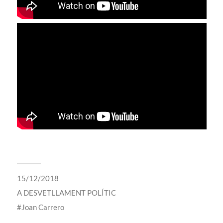
15/12/2018
A
DESVETLLAMENT POLÍTIC
Joan Carrero