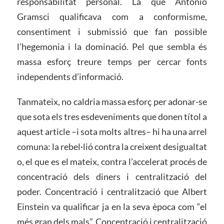
responsabilitat personal. La que Antonio
Gramsci qualificava com a conformisme,
consentiment i submissió que fan possible
l’hegemonia i la dominació. Pel que sembla és
massa esforç treure temps per cercar fonts
independents d’informació.
Tanmateix, no caldria massa esforç per adonar-se
que sota els tres esdeveniments que donen títol a
aquest article –i sota molts altres– hi ha una arrel
comuna: la rebel·lió contra la creixent desigualtat
o, el que es el mateix, contra l’accelerat procés de
concentració dels diners i centralització del
poder. Concentració i centralització que Albert
Einstein va qualificar ja en la seva època com “el
més gran dels mals”. Concentració i centralització