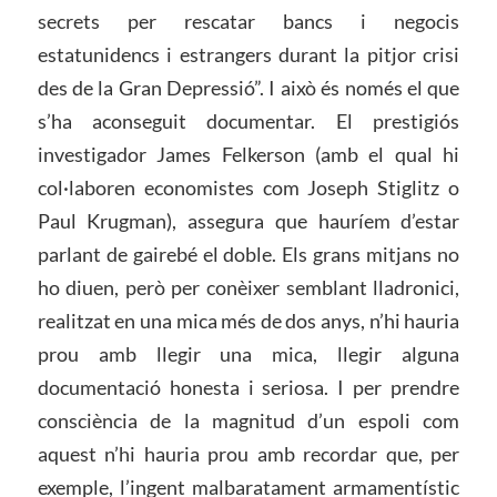
secrets per rescatar bancs i negocis
estatunidencs i estrangers durant la pitjor crisi
des de la Gran Depressió”. I això és només el que
s’ha aconseguit documentar. El prestigiós
investigador James Felkerson (amb el qual hi
col·laboren economistes com Joseph Stiglitz o
Paul Krugman), assegura que hauríem d’estar
parlant de gairebé el doble. Els grans mitjans no
ho diuen, però per conèixer semblant lladronici,
realitzat en una mica més de dos anys, n’hi hauria
prou amb llegir una mica, llegir alguna
documentació honesta i seriosa. I per prendre
consciència de la magnitud d’un espoli com
aquest n’hi hauria prou amb recordar que, per
exemple, l’ingent malbaratament armamentístic