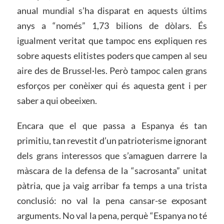
anual mundial s’ha disparat en aquests últims
anys a “només” 1,73 bilions de dòlars. És
igualment veritat que tampoc ens expliquen res
sobre aquests elitistes poders que campen al seu
aire des de Brussel·les. Però tampoc calen grans
esforços per conèixer qui és aquesta gent i per
saber a qui obeeixen.
Encara que el que passa a Espanya és tan
primitiu, tan revestit d’un patrioterisme ignorant
dels grans interessos que s’amaguen darrere la
màscara de la defensa de la “sacrosanta” unitat
pàtria, que ja vaig arribar fa temps a una trista
conclusió: no val la pena cansar-se exposant
arguments. No val la pena, perquè “Espanya no té