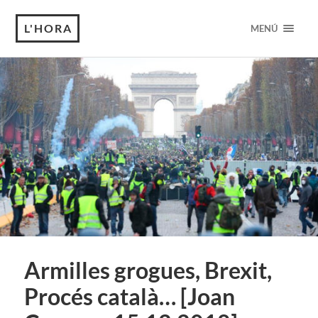
L'HORA
MENÚ
Armilles grogues, Brexit,
Procés català… [Joan