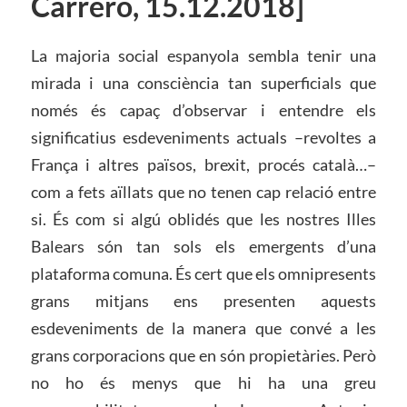
Carrero, 15.12.2018]
La majoria social espanyola sembla tenir una
mirada i una consciència tan superficials que
només és capaç d’observar i entendre els
significatius esdeveniments actuals –revoltes a
França i altres països, brexit, procés català…–
com a fets aïllats que no tenen cap relació entre
si. És com si algú oblidés que les nostres Illes
Balears són tan sols els emergents d’una
plataforma comuna. És cert que els omnipresents
grans mitjans ens presenten aquests
esdeveniments de la manera que convé a les
grans corporacions que en són propietàries. Però
no ho és menys que hi ha una greu