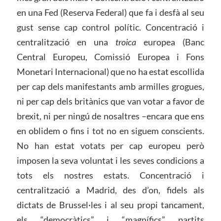
en una Fed (Reserva Federal) que fa i desfà al seu
gust sense cap control polític. Concentració i
centralització en una
troica
europea (Banc
Central Europeu, Comissió Europea i Fons
Monetari Internacional) que no ha estat escollida
per cap dels manifestants amb armilles grogues,
ni per cap dels britànics que van votar a favor de
brexit, ni per ningú de nosaltres –encara que ens
en oblidem o fins i tot no en siguem conscients.
No han estat votats per cap europeu però
imposen la seva voluntat i les seves condicions a
tots els nostres estats. Concentració i
centralització a Madrid, des d’on, fidels als
dictats de Brussel·les i al seu propi tancament,
els “democràtics” i “magnífics” partits