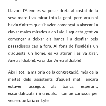
Llavors l’Alene es va posar dreta al costat de la
seva mare i va mirar tota la gent, però ara n’hi
havia d’altres que s’havien començat a aixecar i a
clavar males mirades a en Lyle, i aquesta gent va
començar a deixar els bancs i a desfilar pels
passadissos cap a fora. Al fons de l’església un
d’aquests, un home, es va aturar i es va girar.
Aneu al diable!, va cridar. Aneu al diable!
Així i tot, la majoria de la congregació, més de la
meitat dels assistents d’aquell matí, encara
estaven asseguts als bancs, esperant,
escandalitzats i incrèduls, i també curiosos per
veure què faria en Lyle.