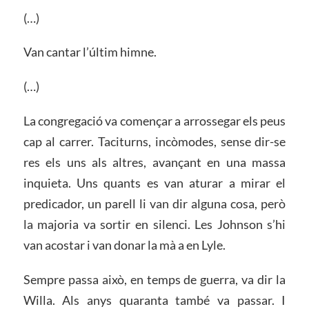
(…)
Van cantar l’últim himne.
(…)
La congregació va començar a arrossegar els peus
cap al carrer. Taciturns, incòmodes, sense dir-se
res els uns als altres, avançant en una massa
inquieta. Uns quants es van aturar a mirar el
predicador, un parell li van dir alguna cosa, però
la majoria va sortir en silenci. Les Johnson s’hi
van acostar i van donar la mà a en Lyle.
Sempre passa això, en temps de guerra, va dir la
Willa. Als anys quaranta també va passar. I