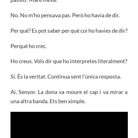
No. No m’ho pensava pas. Però ho havia de dir.
Per què? Es pot saber per què coi ho havies de dir?
Perquè ho crec.
Ho creus. Vols dir que ho interpretes literalment?
Sí. És la veritat. Continua sent l’única resposta.
Ai, Senyor. La dona va moure el cap i va mirar a
una altra banda. Ets ben ximple.