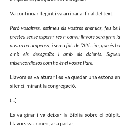
Va continuar llegint i va arribar al final del text.
Però vosaltres, estimeu els vostres enemics, feu bé i
presteu sense esperar res a canvi; llavors serà gran la
vostra recompensa, i sereu fills de l’Altíssim, que és bo
amb els desagraïts i amb els dolents. Sigueu
misericordiosos com ho és el vostre Pare.
Llavors es va aturar i es va quedar una estona en
silenci, mirant la congregació.
(…)
Es va girar i va deixar la Bíblia sobre el púlpit.
Llavors va començar a parlar.