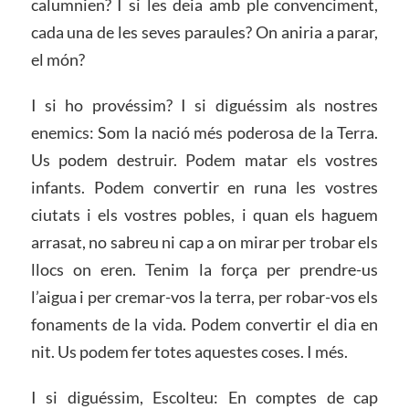
calumnien? I si les deia amb ple convenciment,
cada una de les seves paraules? On aniria a parar,
el món?
I si ho provéssim? I si diguéssim als nostres
enemics: Som la nació més poderosa de la Terra.
Us podem destruir. Podem matar els vostres
infants. Podem convertir en runa les vostres
ciutats i els vostres pobles, i quan els haguem
arrasat, no sabreu ni cap a on mirar per trobar els
llocs on eren. Tenim la força per prendre-us
l’aigua i per cremar-vos la terra, per robar-vos els
fonaments de la vida. Podem convertir el dia en
nit. Us podem fer totes aquestes coses. I més.
I si diguéssim, Escolteu: En comptes de cap