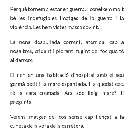
Perquè tornem a estar en guerra. I coneixem molt
bé les indefugibles imatges de la guerra i la
violència. Les hem vistes massa sovint.
La nena despullada corrent, aterrida, cap a
nosaltres, cridant i plorant, fugint del foc que té
al darrere.
El nen en una habitació d’hospital amb el seu
germà petit i la mare espantada. Ha quedat cec,
té la cara cremada. Ara sóc lleig, mare?, li
pregunta.
Veiem imatges del cos sense cap llençat a la
cuneta de la vora de la carretera.