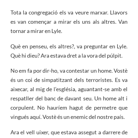
Tota la congregació els va veure marxar. Llavors
es van començar a mirar els uns als altres. Van
tornar a mirar en Lyle.
Què en penseu, els altres?, va preguntar en Lyle.
Què hi dieu? Ara estava dret a la vora del púlpit.
No em fa por dir-ho, va contestar un home. Vostè
és un coi de simpatitzant dels terroristes. Es va
aixecar, al mig de l’església, aguantant-se amb el
respatller del banc de davant seu. Un home alt i
corpulent. No hauríem hagut de permetre que
vingués aquí. Vostè és un enemic del nostre país.
Ara el vell uixer, que estava assegut a darrere de