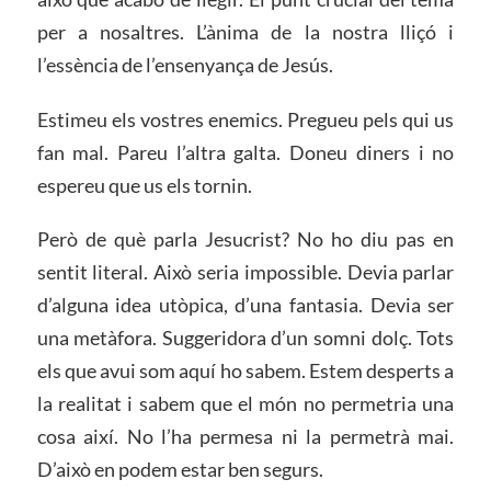
per a nosaltres. L’ànima de la nostra lliçó i
l’essència de l’ensenyança de Jesús.
Estimeu els vostres enemics. Pregueu pels qui us
fan mal. Pareu l’altra galta. Doneu diners i no
espereu que us els tornin.
Però de què parla Jesucrist? No ho diu pas en
sentit literal. Això seria impossible. Devia parlar
d’alguna idea utòpica, d’una fantasia. Devia ser
una metàfora. Suggeridora d’un somni dolç. Tots
els que avui som aquí ho sabem. Estem desperts a
la realitat i sabem que el món no permetria una
cosa així. No l’ha permesa ni la permetrà mai.
D’això en podem estar ben segurs.