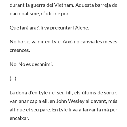
durant la guerra del Vietnam. Aquesta barreja de
nacionalisme, d’odi i de por.
Què farà ara?, li va preguntar l’Alene.
No ho sé, va dir en Lyle. Això no canvia les meves
creences.
No. No es desanimi.
(…)
La dona d’en Lyle i el seu fill, els últims de sortir,
van anar cap a ell, en John Wesley al davant, més
alt que el seu pare. En Lyle li va allargar la mà per
encaixar.