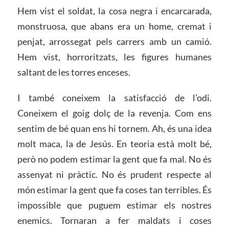
Hem vist el soldat, la cosa negra i encarcarada,
monstruosa, que abans era un home, cremat i
penjat, arrossegat pels carrers amb un camió.
Hem vist, horroritzats, les figures humanes
saltant de les torres enceses.
I també coneixem la satisfacció de l’odi.
Coneixem el goig dolç de la revenja. Com ens
sentim de bé quan ens hi tornem. Ah, és una idea
molt maca, la de Jesús. En teoria està molt bé,
però no podem estimar la gent que fa mal. No és
assenyat ni pràctic. No és prudent respecte al
món estimar la gent que fa coses tan terribles. És
impossible que puguem estimar els nostres
enemics. Tornaran a fer maldats i coses