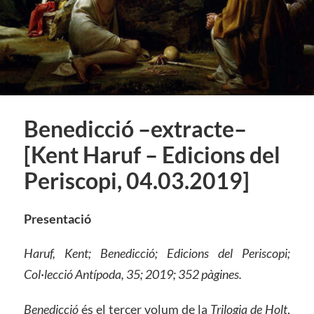
Benedicció –extracte–
[Kent Haruf – Edicions del
Periscopi, 04.03.2019]
Presentació
Haruf, Kent; Benedicció; Edicions del Periscopi;
Col·lecció Antípoda, 35; 2019; 352 pàgines.
Benedicció
és el tercer volum de la
Trilogia de Holt
,