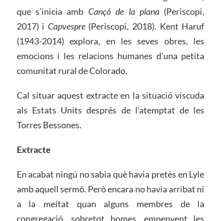
que s’inicia amb
Cançó de la plana
(Periscopi,
2017) i
Capvespre
(Periscopi, 2018). Kent Haruf
(1943-2014) explora, en les seves obres, les
emocions i les relacions humanes d’una petita
comunitat rural de Colorado.
Cal situar aquest extracte en la situació viscuda
als Estats Units després de l’atemptat de les
Torres Bessones.
Extracte
En acabat ningú no sabia què havia pretès en Lyle
amb aquell sermó. Però encara no havia arribat ni
a la meitat quan alguns membres de la
congregació, sobretot homes, empenyent les