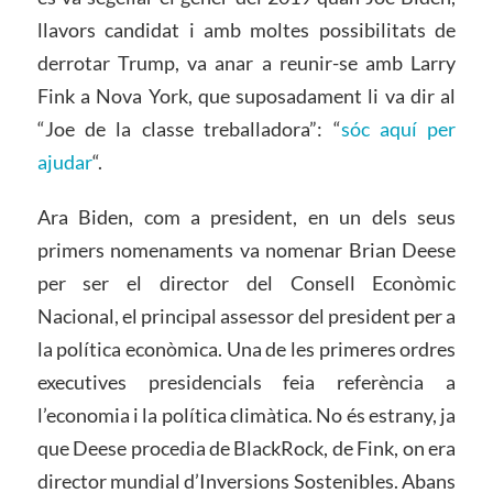
llavors candidat i amb moltes possibilitats de
derrotar Trump, va anar a reunir-se amb Larry
Fink a Nova York, que suposadament li va dir al
“Joe de la classe treballadora”: “
sóc aquí per
ajudar
“.
Ara Biden, com a president, en un dels seus
primers nomenaments va nomenar Brian Deese
per ser el director del Consell Econòmic
Nacional, el principal assessor del president per a
la política econòmica. Una de les primeres ordres
executives presidencials feia referència a
l’economia i la política climàtica. No és estrany, ja
que Deese procedia de BlackRock, de Fink, on era
director mundial d’Inversions Sostenibles. Abans