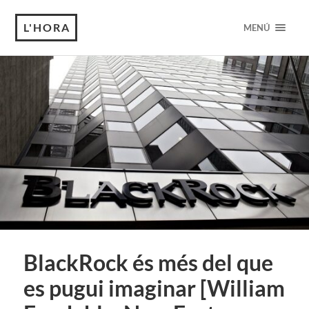
L'HORA
MENÚ
BlackRock és més del que
es pugui imaginar [William