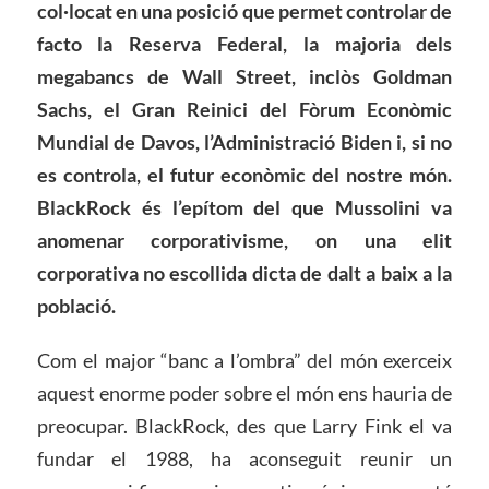
col·locat en una posició que permet controlar de
facto la Reserva Federal, la majoria dels
megabancs de Wall Street, inclòs Goldman
Sachs, el Gran Reinici del Fòrum Econòmic
Mundial de Davos, l’Administració Biden i, si no
es controla, el futur econòmic del nostre món.
BlackRock és l’epítom del que Mussolini va
anomenar corporativisme, on una elit
corporativa no escollida dicta de dalt a baix
a
la
població.
Com el major “banc a l’ombra” del món exerceix
aquest enorme poder sobre el món ens hauria de
preocupar. BlackRock, des que Larry Fink el va
fundar el 1988, ha aconseguit reunir un