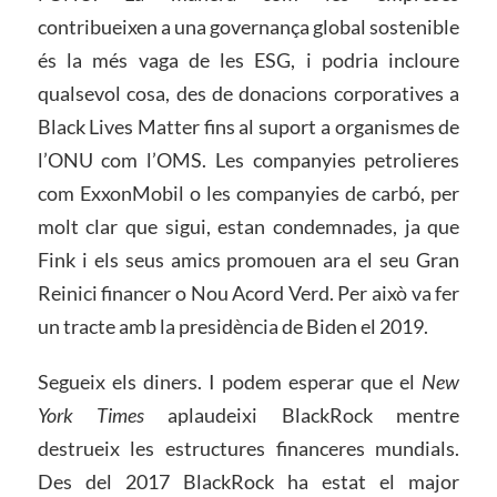
contribueixen a una governança global sostenible
és la més vaga de les ESG, i podria incloure
qualsevol cosa, des de donacions corporatives a
Black Lives Matter fins al suport a organismes de
l’ONU com l’OMS. Les companyies petrolieres
com ExxonMobil o les companyies de carbó, per
molt clar que sigui, estan condemnades, ja que
Fink i els seus amics promouen ara el seu Gran
Reinici financer o Nou Acord Verd. Per això va fer
un tracte amb la presidència de Biden el 2019.
Segueix els diners. I podem esperar que el
New
York Times
aplaudeixi BlackRock mentre
destrueix les estructures financeres mundials.
Des del 2017 BlackRock ha estat el major