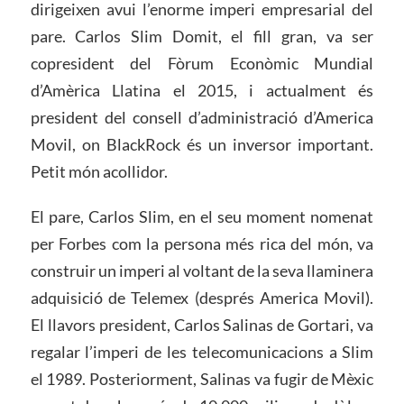
dirigeixen avui l’enorme imperi empresarial del
pare. Carlos Slim Domit, el fill gran, va ser
copresident del Fòrum Econòmic Mundial
d’Amèrica Llatina el 2015, i actualment és
president del consell d’administració d’America
Movil, on BlackRock és un inversor important.
Petit món acollidor.
El pare, Carlos Slim, en el seu moment nomenat
per Forbes com la persona més rica del món, va
construir un imperi al voltant de la seva llaminera
adquisició de Telemex (després America Movil).
El llavors president, Carlos Salinas de Gortari, va
regalar l’imperi de les telecomunicacions a Slim
el 1989. Posteriorment, Salinas va fugir de Mèxic