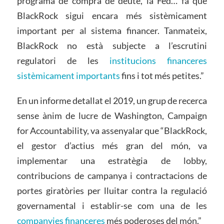
programa de compra de deute, la Fed… fa que
BlackRock sigui encara més sistèmicament
important per al sistema financer. Tanmateix,
BlackRock no està subjecte a l’escrutini
regulatori de les
institucions financeres
sistèmicament importants
fins i tot més petites.”
En un informe detallat el 2019, un grup de recerca
sense ànim de lucre de Washington, Campaign
for Accountability, va assenyalar que “BlackRock,
el gestor d’actius més gran del món, va
implementar una estratègia de lobby,
contribucions de campanya i contractacions de
portes giratòries per lluitar contra la regulació
governamental i establir-se com una de les
companyies financeres
més poderoses del món.”