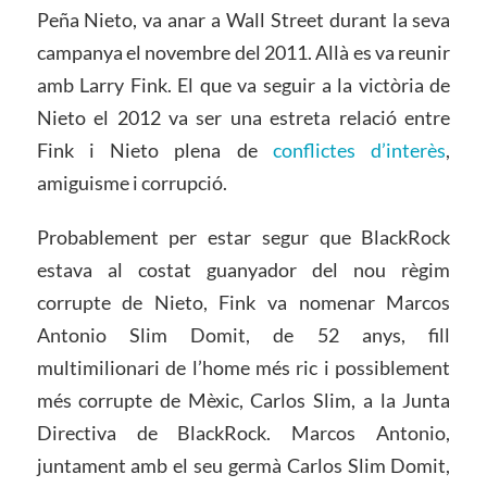
Peña Nieto, va anar a Wall Street durant la seva
campanya el novembre del 2011. Allà es va reunir
amb Larry Fink. El que va seguir a la victòria de
Nieto el 2012 va ser una estreta relació entre
Fink i Nieto plena de
conflictes d’interès
,
amiguisme i corrupció.
Probablement per estar segur que BlackRock
estava al costat guanyador del nou règim
corrupte de Nieto, Fink va nomenar Marcos
Antonio Slim Domit, de 52 anys, fill
multimilionari de l’home més ric i possiblement
més corrupte de Mèxic, Carlos Slim, a la Junta
Directiva de BlackRock. Marcos Antonio,
juntament amb el seu germà Carlos Slim Domit,