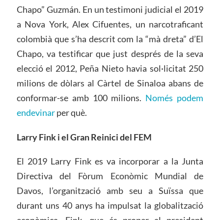
Chapo” Guzmán. En un testimoni judicial el 2019
a Nova York, Alex Cifuentes, un narcotraficant
colombià que s’ha descrit com la “mà dreta” d’El
Chapo, va testificar que just després de la seva
elecció el 2012, Peña Nieto havia sol·licitat 250
milions de dòlars al Càrtel de Sinaloa abans de
conformar-se amb 100 milions.
Només podem
endevinar
per què.
Larry Fink i el Gran Reinici del FEM
El 2019 Larry Fink es va incorporar a la Junta
Directiva del Fòrum Econòmic Mundial de
Davos, l’organització amb seu a Suïssa que
durant uns 40 anys ha impulsat la globalització