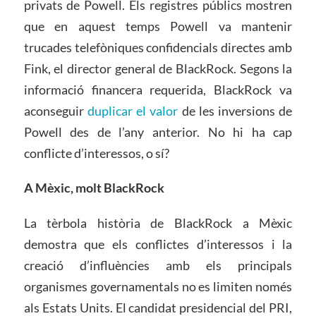
privats de Powell. Els registres públics mostren
que en aquest temps Powell va mantenir
trucades telefòniques confidencials directes amb
Fink, el director general de BlackRock. Segons la
informació financera requerida, BlackRock va
aconseguir
duplicar el valor
de les inversions de
Powell des de l’any anterior. No hi ha cap
conflicte d’interessos, o sí?
A Mèxic, molt BlackRock
La tèrbola història de BlackRock a Mèxic
demostra que els conflictes d’interessos i la
creació d’influències amb els principals
organismes governamentals no es limiten només
als Estats Units. El candidat presidencial del PRI,