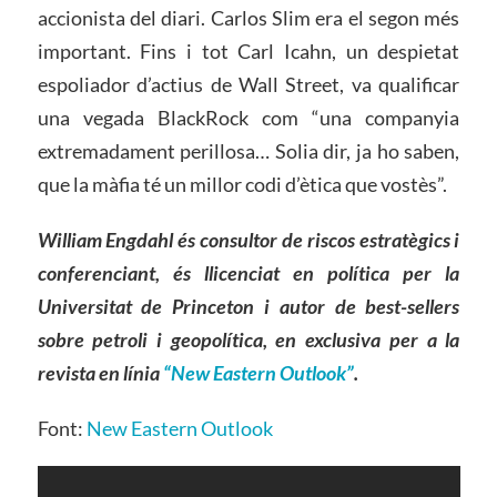
accionista del diari. Carlos Slim era el segon més
important. Fins i tot Carl Icahn, un despietat
espoliador d’actius de Wall Street, va qualificar
una vegada BlackRock com “una companyia
extremadament perillosa… Solia dir, ja ho saben,
que la màfia té un millor codi d’ètica que vostès”.
William Engdahl és consultor de riscos estratègics i
conferenciant, és llicenciat en política per la
Universitat de Princeton i autor de best-sellers
sobre petroli i geopolítica, en exclusiva per a la
revista en línia
“New Eastern Outlook”
.
Font:
New Eastern Outlook