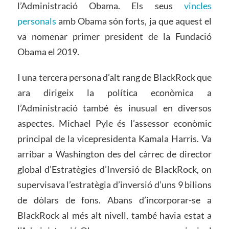
l’Administració Obama. Els seus
vincles
personals
amb Obama són forts, ja que aquest el
va nomenar primer president de la Fundació
Obama el 2019.
I una tercera persona d’alt rang de BlackRock que
ara dirigeix ​​la política econòmica a
l’Administració també és inusual en diversos
aspectes. Michael Pyle és l’assessor econòmic
principal de la vicepresidenta Kamala Harris. Va
arribar a Washington des del càrrec de director
global d’Estratègies d’Inversió de BlackRock, on
supervisava l’estratègia d’inversió d’uns 9 bilions
de dòlars de fons. Abans d’incorporar-se a
BlackRock al més alt nivell, també havia estat a