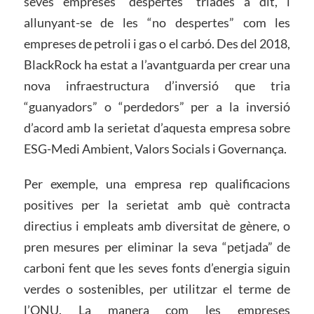
seves empreses “despertes” triades a dit, i
allunyant-se de les “no despertes” com les
empreses de petroli i gas o el carbó. Des del 2018,
BlackRock ha estat a l’avantguarda per crear una
nova infraestructura d’inversió que tria
“guanyadors” o “perdedors” per a la inversió
d’acord amb la serietat d’aquesta empresa sobre
ESG-Medi Ambient, Valors Socials i Governança.
Per exemple, una empresa rep qualificacions
positives per la serietat amb què contracta
directius i empleats amb diversitat de gènere, o
pren mesures per eliminar la seva “petjada” de
carboni fent que les seves fonts d’energia siguin
verdes o sostenibles, per utilitzar el terme de
l’ONU. La manera com les empreses