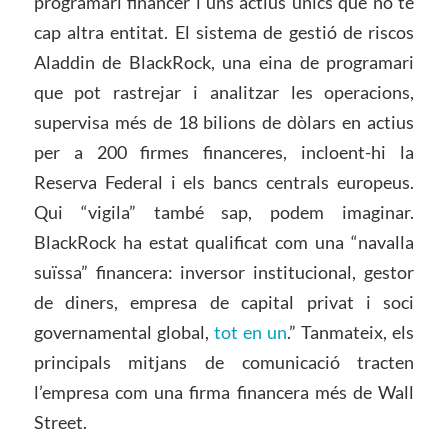
programari financer i uns actius únics que no té
cap altra entitat. El sistema de gestió de riscos
Aladdin de BlackRock, una eina de programari
que pot rastrejar i analitzar les operacions,
supervisa més de 18 bilions de dòlars en actius
per a 200 firmes financeres, incloent-hi la
Reserva Federal i els bancs centrals europeus.
Qui “vigila” també sap, podem imaginar.
BlackRock ha estat qualificat com una “navalla
suïssa” financera: inversor institucional, gestor
de diners, empresa de capital privat i soci
governamental global,
tot en un
.” Tanmateix, els
principals mitjans de comunicació tracten
l’empresa com una firma financera més de Wall
Street.