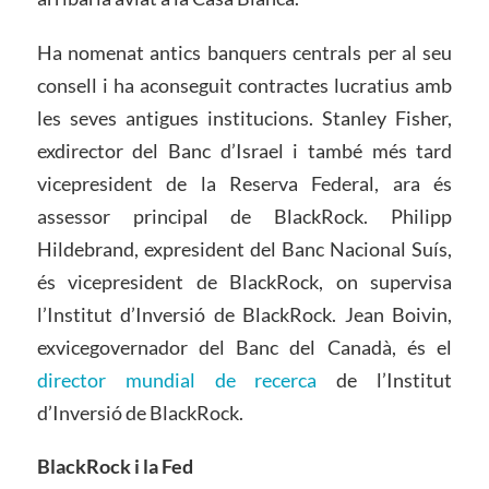
Ha nomenat antics banquers centrals per al seu
consell i ha aconseguit contractes lucratius amb
les seves antigues institucions. Stanley Fisher,
exdirector del Banc d’Israel i també més tard
vicepresident de la Reserva Federal, ara és
assessor principal de BlackRock. Philipp
Hildebrand, expresident del Banc Nacional Suís,
és vicepresident de BlackRock, on supervisa
l’Institut d’Inversió de BlackRock. Jean Boivin,
exvicegovernador del Banc del Canadà, és el
director mundial de recerca
de l’Institut
d’Inversió de BlackRock.
BlackRock i la Fed