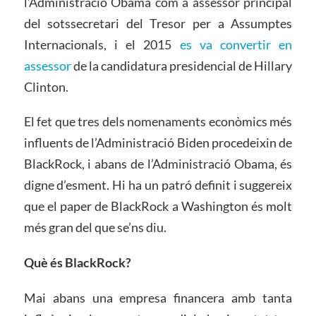
l’Administració Obama com a assessor principal
del sotssecretari del Tresor per a Assumptes
Internacionals, i el 2015
es va convertir en
assessor
de la candidatura presidencial de Hillary
Clinton.
El fet que tres dels nomenaments econòmics més
influents de l’Administració Biden procedeixin de
BlackRock, i abans de l’Administració Obama, és
digne d’esment. Hi ha un patró definit i suggereix
que el paper de BlackRock a Washington és molt
més gran del que se’ns diu.
Què és BlackRock?
Mai abans una empresa financera amb tanta