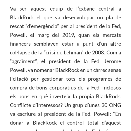
Va ser aquest equip de l’exbanc central a
BlackRock el que va desenvolupar un pla de
rescat “d’emergència” per al president de la Fed,
Powell, el març del 2019, quan els mercats
financers semblaven estar a punt d’un altre
col·lapse de la “crisi de Lehman” de 2008. Com a
“agraïment”, el president de la Fed, Jerome
Powell, va nomenar BlackRock en un càrrec sense
licitació per gestionar tots els programes de
compra de bons corporatius de la Fed, inclosos
els bons en què inverteix la pròpia BlackRock.
Conflicte d’interessos? Un grup d’unes 30 ONG
va escriure al president de la Fed, Powell: “En
donar a BlackRock el control total d’aquest