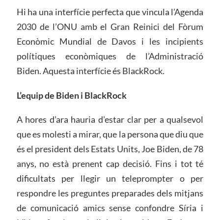
Hi ha una interfície perfecta que vincula l’Agenda
2030 de l’ONU amb el Gran Reinici del Fòrum
Econòmic Mundial de Davos i les incipients
polítiques econòmiques de l’Administració
Biden. Aquesta interfície és BlackRock.
L’equip
de
Biden i BlackRock
A hores d’ara hauria d’estar clar per a qualsevol
que es molesti a mirar, que la persona que diu que
és el president dels Estats Units, Joe Biden, de 78
anys, no està prenent cap decisió. Fins i tot té
dificultats per llegir un teleprompter o per
respondre les preguntes preparades dels mitjans
de comunicació amics sense confondre Síria i