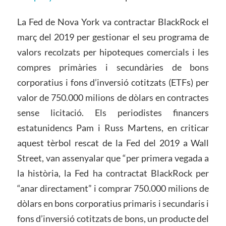
La Fed de Nova York va contractar BlackRock el
març del 2019 per gestionar el seu programa de
valors recolzats per hipoteques comercials i les
compres primàries i secundàries de bons
corporatius i fons d’inversió cotitzats (ETFs) per
valor de 750.000 milions de dòlars en contractes
sense licitació. Els periodistes financers
estatunidencs Pam i Russ Martens, en criticar
aquest tèrbol rescat de la Fed del 2019 a Wall
Street, van assenyalar que “per primera vegada a
la història, la Fed ha contractat BlackRock per
“anar directament” i comprar 750.000 milions de
dòlars en bons corporatius primaris i secundaris i
fons d’inversió cotitzats de bons, un producte del