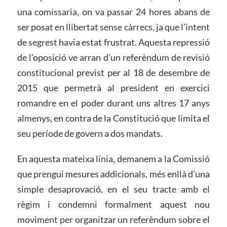
una comissaria, on va passar 24 hores abans de
ser posat en llibertat sense càrrecs, ja que l’intent
de segrest havia estat frustrat. Aquesta repressió
de l’oposició ve arran d’un referèndum de revisió
constitucional previst per al 18 de desembre de
2015 que permetrà al president en exercici
romandre en el poder durant uns altres 17 anys
almenys, en contra de la Constitució que limita el
seu període de govern a dos mandats.
En aquesta mateixa línia, demanem a la Comissió
que prengui mesures addicionals, més enllà d’una
simple desaprovació, en el seu tracte amb el
règim i condemni formalment aquest nou
moviment per organitzar un referèndum sobre el