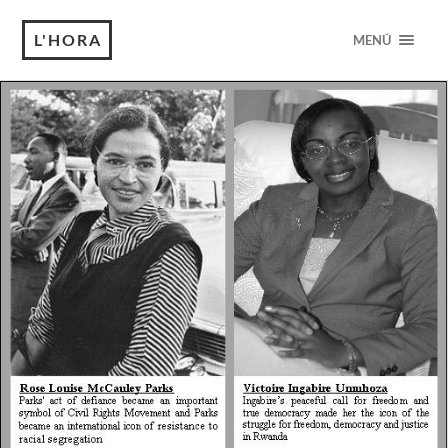
L'HORA
MENÚ