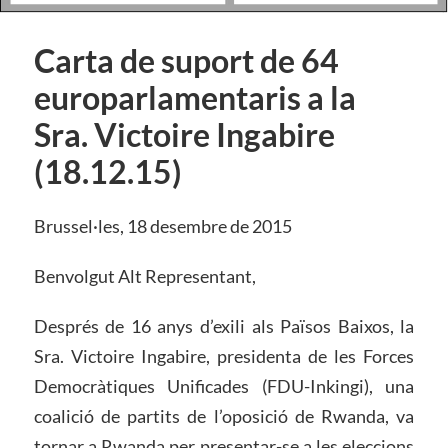
Carta de suport de 64
europarlamentaris a la
Sra. Victoire Ingabire
(18.12.15)
Brussel·les, 18 desembre de 2015
Benvolgut Alt Representant,
Després de 16 anys d’exili als Països Baixos, la
Sra. Victoire Ingabire, presidenta de les Forces
Democràtiques Unificades (FDU-Inkingi), una
coalició de partits de l’oposició de Rwanda, va
tornar a Rwanda per presentar-se a les eleccions