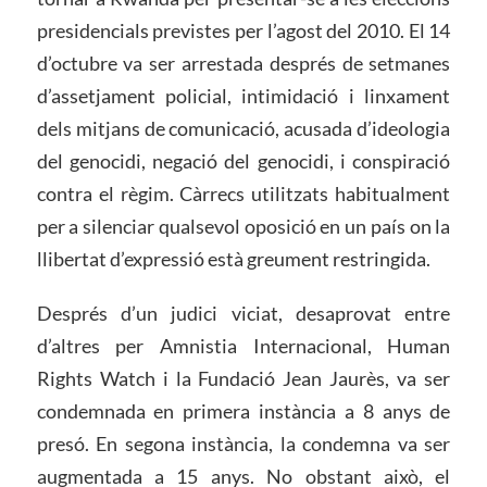
presidencials previstes per l’agost del 2010. El 14
d’octubre va ser arrestada després de setmanes
d’assetjament policial, intimidació i linxament
dels mitjans de comunicació, acusada d’ideologia
del genocidi, negació del genocidi, i conspiració
contra el règim. Càrrecs utilitzats habitualment
per a silenciar qualsevol oposició en un país on la
llibertat d’expressió està greument restringida.
Després d’un judici viciat, desaprovat entre
d’altres per Amnistia Internacional, Human
Rights Watch i la Fundació Jean Jaurès, va ser
condemnada en primera instància a 8 anys de
presó. En segona instància, la condemna va ser
augmentada a 15 anys. No obstant això, el