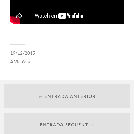
19/12/2015
A
Victòria
← ENTRADA ANTERIOR
ENTRADA SEGÜENT →