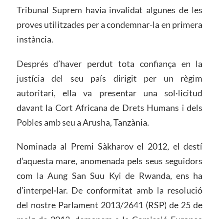
Tribunal Suprem havia invalidat algunes de les
proves utilitzades per a condemnar-la en primera
instància.
Després d’haver perdut tota confiança en la
justícia del seu país dirigit per un règim
autoritari, ella va presentar una sol·licitud
davant la Cort Africana de Drets Humans i dels
Pobles amb seu a Arusha, Tanzània.
Nominada al Premi Sàkharov el 2012, el destí
d’aquesta mare, anomenada pels seus seguidors
com la Aung San Suu Kyi de Rwanda, ens ha
d’interpel·lar. De conformitat amb la resolució
del nostre Parlament 2013/2641 (RSP) de 25 de