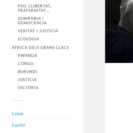
PAU, LLIBERTAT,
FRATERNITAT…
SOBIRANIA I
DEMOCRÀCIA
VERITAT I JUSTÍCIA
ECOLOGIA
ÀFRICA DELS GRANS LLACS
RWANDA
CONGO
BURUNDI
JUSTÍCIA
VICTÒRIA
Català
Español