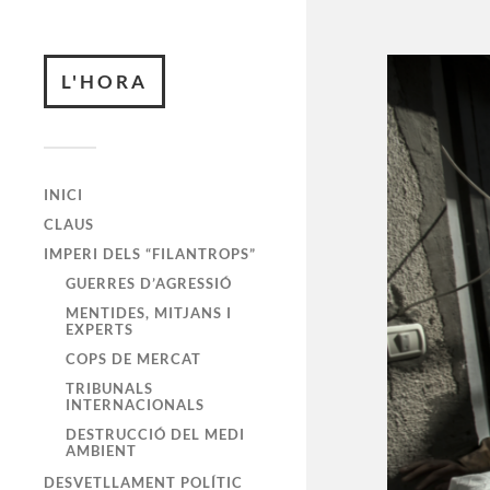
L'HORA
INICI
CLAUS
IMPERI DELS “FILANTROPS”
GUERRES D’AGRESSIÓ
MENTIDES, MITJANS I
EXPERTS
COPS DE MERCAT
TRIBUNALS
INTERNACIONALS
DESTRUCCIÓ DEL MEDI
AMBIENT
DESVETLLAMENT POLÍTIC