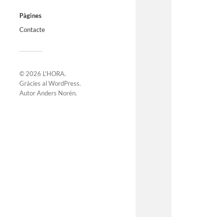
Pàgines
Contacte
© 2026
L'HORA
.
Gràcies al
WordPress
.
Autor
Anders Norén
.