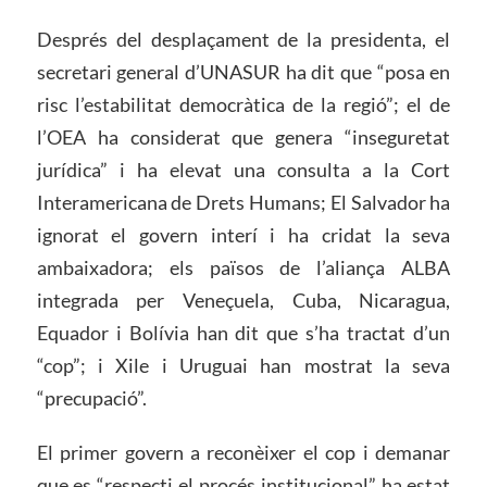
Després del desplaçament de la presidenta, el
secretari general d’UNASUR ha dit que “posa en
risc l’estabilitat democràtica de la regió”; el de
l’OEA ha considerat que genera “inseguretat
jurídica” i ha elevat una consulta a la Cort
Interamericana de Drets Humans; El Salvador ha
ignorat el govern interí i ha cridat la seva
ambaixadora; els països de l’aliança ALBA
integrada per Veneçuela, Cuba, Nicaragua,
Equador i Bolívia han dit que s’ha tractat d’un
“cop”; i Xile i Uruguai han mostrat la seva
“precupació”.
El primer govern a reconèixer el cop i demanar
que es “respecti el procés institucional” ha estat