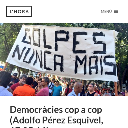
L'HORA
MENÚ
Democràcies cop a cop
(Adolfo Pérez Esquivel,