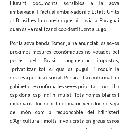
lliurant documents sensibles a la seva
ambaixada. I l’actual ambaixadora d’Estats Units
al Brasil és la mateixa que hi havia a Paraguai
quan es va realitzar el cop destituent a Lugo.
Per la seva banda Temer ja ha anunciat les seves
pròximes mesures econòmiques no votades pel
poble del Brasil: augmentar impostos,
“privatitzar tot el que es pugui” i reduir la
despesa pública i social. Per això ha conformat un
gabinet que confirma les seves prioritats: no hi ha
cap dona, cap indi ni mulat. Tots homes blancs i
milionaris. Incloent-hi el major venedor de soja
del món com a responsable del Ministeri
d’Agricultura i molts involucrats en greus casos