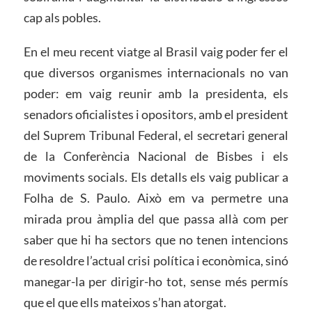
cap als pobles.
En el meu recent viatge al Brasil vaig poder fer el
que diversos organismes internacionals no van
poder: em vaig reunir amb la presidenta, els
senadors oficialistes i opositors, amb el president
del Suprem Tribunal Federal, el secretari general
de la Conferència Nacional de Bisbes i els
moviments socials. Els detalls els vaig publicar a
Folha de S. Paulo. Això em va permetre una
mirada prou àmplia del que passa allà com per
saber que hi ha sectors que no tenen intencions
de resoldre l’actual crisi política i econòmica, sinó
manegar-la per dirigir-ho tot, sense més permís
que el que ells mateixos s’han atorgat.