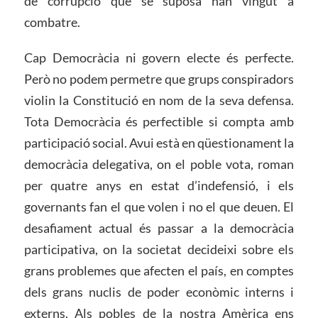
de corrupció que se suposa han vingut a
combatre.
Cap Democràcia ni govern electe és perfecte.
Però no podem permetre que grups conspiradors
violin la Constitució en nom de la seva defensa.
Tota Democràcia és perfectible si compta amb
participació social. Avui està en qüestionament la
democràcia delegativa, on el poble vota, roman
per quatre anys en estat d’indefensió, i els
governants fan el que volen i no el que deuen. El
desafiament actual és passar a la democràcia
participativa, on la societat decideixi sobre els
grans problemes que afecten el país, en comptes
dels grans nuclis de poder econòmic interns i
externs. Als pobles de la nostra Amèrica ens