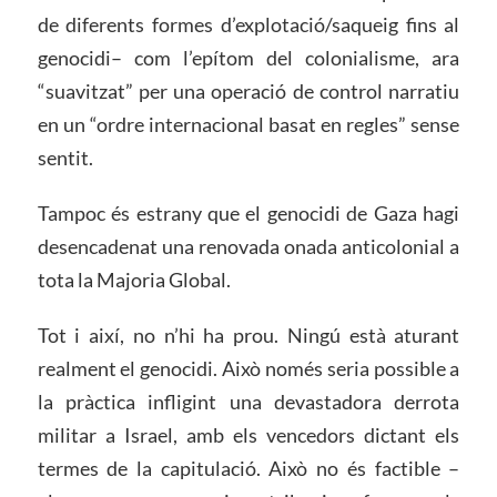
de diferents formes d’explotació/saqueig fins al
genocidi– com l’epítom del colonialisme, ara
“suavitzat” per una operació de control narratiu
en un “ordre internacional basat en regles” sense
sentit.
Tampoc és estrany que el genocidi de Gaza hagi
desencadenat una renovada onada anticolonial a
tota la Majoria Global.
Tot i així, no n’hi ha prou. Ningú està aturant
realment el genocidi. Això només seria possible a
la pràctica infligint una devastadora derrota
militar a Israel, amb els vencedors dictant els
termes de la capitulació. Això no és factible –