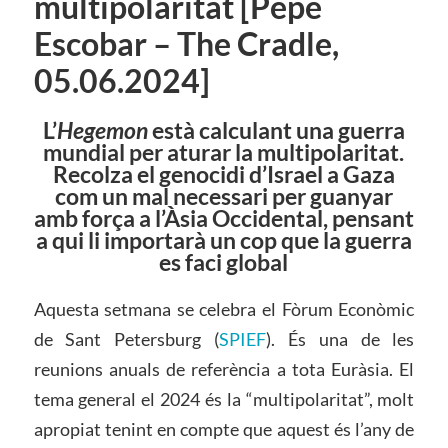
multipolaritat [Pepe
Escobar – The Cradle,
05.06.2024]
L’
Hegemon
està calculant una guerra
mundial per aturar la multipolaritat.
Recolza el genocidi d’Israel a Gaza
com un mal necessari per guanyar
amb força a l’Àsia Occidental, pensant
a qui li importarà un cop que la guerra
es faci global
Aquesta setmana se celebra el Fòrum Econòmic
de Sant Petersburg (
SPIEF
). És una de les
reunions anuals de referència a tota Euràsia. El
tema general el 2024 és la “multipolaritat”, molt
apropiat tenint en compte que aquest és l’any de