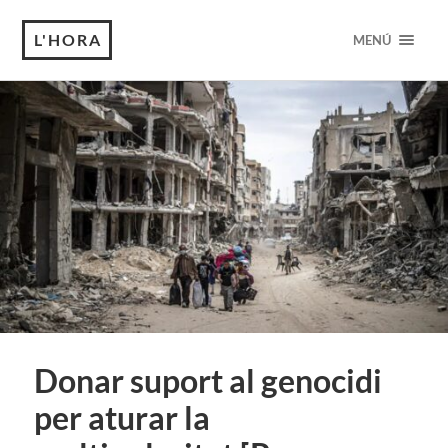
L'HORA
MENÚ
Donar suport al genocidi
per aturar la