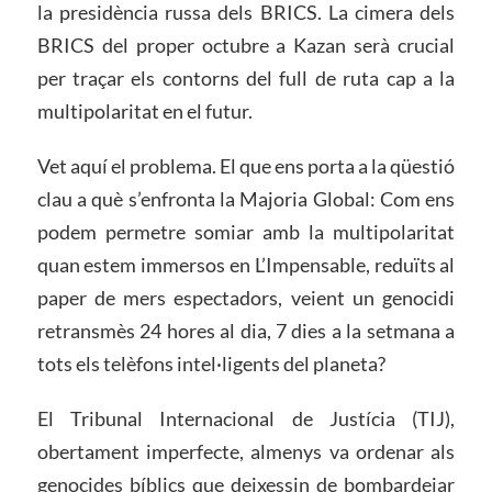
la presidència russa dels BRICS. La cimera dels
BRICS del proper octubre a Kazan serà crucial
per traçar els contorns del full de ruta cap a la
multipolaritat en el futur.
Vet aquí el problema. El que ens porta a la qüestió
clau a què s’enfronta la Majoria Global: Com ens
podem permetre somiar amb la multipolaritat
quan estem immersos en L’Impensable, reduïts al
paper de mers espectadors, veient un genocidi
retransmès 24 hores al dia, 7 dies a la setmana a
tots els telèfons intel·ligents del planeta?
El Tribunal Internacional de Justícia (TIJ),
obertament imperfecte, almenys va ordenar als
genocides bíblics que deixessin de bombardejar