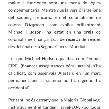
maluc. I funcionen sota una mena de lògica
complementària. Mentre que la versió israeliana
del saqueig s’encarna en el colonialisme de
colons, l’
Hegemon
–com explica brillantment
Michael Hudson– ha estat en una orgia de
colonialisme finançaritzat de recerca de rendes
des del final de la Segona Guerra Mundial.
I el que Michael Hudson qualifica com l’embull
FIRE (finances-assegurances-béns arrels) s’ha
calcificat, com assenyala Alastair, en “un marc
permanent per al sistema polític i geopolític
occidental”.
Per tant, no és estrany que la Majoria Global vegi
instintivament el tàndem Israel-EUA –portador