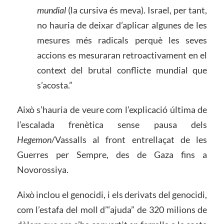
mundial
(la cursiva és meva). Israel, per tant,
no hauria de deixar d’aplicar algunes de les
mesures més radicals perquè les seves
accions es mesuraran retroactivament en el
context del brutal conflicte mundial que
s’acosta.”
Això s’hauria de veure com l’explicació última de
l’escalada frenètica sense pausa dels
Hegemon
/Vassalls al front entrellaçat de les
Guerres per Sempre, des de Gaza fins a
Novorossiya.
Això inclou el genocidi, i els derivats del genocidi,
com l’estafa del moll d’“ajuda” de 320 milions de