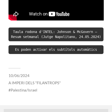
Taula rodona d'INTEL: Johnson & McGovern – 
Resum setmanal (Jutge Napolitano, 24.05.2024)
Es poden activar els subtítols automàtics
10/06/2024
A
IMPERI DELS "FILANTROPS"
Palestina/Israel