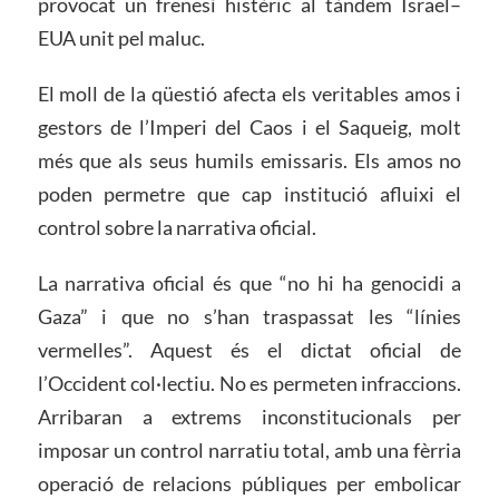
provocat un frenesí histèric al tàndem Israel–
EUA unit pel maluc.
El moll de la qüestió afecta els veritables amos i
gestors de l’Imperi del Caos i el Saqueig, molt
més que als seus humils emissaris. Els amos no
poden permetre que cap institució afluixi el
control sobre la narrativa oficial.
La narrativa oficial és que “no hi ha genocidi a
Gaza” i que no s’han traspassat les “línies
vermelles”. Aquest és el dictat oficial de
l’Occident col·lectiu. No es permeten infraccions.
Arribaran a extrems inconstitucionals per
imposar un control narratiu total, amb una fèrria
operació de relacions públiques per embolicar