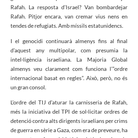
Rafah. La resposta d’Israel? Van bombardejar
Rafah. Pitjor encara, van cremar vius nens en
tendes de refugiats. Amb míssils estatunidencs.
I el genocidi continuarà almenys fins al final
d’aquest any multipolar, com presumia la
intel·ligència israeliana. La Majoria Global
almenys veu clarament com funciona l’”ordre
internacional basat en regles”. Això, però, no és
un gran consol.
L’ordre del TIJ d’aturar la carnisseria de Rafah,
més la iniciativa del TPI de sol·licitar ordres de
detenció contra alts dirigents israelians per crims
de guerra en sèrie a Gaza, com era de preveure, ha