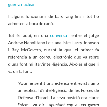
guerra nuclear
.
I alguns funcionaris de baix rang fins i tot ho
admeten, a boca de canó.
Tot és aquí, en una
conversa
entre el jutge
Andrew Napolitano i els analistes Larry Johnson
i Ray McGovern, durant la qual el primer fa
referència a un correu electrònic que va rebre
d’una font militar/intel·ligència. Això és el que li
va dir la font:
“Avui he sentit una extensa entrevista amb
un exoficial d’intel·ligència de les Forces de
Defensa d’Israel. La seva posició era clara:
Estem
–va dir–
apuntant cap a una guerra