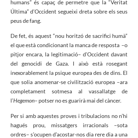
humans” és capaç de permetre que la “Veritat
Última” d’Occident segueixi dreta sobre els seus
peus de fang.
De fet, és aquest “nou horitzó de sacrifici humà”
el que està condicionant la manca de resposta –o
pitjor encara, la legitimació– d’Occident davant
del genocidi de Gaza. I això està rosegant
inexorablement la psique europea des de dins. El
que solia anomenar-se civilització europea –ara
completament sotmesa al vassallatge de
l’
Hegemon
– potser no es guarirà mai del càncer.
Per si amb aquestes proves i tribulacions no n’hi
hagués prou, missatgers irracionals –sota
ordres– s’ocupen d’acostar-nos dia rere dia a una