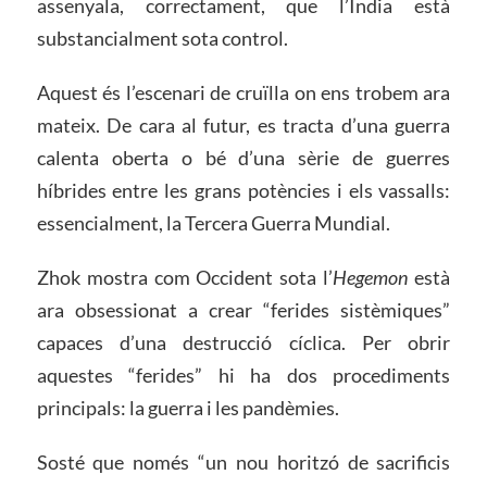
assenyala, correctament, que l’Índia està
substancialment sota control.
Aquest és l’escenari de cruïlla on ens trobem ara
mateix. De cara al futur, es tracta d’una guerra
calenta oberta o bé d’una sèrie de guerres
híbrides entre les grans potències i els vassalls:
essencialment, la Tercera Guerra Mundial.
Zhok mostra com Occident sota l’
Hegemon
està
ara obsessionat a crear “ferides sistèmiques”
capaces d’una destrucció cíclica. Per obrir
aquestes “ferides” hi ha dos procediments
principals: la guerra i les pandèmies.
Sosté que només “un nou horitzó de sacrificis