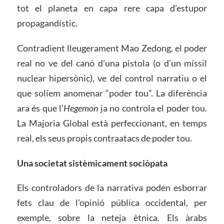
tot el planeta en capa rere capa d’estupor
propagandístic.
Contradient lleugerament Mao Zedong, el poder
real no ve del canó d’una pistola (o d’un míssil
nuclear hipersònic), ve del control narratiu o el
que solíem anomenar “poder tou”. La diferència
ara és que l’
Hegemon
ja no controla el poder tou.
La Majoria Global està perfeccionant, en temps
real, els seus propis contraatacs de poder tou.
Una societat sistèmicament sociòpata
Els controladors de la narrativa poden esborrar
fets clau de l’opinió pública occidental, per
exemple, sobre la neteja ètnica. Els àrabs