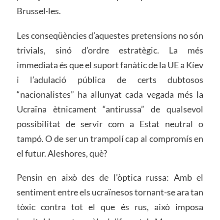
Brussel·les.
Les conseqüències d’aquestes pretensions no són
trivials, sinó d’ordre estratègic. La més
immediata és que el suport fanàtic de la UE a Kíev
i l’adulació pública de certs dubtosos
“nacionalistes” ha allunyat cada vegada més la
Ucraïna ètnicament “antirussa” de qualsevol
possibilitat de servir com a Estat neutral o
tampó. O de ser un trampolí cap al compromís en
el futur. Aleshores, què?
Pensin en això des de l’òptica russa: Amb el
sentiment entre els ucraïnesos tornant-se ara tan
tòxic contra tot el que és rus, això imposa