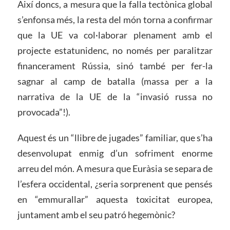
Així doncs, a mesura que la falla tectònica global
s’enfonsa més, la resta del món torna a confirmar
que la UE va col·laborar plenament amb el
projecte estatunidenc, no només per paralitzar
financerament Rússia, sinó també per fer-la
sagnar al camp de batalla (massa per a la
narrativa de la UE de la “invasió russa no
provocada”!).
Aquest és un “llibre de jugades” familiar, que s’ha
desenvolupat enmig d’un sofriment enorme
arreu del món. A mesura que Euràsia se separa de
l’esfera occidental, ¿seria sorprenent que pensés
en “emmurallar” aquesta toxicitat europea,
juntament amb el seu patró hegemònic?