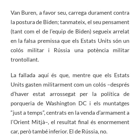
Van Buren, a favor seu, carrega durament contra
la postura de Biden; tanmateix, el seu pensament
(tant com el de l’equip de Biden) segueix arrelat
en la falsa premissa que els Estats Units són un
colós militar i Rússia una potència militar
trontollant.
La fallada aquí és que, mentre que els Estats
Units gasten militarment com un colós –després
d’haver estat arrossegat per la política de
porqueria de Washington DC i els muntatges
“just a temps”, centrats en la venda d’armament a
l’Orient Mitjà–, el resultat final és enormement
car, però també inferior. El de Rússia, no.