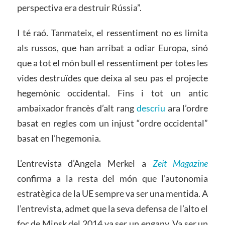
perspectiva era destruir Rússia”.
I té raó. Tanmateix, el ressentiment no es limita
als russos, que han arribat a odiar Europa, sinó
que a tot el món bull el ressentiment per totes les
vides destruïdes que deixa al seu pas el projecte
hegemònic occidental. Fins i tot un antic
ambaixador francès d’alt rang
descriu
ara l’ordre
basat en regles com un injust “ordre occidental”
basat en l’hegemonia.
L’entrevista d’Angela Merkel a
Zeit Magazine
confirma a la resta del món que l’autonomia
estratègica de la UE sempre va ser una mentida. A
l’entrevista, admet que la seva defensa de l’alto el
foc de Minsk del 2014 va ser un engany. Va ser un