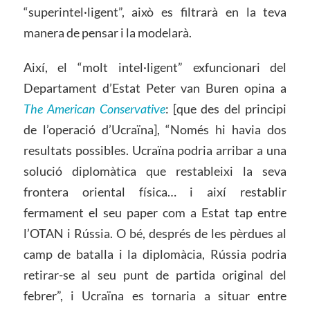
“superintel·ligent”, això es filtrarà en la teva
manera de pensar i la modelarà.
Així, el “molt intel·ligent” exfuncionari del
Departament d’Estat Peter van Buren opina a
The American Conservative
: [que des del principi
de l’operació d’Ucraïna], “Només hi havia dos
resultats possibles. Ucraïna podria arribar a una
solució diplomàtica que restableixi la seva
frontera oriental física… i així restablir
fermament el seu paper com a Estat tap entre
l’OTAN i Rússia. O bé, després de les pèrdues al
camp de batalla i la diplomàcia, Rússia podria
retirar-se al seu punt de partida original del
febrer”, i Ucraïna es tornaria a situar entre