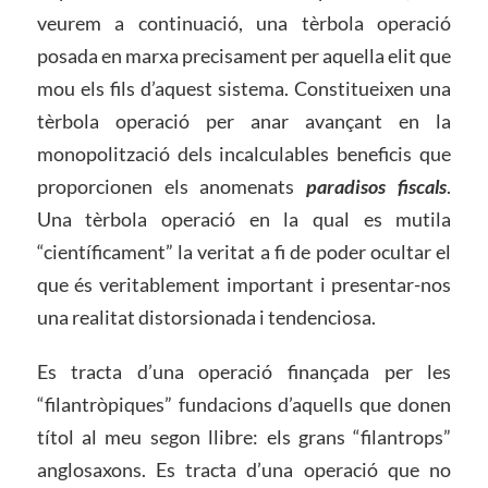
veurem a continuació, una tèrbola operació
posada en marxa precisament per aquella elit que
mou els fils d’aquest sistema. Constitueixen una
tèrbola operació per anar avançant en la
monopolització dels incalculables beneficis que
proporcionen els anomenats
paradisos fiscals
.
Una tèrbola operació en la qual es mutila
“científicament” la veritat a fi de poder ocultar el
que és veritablement important i presentar-nos
una realitat distorsionada i tendenciosa.
Es tracta d’una operació finançada per les
“filantròpiques” fundacions d’aquells que donen
títol al meu segon llibre: els grans “filantrops”
anglosaxons. Es tracta d’una operació que no