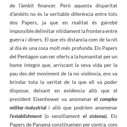
de l’àmbit financer. Però aquesta disparitat
d’àmbits no és la veritable diferència entre tots
dos Papers, ja que en realitat és gairebé
impossible delimitar nítidament la frontera entre
guerra i diners. El que els distancia com de la nit
al dia és una cosa molt més profunda. Els Papers
del Pentàgon van ser oferts a la humanitat per un
home íntegre que, arriscant la seva vida per la
pau des del moviment de la no violència, ens va
brindar tota la veritat de la que ell va poder
disposar, deixant en evidència allò que el
president Eisenhower va anomenar
el complex
militar-industrial
i allò que podríem anomenar
l’establishment
(o senzillament
el sistema
). Els
Papers de Panamà constitueixen per contra, com