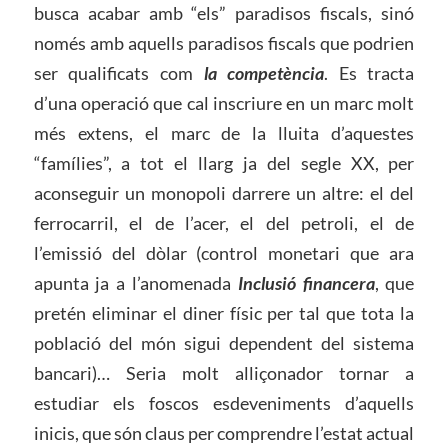
busca acabar amb “els” paradisos fiscals, sinó
només amb aquells paradisos fiscals que podrien
ser qualificats com
la competència
. Es tracta
d’una operació que cal inscriure en un marc molt
més extens, el marc de la lluita d’aquestes
“famílies”, a tot el llarg ja del segle XX, per
aconseguir un monopoli darrere un altre: el del
ferrocarril, el de l’acer, el del petroli, el de
l’emissió del dòlar (control monetari que ara
apunta ja a l’anomenada
Inclusió financera
, que
pretén eliminar el diner físic per tal que tota la
població del món sigui dependent del sistema
bancari)… Seria molt alliçonador tornar a
estudiar els foscos esdeveniments d’aquells
inicis, que són claus per comprendre l’estat actual