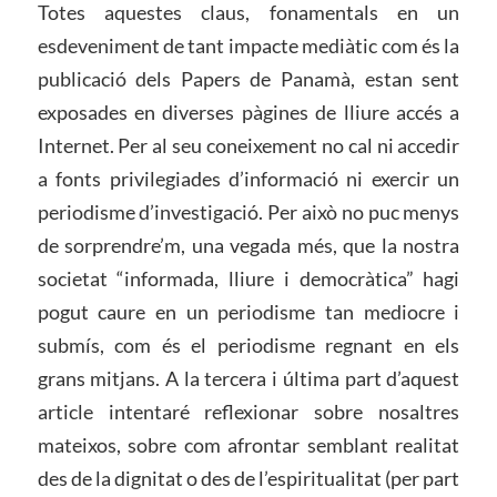
Totes aquestes claus, fonamentals en un
esdeveniment de tant impacte mediàtic com és la
publicació dels Papers de Panamà, estan sent
exposades en diverses pàgines de lliure accés a
Internet. Per al seu coneixement no cal ni accedir
a fonts privilegiades d’informació ni exercir un
periodisme d’investigació. Per això no puc menys
de sorprendre’m, una vegada més, que la nostra
societat “informada, lliure i democràtica” hagi
pogut caure en un periodisme tan mediocre i
submís, com és el periodisme regnant en els
grans mitjans. A la tercera i última part d’aquest
article intentaré reflexionar sobre nosaltres
mateixos, sobre com afrontar semblant realitat
des de la dignitat o des de l’espiritualitat (per part