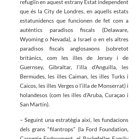
refugiïn en aquest estrany Estat independent
que és la City de Londres, en aquells estats
estatunidencs que funcionen de fet com a
autèntics paradisos fiscals (Delaware,
Wyoming o Nevada), a Israel o en els altres
paradisos fiscals anglosaxons (sobretot
britànics, com les illes de Jersey i de
Guernsey, Gibraltar, l’illa d’Anguilla, les
Bermudes, les illes Caiman, les illes Turks i
Caicos, les illes Verges o l’illa de Monserrat) i
holandesos (com les illes d’Aruba, Curaçao i
San Martín).
– Seguint una estratègia així, les fundacions
dels grans “filantrops” (la Ford Foundation,
Carnegie Endowment, el Rockefeller Family