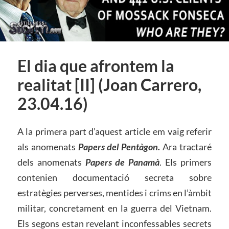
El dia que afrontem la
realitat [II] (Joan Carrero,
23.04.16)
A la primera part d’aquest article em vaig referir
als anomenats
Papers del Pentàgon.
Ara tractaré
dels anomenats
Papers de Panamà
. Els primers
contenien documentació secreta sobre
estratègies perverses, mentides i crims en l’àmbit
militar, concretament en la guerra del Vietnam.
Els segons estan revelant inconfessables secrets