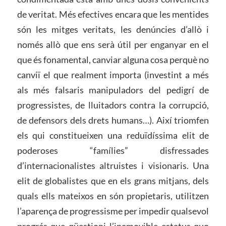
de veritat. Més efectives encara que les mentides
són les mitges veritats, les denúncies d’allò i
només allò que ens serà útil per enganyar en el
que és fonamental, canviar alguna cosa perquè no
canviï el que realment importa (investint a més
als més falsaris manipuladors del pedigrí de
progressistes, de lluitadors contra la corrupció,
de defensors dels drets humans…). Així triomfen
els qui constitueixen una reduïdíssima elit de
poderoses “famílies” disfressades
d’internacionalistes altruistes i visionaris. Una
elit de globalistes que en els grans mitjans, dels
quals ells mateixos en són propietaris, utilitzen
l’aparença de progressisme per impedir qualsevol