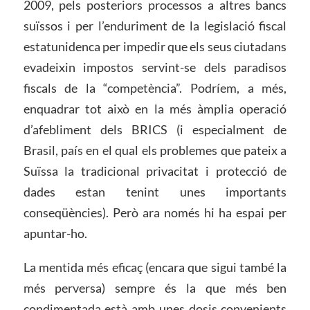
2009, pels posteriors processos a altres bancs
suïssos i per l’enduriment de la legislació fiscal
estatunidenca per impedir que els seus ciutadans
evadeixin impostos servint-se dels paradisos
fiscals de la “competència”. Podríem, a més,
enquadrar tot això en la més àmplia operació
d’afebliment dels BRICS (i especialment de
Brasil, país en el qual els problemes que pateix a
Suïssa la tradicional privacitat i protecció de
dades estan tenint unes importants
conseqüències). Però ara només hi ha espai per
apuntar-ho.
La mentida més eficaç (encara que sigui també la
més perversa) sempre és la que més ben
condimentada està amb unes dosis convenients