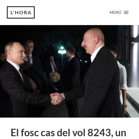
L'HORA
MENÚ
El fosc cas del vol 8243, un