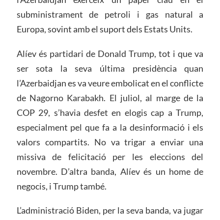
subministrament de petroli i gas natural a
Europa, sovint amb el suport dels Estats Units.
Alíev és partidari de Donald Trump, tot i que va
ser sota la seva última presidència quan
l’Azerbaidjan es va veure embolicat en el conflicte
de Nagorno Karabakh. El juliol, al marge de la
COP 29, s’havia desfet en elogis cap a Trump,
especialment pel que fa a la desinformació i els
valors compartits. No va trigar a enviar una
missiva de felicitació per les eleccions del
novembre. D’altra banda, Alíev és un home de
negocis, i Trump també.
L’administració Biden, per la seva banda, va jugar