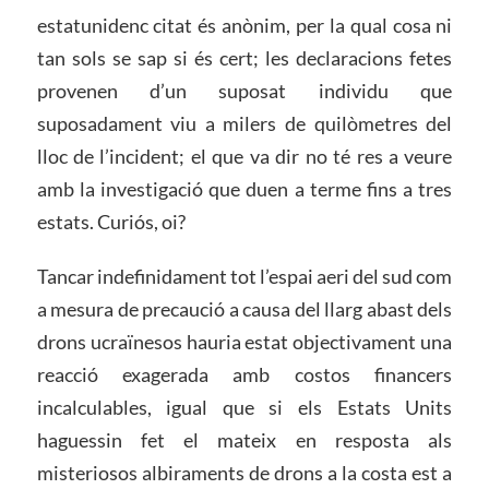
estatunidenc citat és anònim, per la qual cosa ni
tan sols se sap si és cert; les declaracions fetes
provenen d’un suposat individu que
suposadament viu a milers de quilòmetres del
lloc de l’incident; el que va dir no té res a veure
amb la investigació que duen a terme fins a tres
estats. Curiós, oi?
Tancar indefinidament tot l’espai aeri del sud com
a mesura de precaució a causa del llarg abast dels
drons ucraïnesos hauria estat objectivament una
reacció exagerada amb costos financers
incalculables, igual que si els Estats Units
haguessin fet el mateix en resposta als
misteriosos albiraments de drons a la costa est a