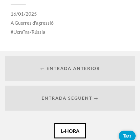
16/01/2025
A
Guerres d'agressió
Ucraïna/Rússia
← ENTRADA ANTERIOR
ENTRADA SEGÜENT →
Català
L-HORA
Tags
Español