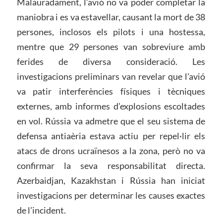
Malauradament, l’avió no va poder completar la
maniobra i es va estavellar, causant la mort de 38
persones, inclosos els pilots i una hostessa,
mentre que 29 persones van sobreviure amb
ferides de diversa consideració. Les
investigacions preliminars van revelar que l’avió
va patir interferències físiques i tècniques
externes, amb informes d’explosions escoltades
en vol. Rússia va admetre que el seu sistema de
defensa antiaèria estava actiu per repel·lir els
atacs de drons ucraïnesos a la zona, però no va
confirmar la seva responsabilitat directa.
Azerbaidjan, Kazakhstan i Rússia han iniciat
investigacions per determinar les causes exactes
de l’incident.