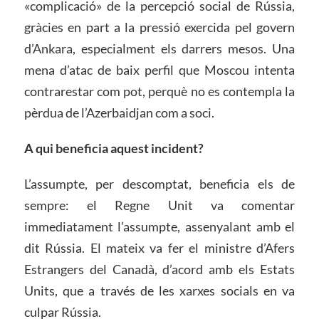
«complicació» de la percepció social de Rússia,
gràcies en part a la pressió exercida pel govern
d’Ankara, especialment els darrers mesos. Una
mena d’atac de baix perfil que Moscou intenta
contrarestar com pot, perquè no es contempla la
pèrdua de l’Azerbaidjan com a soci.
A qui beneficia aquest incident?
L’assumpte, per descomptat, beneficia els de
sempre: el Regne Unit va comentar
immediatament l’assumpte, assenyalant amb el
dit Rússia. El mateix va fer el ministre d’Afers
Estrangers del Canadà, d’acord amb els Estats
Units, que a través de les xarxes socials en va
culpar Rússia.