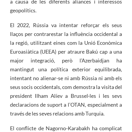
a causa de les diferents aliances i interessos
geopolítics.
El 2022, Rússia va intentar reforçar els seus
llaços per contrarestar la influència occidental a
la regió, utilitzant eines com la Unió Econòmica
Euroasiàtica (UEEA) per atraure Bakú cap a una
major integració, però l’Azerbaidjan ha
mantingut una política exterior equilibrada,
intentant no alienar-se ni amb Rússia ni amb els
seus socis occidentals, com demostra la visita del
president Ilham Alíev a Brussel·les i les sevs
declaracions de suport a l’OTAN, especialment a
través de les seves relacions amb Turquia.
El conflicte de Nagorno-Karabakh ha complicat