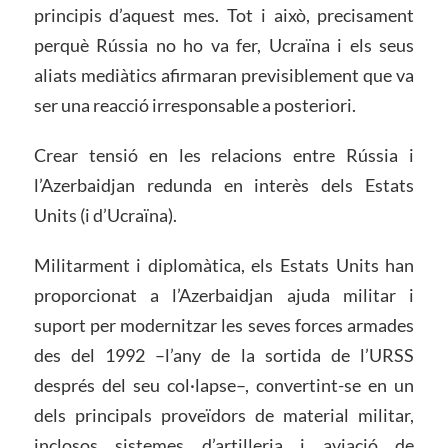
principis d’aquest mes. Tot i això, precisament
perquè Rússia no ho va fer, Ucraïna i els seus
aliats mediàtics afirmaran previsiblement que va
ser una reacció irresponsable a posteriori.
Crear tensió en les relacions entre Rússia i
l’Azerbaidjan redunda en interès dels Estats
Units (i d’Ucraïna).
Militarment i diplomàtica, els Estats Units han
proporcionat a l’Azerbaidjan ajuda militar i
suport per modernitzar les seves forces armades
des del 1992 –l’any de la sortida de l’URSS
després del seu col·lapse–, convertint-se en un
dels principals proveïdors de material militar,
inclosos sistemes d’artilleria i aviació de