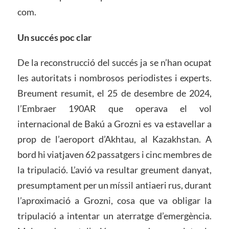
com.
Un succés poc clar
De la reconstrucció del succés ja se n’han ocupat
les autoritats i nombrosos periodistes i experts.
Breument resumit, el 25 de desembre de 2024,
l’Embraer 190AR que operava el vol
internacional de Bakú a Grozni es va estavellar a
prop de l’aeroport d’Akhtau, al Kazakhstan. A
bord hi viatjaven 62 passatgers i cinc membres de
la tripulació. L’avió va resultar greument danyat,
presumptament per un míssil antiaeri rus, durant
l’aproximació a Grozni, cosa que va obligar la
tripulació a intentar un aterratge d’emergència.