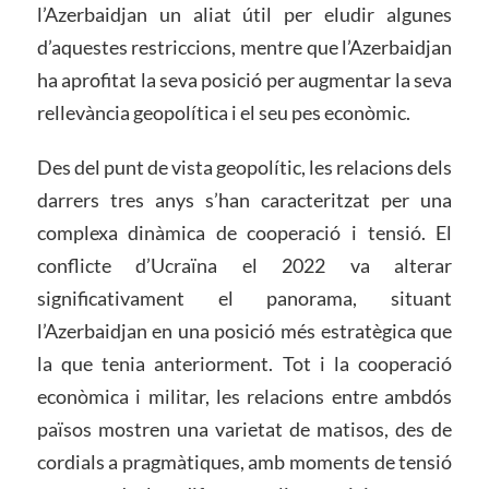
l’Azerbaidjan un aliat útil per eludir algunes
d’aquestes restriccions, mentre que l’Azerbaidjan
ha aprofitat la seva posició per augmentar la seva
rellevància geopolítica i el seu pes econòmic.
Des del punt de vista geopolític, les relacions dels
darrers tres anys s’han caracteritzat per una
complexa dinàmica de cooperació i tensió. El
conflicte d’Ucraïna el 2022 va alterar
significativament el panorama, situant
l’Azerbaidjan en una posició més estratègica que
la que tenia anteriorment. Tot i la cooperació
econòmica i militar, les relacions entre ambdós
països mostren una varietat de matisos, des de
cordials a pragmàtiques, amb moments de tensió