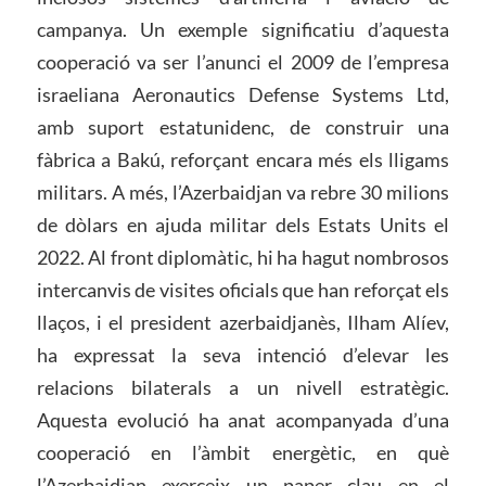
campanya. Un exemple significatiu d’aquesta
cooperació va ser l’anunci el 2009 de l’empresa
israeliana Aeronautics Defense Systems Ltd,
amb suport estatunidenc, de construir una
fàbrica a Bakú, reforçant encara més els lligams
militars. A més, l’Azerbaidjan va rebre 30 milions
de dòlars en ajuda militar dels Estats Units el
2022. Al front diplomàtic, hi ha hagut nombrosos
intercanvis de visites oficials que han reforçat els
llaços, i el president azerbaidjanès, Ilham Alíev,
ha expressat la seva intenció d’elevar les
relacions bilaterals a un nivell estratègic.
Aquesta evolució ha anat acompanyada d’una
cooperació en l’àmbit energètic, en què
l’Azerbaidjan exerceix un paper clau en el