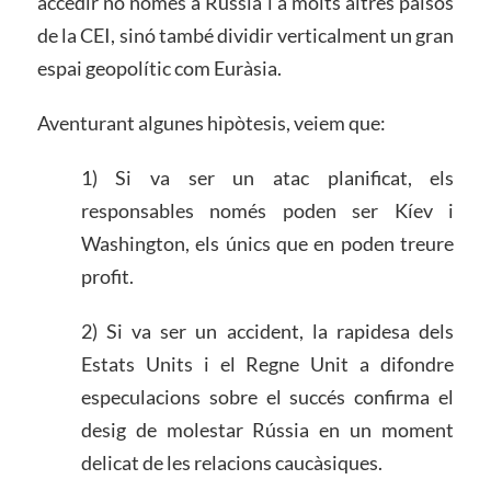
accedir no només a Rússia i a molts altres països
de la CEI, sinó també dividir verticalment un gran
espai geopolític com Euràsia.
Aventurant algunes hipòtesis, veiem que:
1) Si va ser un atac planificat, els
responsables només poden ser Kíev i
Washington, els únics que en poden treure
profit.
2) Si va ser un accident, la rapidesa dels
Estats Units i el Regne Unit a difondre
especulacions sobre el succés confirma el
desig de molestar Rússia en un moment
delicat de les relacions caucàsiques.