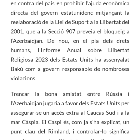
en contra del país en prohibir l’ajuda econòmica
directa del govern estatunidenc mitjançant la
reelaboració de la Llei de Suport a la Llibertat del
2001, que a la Secció 907 preveia el bloqueig a
l’Azerbaidjan. De nou, en el pla dels drets
humans, l’Informe Anual sobre Llibertat
Religiosa 2023 dels Estats Units ha assenyalat
Bakú com a govern responsable de nombroses
violacions.
Trencar la bona amistat entre Rússia i
l’Azerbaidjan jugaria a favor dels Estats Units per
assegurar-se un accés extra al Caucas Sud i a la
mar Càspia. El Caspi és, com ja s’ha explicat, un
punt clau del Rimland, i controlar-lo significa