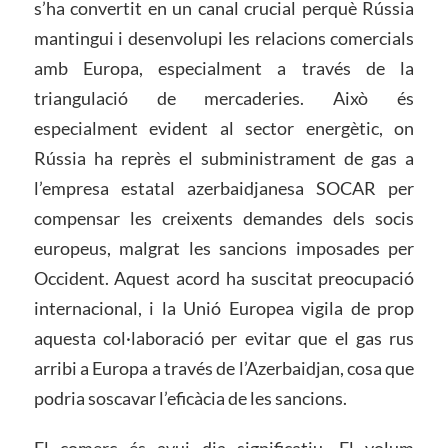
s’ha convertit en un canal crucial perquè Rússia
mantingui i desenvolupi les relacions comercials
amb Europa, especialment a través de la
triangulació de mercaderies. Això és
especialment evident al sector energètic, on
Rússia ha reprès el subministrament de gas a
l’empresa estatal azerbaidjanesa SOCAR per
compensar les creixents demandes dels socis
europeus, malgrat les sancions imposades per
Occident. Aquest acord ha suscitat preocupació
internacional, i la Unió Europea vigila de prop
aquesta col·laboració per evitar que el gas rus
arribi a Europa a través de l’Azerbaidjan, cosa que
podria soscavar l’eficàcia de les sancions.
El comerç és avui dia significatiu. El volum