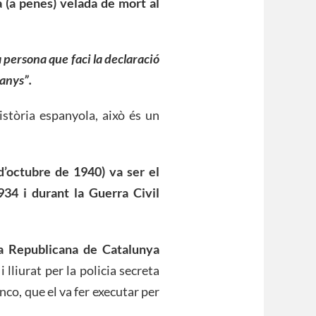
(a penes) velada de mort al
 persona que faci la declaració
 anys”.
stòria espanyola, això és un
’octubre de 1940) va ser el
934 i durant la Guerra Civil
rra Republicana de Catalunya
 lliurat per la policia secreta
nco, que el va fer executar per