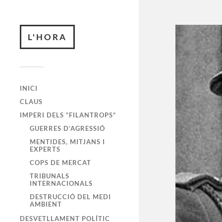
L'HORA
INICI
CLAUS
IMPERI DELS “FILANTROPS”
GUERRES D’AGRESSIÓ
MENTIDES, MITJANS I
EXPERTS
COPS DE MERCAT
TRIBUNALS
INTERNACIONALS
DESTRUCCIÓ DEL MEDI
AMBIENT
DESVETLLAMENT POLÍTIC