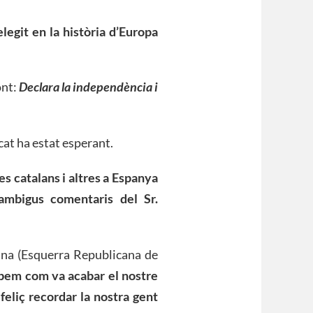
egit en la història d’Europa
ont:
Declara la independència i
cat ha estat esperant.
es catalans i altres a Espanya
ambigus comentaris del Sr.
lana (Esquerra Republicana de
bem com va acabar el nostre
 feliç recordar la nostra gent