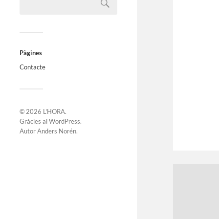
Pàgines
Contacte
© 2026
L'HORA
.
Gràcies al
WordPress
.
Autor
Anders Norén
.