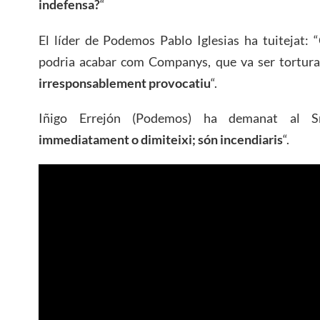
indefensa?
“
El líder de Podemos Pablo Iglesias ha tuitejat:
podria acabar com Companys, que va ser torturat
irresponsablement provocatiu
“.
Iñigo Errejón (Podemos) ha demanat al 
immediatament o dimiteixi; són incendiaris
“.