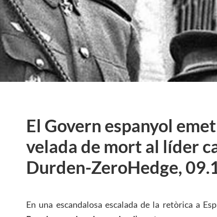
El Govern espanyol eme
velada de mort al líder c
Durden-ZeroHedge, 09.1
En una escandalosa escalada de la retòrica a Es