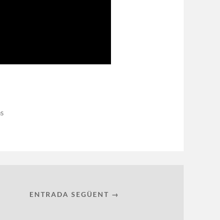
ns
ENTRADA SEGÜENT →