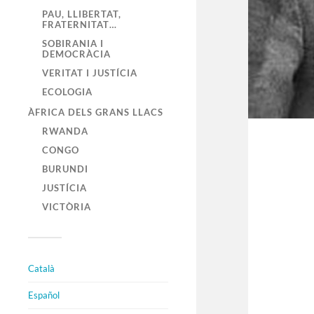
PAU, LLIBERTAT,
FRATERNITAT…
SOBIRANIA I
DEMOCRÀCIA
VERITAT I JUSTÍCIA
ECOLOGIA
ÀFRICA DELS GRANS LLACS
RWANDA
CONGO
BURUNDI
JUSTÍCIA
VICTÒRIA
Català
Español