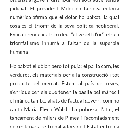
judicial. El president Milei en la seva eufòria
numèrica afirma que el dòlar ha baixat, la qual
cosa és el triomf de la seva política neoliberal.
Evoca i rendeix al seu déu, ”el vedell d’or”, el seu
triomfalisme inhumà a l’altar de la supèrbia
humana
Ha baixat el dòlar, però tot puja: el pa, la carn, les
verdures, els materials per a la construcció i tot
producte del mercat. Estem al país del revés,
s’enriqueixen els que tenen la paella pel mànec i
el mànec també, aliats de l’actual govern, com ho
canta María Elena Walsh. La pobresa, l’atur, el
tancament de milers de Pimes i l’acomiadament
de centenars de treballadors de l’Estat entren a