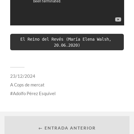
El Reino del Revés (María Elena Walsh, 
20.06.2020)
23/12/2024
A
Cops de mercat
Adolfo Pérez Esquivel
← ENTRADA ANTERIOR