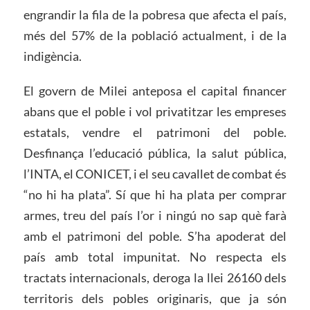
engrandir la fila de la pobresa que afecta el país,
més del 57% de la població actualment, i de la
indigència.
El govern de Milei anteposa el capital financer
abans que el poble i vol privatitzar les empreses
estatals, vendre el patrimoni del poble.
Desfinança l’educació pública, la salut pública,
l’INTA, el CONICET, i el seu cavallet de combat és
“no hi ha plata”. Sí que hi ha plata per comprar
armes, treu del país l’or i ningú no sap què farà
amb el patrimoni del poble. S’ha apoderat del
país amb total impunitat. No respecta els
tractats internacionals, deroga la llei 26160 dels
territoris dels pobles originaris, que ja són