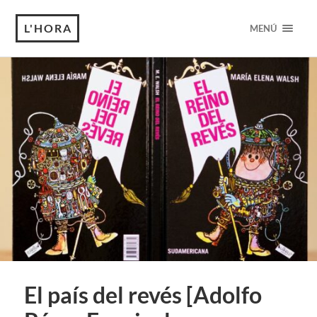
L'HORA
MENÚ
El país del revés [Adolfo