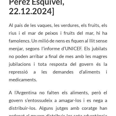
Pérez Esquivel,
22.12.2024]
Al país de les vaques, les verdures, els fruits, els
rius i el mar de peixos i fruits del mar, hi ha
famolencs. Un milió de nens es fiquen al llit sense
menjar, segons l’informe d’UNICEF. Els jubilats
no poden arribar a final de mes amb les magres
jubilacions i tota resposta del govern és la
repressió a les demandes d’aliments i
medicaments.
A l’Argentina no falten els aliments, però el
govern s’entossudeix a amagar-los i es nega a
distribuir-los. Alguns jutges amb coratge han
ordenat al govern distribuir-los sota advertència