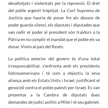
desallotjats i violentats per la repressió. El dret
del poble argentí trepitjat. La Cort Suprema de
Justícia que hauria de posar fre als abusos de
poder guarda silenci, els diputats i diputades que
van cedir el poder al president són traïdors a la
Pàtria en no complir el mandat que el poble els va
donar. Vivim al país del Revés.
La política exterior del govern és d’una total
irresponsabilitat, s’enfronta amb els presidents
llatinoamericans i té com a objectiu la seva
aliança amb els Estats Units i Israel, justificant el
genocidi contra el poble palestí per Israel. Es van
presentar a la Cambra de diputats dues
demandes de judici polític a Milei i el seu gabinet.