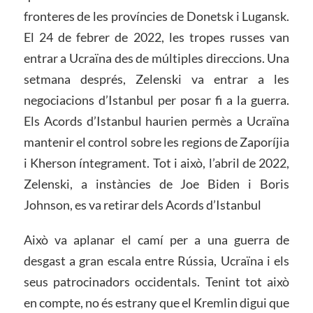
fronteres de les províncies de Donetsk i Lugansk.
El 24 de febrer de 2022, les tropes russes van
entrar a Ucraïna des de múltiples direccions. Una
setmana després, Zelenski va entrar a les
negociacions d’Istanbul per posar fi a la guerra.
Els Acords d’Istanbul haurien permès a Ucraïna
mantenir el control sobre les regions de Zaporíjia
i Kherson íntegrament. Tot i això, l’abril de 2022,
Zelenski, a instàncies de Joe Biden i Boris
Johnson, es va retirar dels Acords d’Istanbul
Això va aplanar el camí per a una guerra de
desgast a gran escala entre Rússia, Ucraïna i els
seus patrocinadors occidentals. Tenint tot això
en compte, no és estrany que el Kremlin digui que