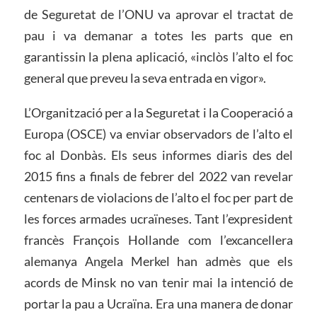
de Seguretat de l’ONU va aprovar el tractat de
pau i va demanar a totes les parts que en
garantissin la plena aplicació, «inclòs l’alto el foc
general que preveu la seva entrada en vigor».
L’Organització per a la Seguretat i la Cooperació a
Europa (OSCE) va enviar observadors de l’alto el
foc al Donbàs. Els seus informes diaris des del
2015 fins a finals de febrer del 2022 van revelar
centenars de violacions de l’alto el foc per part de
les forces armades ucraïneses. Tant l’expresident
francès François Hollande com l’excancellera
alemanya Angela Merkel han admès que els
acords de Minsk no van tenir mai la intenció de
portar la pau a Ucraïna. Era una manera de donar