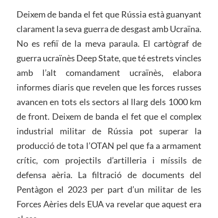
Deixem de banda el fet que Rússia està guanyant
clarament la seva guerra de desgast amb Ucraïna.
No es refiï de la meva paraula. El cartògraf de
guerra ucraïnès Deep State, que té estrets vincles
amb l’alt comandament ucraïnès, elabora
informes diaris que revelen que les forces russes
avancen en tots els sectors al llarg dels 1000 km
de front. Deixem de banda el fet que el complex
industrial militar de Rússia pot superar la
producció de tota l’OTAN pel que fa a armament
crític, com projectils d’artilleria i míssils de
defensa aèria. La filtració de documents del
Pentàgon el 2023 per part d’un militar de les
Forces Aèries dels EUA va revelar que aquest era