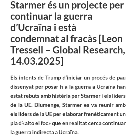
Starmer és un projecte per
continuar la guerra
d’Ucraïna i està
condemnat al fracàs [Leon
Tressell – Global Research,
14.03.2025]
Els intents de Trump d’iniciar un procés de pau
dissenyat per posar fi a la guerra a Ucraïna han
estat rebuts amb histèria per Starmer i els líders
de la UE. Diumenge, Starmer es va reunir amb
els líders de la UE per elaborar frenèticament un
pla d’«alto el foc» que en realitat cerca continuar
la guerra indirecta a Ucraïna.