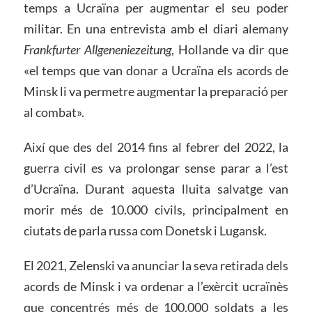
temps a Ucraïna per augmentar el seu poder
militar. En una entrevista amb el diari alemany
Frankfurter Allgeneniezeitung
, Hollande va dir que
«el temps que van donar a Ucraïna els acords de
Minsk li va permetre augmentar la preparació per
al combat».
Així que des del 2014 fins al febrer del 2022, la
guerra civil es va prolongar sense parar a l’est
d’Ucraïna. Durant aquesta lluita salvatge van
morir més de 10.000 civils, principalment en
ciutats de parla russa com Donetsk i Lugansk.
El 2021, Zelenski va anunciar la seva retirada dels
acords de Minsk i va ordenar a l’exèrcit ucraïnès
que concentrés més de 100.000 soldats a les