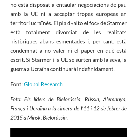
no està disposat a entaular negociacions de pau
amb la UE ni a acceptar tropes europees en
territori ucraïnès. El pla d’«alto el foc» de Starmer
està totalment divorciat de les realitats
històriques abans esmentades i, per tant, està
condemnat a no valer ni el paper en què està
escrit. Si Starmer i la UE se surten amb la seva, la
guerra a Ucraïna continuarà indefinidament.
Font:
Global Research
Foto: Els líders de Bielorússia, Rússia, Alemanya,
França i Ucraïna a la cimera de l’11 i 12 de febrer de
2015 a Minsk, Bielorússia.