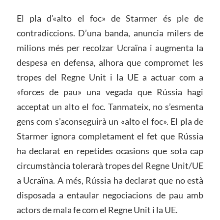
El pla d’«alto el foc» de Starmer és ple de
contradiccions. D’una banda, anuncia milers de
milions més per recolzar Ucraïna i augmenta la
despesa en defensa, alhora que compromet les
tropes del Regne Unit i la UE a actuar com a
«forces de pau» una vegada que Rússia hagi
acceptat un alto el foc. Tanmateix, no s’esmenta
gens com s’aconseguirà un «alto el foc». El pla de
Starmer ignora completament el fet que Rússia
ha declarat en repetides ocasions que sota cap
circumstància tolerarà tropes del Regne Unit/UE
a Ucraïna. A més, Rússia ha declarat que no està
disposada a entaular negociacions de pau amb
actors de mala fe com el Regne Unit i la UE.