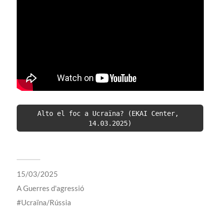
Alto el foc a Ucraïna? (EKAI Center, 
14.03.2025)
15/03/2025
A
Guerres d'agressió
Ucraïna/Rússia