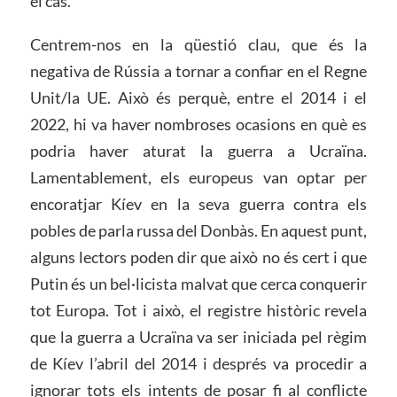
el cas.
Centrem-nos en la qüestió clau, que és la
negativa de Rússia a tornar a confiar en el Regne
Unit/la UE. Això és perquè, entre el 2014 i el
2022, hi va haver nombroses ocasions en què es
podria haver aturat la guerra a Ucraïna.
Lamentablement, els europeus van optar per
encoratjar Kíev en la seva guerra contra els
pobles de parla russa del Donbàs. En aquest punt,
alguns lectors poden dir que això no és cert i que
Putin és un bel·licista malvat que cerca conquerir
tot Europa. Tot i això, el registre històric revela
que la guerra a Ucraïna va ser iniciada pel règim
de Kíev l’abril del 2014 i després va procedir a
ignorar tots els intents de posar fi al conflicte