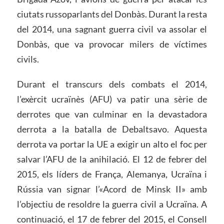
ciutats russoparlants del Donbàs. Durant la resta
del 2014, una sagnant guerra civil va assolar el
Donbàs, que va provocar milers de víctimes
civils.
Durant el transcurs dels combats el 2014,
l’exèrcit ucraïnès (AFU) va patir una sèrie de
derrotes que van culminar en la devastadora
derrota a la batalla de Debaltsavo. Aquesta
derrota va portar la UE a exigir un alto el foc per
salvar l’AFU de la anihilació. El 12 de febrer del
2015, els líders de França, Alemanya, Ucraïna i
Rússia van signar l’«Acord de Minsk II» amb
l’objectiu de resoldre la guerra civil a Ucraïna. A
continuació, el 17 de febrer del 2015, el Consell