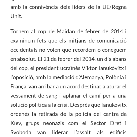
amb la connivència dels líders de la UE/Regne
Unit.
Tornem al cop de Maidan de febrer de 2014 i
examinem fets que els mitjans de comunicació
occidentals no volen que recordem o coneguem
en absolut. El 21 de febrer del 2014, un dia abans
del cop, el president ucraïnès Víktor Ianukòvitx i
l’oposició, amb la mediació d’Alemanya, Polònia i
França, van arribar a un acord destinat a aturar el
vessament de sang i aplanar el camí per a una
solució política a la crisi. Després que Ianukòvitx
ordenés la retirada de la policia del centre de
Kíev, grups neonazis com el Sector Dret i
Svoboda van liderar l’assalt als edificis