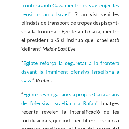
frontera amb Gaza mentre es s’agreujen les
tensions amb Israel
“. S’han vist vehicles
blindats de transport de tropes desplaçant-
se a la frontera d’Egipte amb Gaza, mentre
el president al-Sisi insinua que Israel està
‘delirant’.
Middle East Eye
“
Egipte reforça la seguretat a la frontera
davant la imminent ofensiva israeliana a
Gaza
“.
Reuters
“
Egipte desplega tancs a prop de Gaza abans
de l’ofensiva israeliana a Rafah
“. Imatges
recents revelen la intensificació de les
fortificacions, que inclouen filferro espinós i