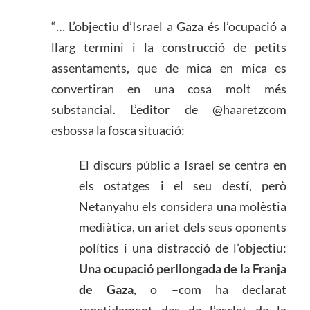
“… L’objectiu d’Israel a Gaza és l’ocupació a
llarg termini i la construcció de petits
assentaments, que de mica en mica es
convertiran en una cosa molt més
substancial. L’editor de @haaretzcom
esbossa la fosca situació:
El discurs públic a Israel se centra en
els ostatges i el seu destí, però
Netanyahu els considera una molèstia
mediàtica, un ariet dels seus oponents
polítics i una distracció de l’objectiu:
Una ocupació perllongada de la Franja
de Gaza
, o –com ha declarat
repetidament des de l’esclat de la