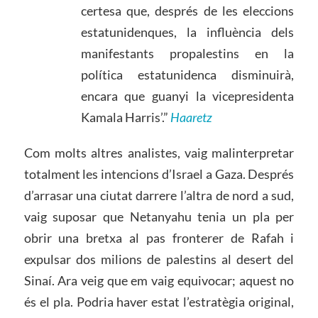
certesa que, després de les eleccions
estatunidenques, la influència dels
manifestants propalestins en la
política estatunidenca disminuirà,
encara que guanyi la vicepresidenta
Kamala Harris’.”
Haaretz
Com molts altres analistes, vaig malinterpretar
totalment les intencions d’Israel a Gaza. Després
d’arrasar una ciutat darrere l’altra de nord a sud,
vaig suposar que Netanyahu tenia un pla per
obrir una bretxa al pas fronterer de Rafah i
expulsar dos milions de palestins al desert del
Sinaí. Ara veig que em vaig equivocar; aquest no
és el pla. Podria haver estat l’estratègia original,