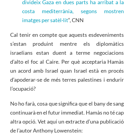
divideix Gaza en dues parts ha arribat a la
costa mediterrània, segons mostren
imatges per satèl·lit
“, CNN
Cal tenir en compte que aquests esdeveniments
s’estan produint mentre els diplomàtics
israelians estan duent a terme negociacions
d’alto el foc al Caire. Per què acceptaria Hamàs
un acord amb Israel quan Israel està en procés
d’apoderar-se de més terres palestines i endurir
l’ocupació?
No ho farà, cosa que significa que el bany de sang
continuarà en el futur immediat. Hamàs no té cap
altra opció. Vet aquí un extracte d’una publicació
de l’autor Anthony Lowenstein: