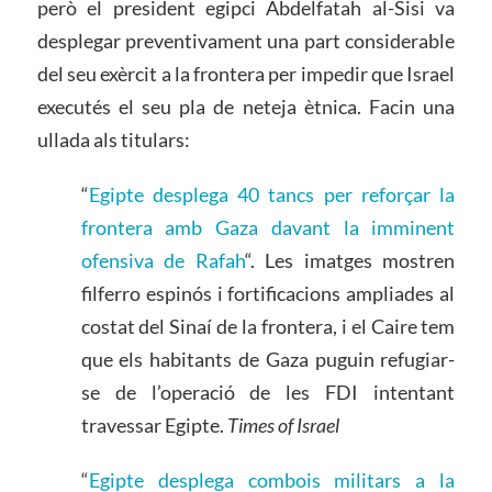
però el president egipci Abdelfatah al-Sisi va
desplegar preventivament una part considerable
del seu exèrcit a la frontera per impedir que Israel
executés el seu pla de neteja ètnica. Facin una
ullada als titulars:
“
Egipte desplega 40 tancs per reforçar la
frontera amb Gaza davant la imminent
ofensiva de Rafah
“. Les imatges mostren
filferro espinós i fortificacions ampliades al
costat del Sinaí de la frontera, i el Caire tem
que els habitants de Gaza puguin refugiar-
se de l’operació de les FDI intentant
travessar Egipte.
Times of Israel
“
Egipte desplega combois militars a la