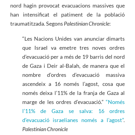
nord hagin provocat evacuacions massives que
han intensificat el patiment de la població
traumatitzada. Segons
Palestinian Chronicle
:
“Les Nacions Unides van anunciar dimarts
que Israel va emetre tres noves ordres
d’evacuació per a més de 19 barris del nord
de Gaza i Deir al-Balah, de manera que el
nombre d’ordres d’evacuació massiva
ascendeix a 16 només l’agost, cosa que
només deixa l’11% de la franja de Gaza al
marge de les ordres d’evacuació.”
“Només
l’11% de Gaza se salva: 16 ordres
d’evacuació israelianes només a l’agost”
.
Palestinian Chronicle