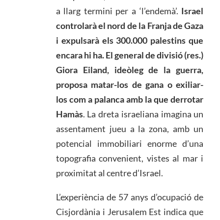
a llarg termini per a ‘l’endemà’.
Israel
controlarà el nord de la Franja de Gaza
i expulsarà els 300.000 palestins que
encara hi ha. El general de divisió (res.)
Giora Eiland, ideòleg de la guerra,
proposa matar-los de gana o exiliar-
los com a palanca amb la que derrotar
Hamàs
. La dreta israeliana imagina un
assentament jueu a la zona, amb un
potencial immobiliari enorme d’una
topografia convenient, vistes al mar i
proximitat al centre d’Israel.
L’experiència de 57 anys d’ocupació de
Cisjordània i Jerusalem Est indica que