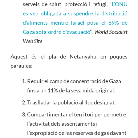
serveis de salut, protecció i refugi. “
L’ONU
es veu obligada a suspendre la distribució
d’aliments mentre Israel posa el 89% de
Gaza sota ordre d’evacuació
“.
World Socialist
Web Site
Aquest és el pla de Netanyahu en poques
paraules:
Reduir el camp de concentració de Gaza
fins a un 11% de la seva mida original.
Traslladar la població al lloc designat.
Compartimentar el territori per permetre
l’activitat dels assentaments i
l’expropiació de les reserves de gas davant