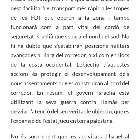
oest, facilitarà el transport més ràpid a les tropes
de les FDI que operen a la zona i també
funcionarà com a part vital del cordó de
seguretat israelià que separa el nord del sud. No
hi ha dubte que s’establiran posicions militars
avançades al llarg del corredor, així com en llocs
de la costa occidental. L’objectiu d’aquestes
accions és protegir el desenvolupament dels
nous assentaments que es construiran al nord del
corredor. En resum, el govern israelià està
utilitzant la seva guerra contra Hamàs per
desviar l’atenció del seu veritable objectiu, que és
l’expansió de l’estat jueu en terra palestina.
No és sorprenent que les activitats d’Israel al