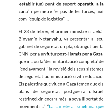
‘establir (un) punt de suport operatiu a la
zona
” i permetre “el pas de les forces, així
com l’equip de logística” …
El 23 de febrer, el primer ministre israelià,
Binyamín Netanyahu, va presentar al seu
gabinet de seguretat un pla, obtingut per la
CNN, per a
un futur post-Hamás per a Gaza
,
que inclou la ‘desmilitarització completa’ de
l’enclavament i la revisió dels seus sistemes
de seguretat administració civil i educació.
Els palestins que viuen a Gaza temen que els
plans de seguretat postguerra d’Israel
restringeixin encara més la seva llibertat de
moviments…” “
La carretera israeliana que