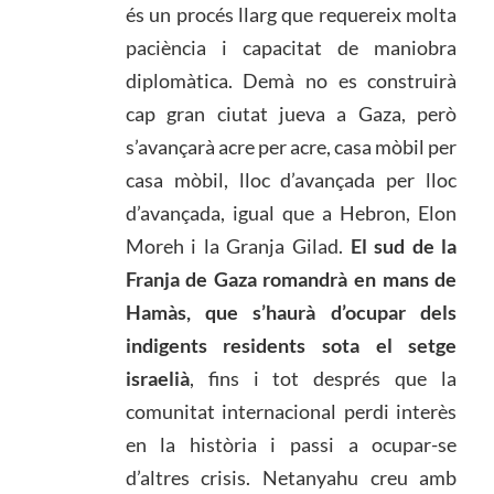
és un procés llarg que requereix molta
paciència i capacitat de maniobra
diplomàtica. Demà no es construirà
cap gran ciutat jueva a Gaza, però
s’avançarà acre per acre, casa mòbil per
casa mòbil, lloc d’avançada per lloc
d’avançada, igual que a Hebron, Elon
Moreh i la Granja Gilad.
El sud de la
Franja de Gaza romandrà en mans de
Hamàs, que s’haurà d’ocupar dels
indigents residents sota el setge
israelià
, fins i tot després que la
comunitat internacional perdi interès
en la història i passi a ocupar-se
d’altres crisis. Netanyahu creu amb