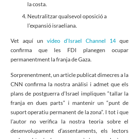
la costa.
Neutralitzar qualsevol oposició a
l’expansió israeliana.
Vet aquí un
vídeo d’Israel Channel 14
que
confirma que les FDI planegen ocupar
permanentment la franja de Gaza.
Sorprenentment, un article publicat dimecres a la
CNN confirma la nostra anàlisi i admet que els
plans de postguerra d’Israel impliquen “tallar la
franja en dues parts” i mantenir un “punt de
suport operatiu permanent de la zona”. I tot i que
l’autor no verifica la nostra teoria sobre el
desenvolupament d’assentaments, els lectors