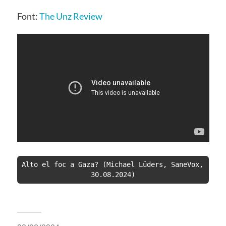
Font:
The Unz Review
Alto el foc a Gaza? (Michael Lüders, SaneVox, 
30.08.2024)