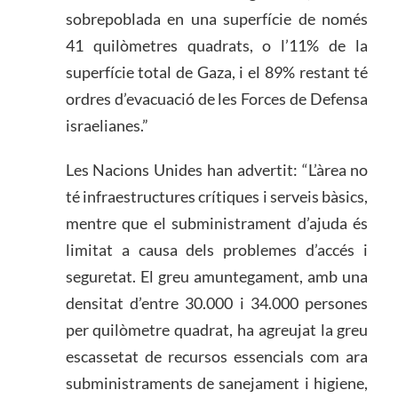
sobrepoblada en una superfície de només
41 quilòmetres quadrats, o l’11% de la
superfície total de Gaza, i el 89% restant té
ordres d’evacuació de les Forces de Defensa
israelianes.”
Les Nacions Unides han advertit: “L’àrea no
té infraestructures crítiques i serveis bàsics,
mentre que el subministrament d’ajuda és
limitat a causa dels problemes d’accés i
seguretat. El greu amuntegament, amb una
densitat d’entre 30.000 i 34.000 persones
per quilòmetre quadrat, ha agreujat la greu
escassetat de recursos essencials com ara
subministraments de sanejament i higiene,