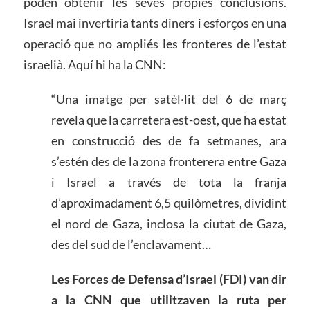
poden obtenir les seves pròpies conclusions.
Israel mai invertiria tants diners i esforços en una
operació que no ampliés les fronteres de l’estat
israelià. Aquí hi ha la CNN:
“Una imatge per satèl·lit del 6 de març
revela que la carretera est-oest, que ha estat
en construcció des de fa setmanes, ara
s’estén des de la zona fronterera entre Gaza
i Israel a través de tota la franja
d’aproximadament 6,5 quilòmetres, dividint
el nord de Gaza, inclosa la ciutat de Gaza,
des del sud de l’enclavament…
Les Forces de Defensa d’Israel (FDI) van dir
a la CNN que utilitzaven la ruta per