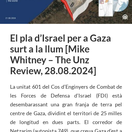
El pla d’Israel per a Gaza
surt a la llum [Mike
Whitney – The Unz
Review, 28.08.2024]
La unitat 601 del Cos d’Enginyers de Combat de
les Forces de Defensa d’Israel (FDI) està
desembarassant una gran franja de terra pel
centre de Gaza, dividint el territori de 25 milles
de longitud en dues parts. El corredor de
Netzarim (autopista 749), que creua Gaza d’est a