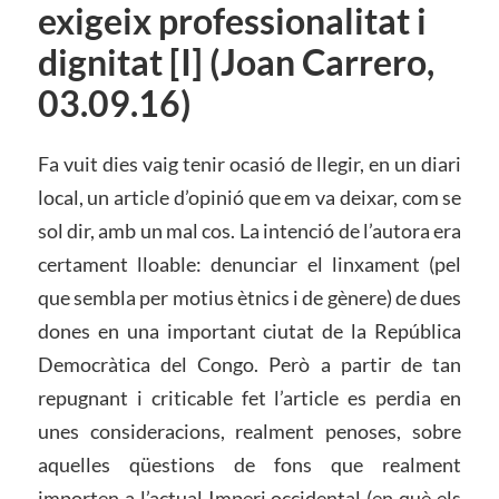
exigeix professionalitat i
dignitat [I] (Joan Carrero,
03.09.16)
Fa vuit dies vaig tenir ocasió de llegir, en un diari
local, un article d’opinió que em va deixar, com se
sol dir, amb un mal cos. La intenció de l’autora era
certament lloable: denunciar el linxament (pel
que sembla per motius ètnics i de gènere) de dues
dones en una important ciutat de la República
Democràtica del Congo. Però a partir de tan
repugnant i criticable fet l’article es perdia en
unes consideracions, realment penoses, sobre
aquelles qüestions de fons que realment
importen a l’actual Imperi occidental (en què els