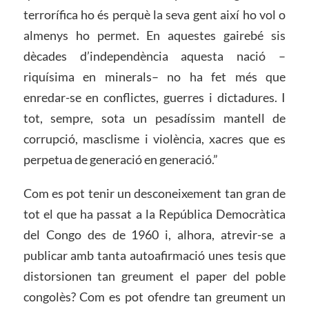
terrorífica ho és perquè la seva gent així ho vol o
almenys ho permet. En aquestes gairebé sis
dècades d’independència aquesta nació –
riquísima en minerals– no ha fet més que
enredar-se en conflictes, guerres i dictadures. I
tot, sempre, sota un pesadíssim mantell de
corrupció, masclisme i violència, xacres que es
perpetua de generació en generació.”
Com es pot tenir un desconeixement tan gran de
tot el que ha passat a la República Democràtica
del Congo des de 1960 i, alhora, atrevir-se a
publicar amb tanta autoafirmació unes tesis que
distorsionen tan greument el paper del poble
congolès? Com es pot ofendre tan greument un