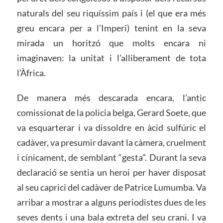
naturals del seu riquíssim país i (el que era més
greu encara per a l’Imperi) tenint en la seva
mirada un horitzó que molts encara ni
imaginaven: la unitat i l’alliberament de tota
l’Àfrica.
De manera més descarada encara, l’antic
comissionat de la policia belga, Gerard Soete, que
va esquarterar i va dissoldre en àcid sulfúric el
cadàver, va presumir davant la càmera, cruelment
i cínicament, de semblant “gesta”. Durant la seva
declaració se sentia un heroi per haver disposat
al seu caprici del cadàver de Patrice Lumumba. Va
arribar a mostrar a alguns periodistes dues de les
seves dents i una bala extreta del seu crani. I va