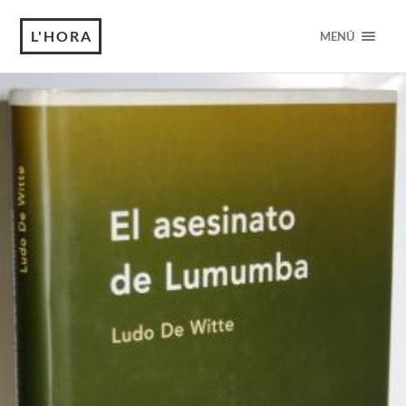
L'HORA
MENÚ