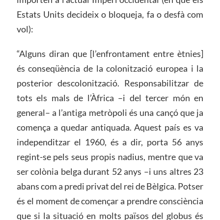
Estats Units decideix o bloqueja, fa o desfà com
vol):
“Alguns diran que [l’enfrontament entre ètnies]
és conseqüència de la colonització europea i la
posterior descolonització. Responsabilitzar de
tots els mals de l’Àfrica –i del tercer món en
general– a l’antiga metròpoli és una cançó que ja
comença a quedar antiquada. Aquest país es va
independitzar el 1960, és a dir, porta 56 anys
regint-se pels seus propis nadius, mentre que va
ser colònia belga durant 52 anys –i uns altres 23
abans com a predi privat del rei de Bèlgica. Potser
és el moment de començar a prendre consciència
que si la situació en molts països del globus és