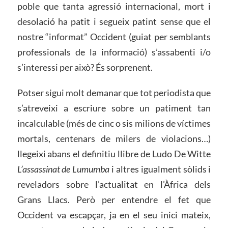
poble que tanta agressió internacional, mort i
desolació ha patit i segueix patint sense que el
nostre “informat” Occident (guiat per semblants
professionals de la informació) s’assabenti i/o
s’interessi per això? És sorprenent.
Potser sigui molt demanar que tot periodista que
s’atreveixi a escriure sobre un patiment tan
incalculable (més de cinc o sis milions de víctimes
mortals, centenars de milers de violacions…)
llegeixi abans el definitiu llibre de Ludo De Witte
L’assassinat de Lumumba
i altres igualment sòlids i
reveladors sobre l’actualitat en l’Àfrica dels
Grans Llacs. Però per entendre el fet que
Occident va escapçar, ja en el seu inici mateix,