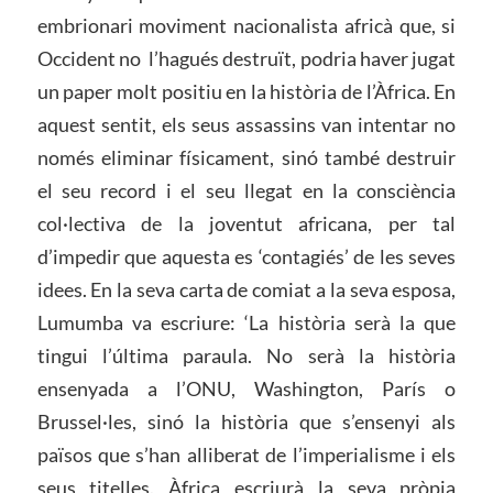
embrionari moviment nacionalista africà que, si
Occident no l’hagués destruït, podria haver jugat
un paper molt positiu en la història de l’Àfrica. En
aquest sentit, els seus assassins van intentar no
només eliminar físicament, sinó també destruir
el seu record i el seu llegat en la consciència
col·lectiva de la joventut africana, per tal
d’impedir que aquesta es ‘contagiés’ de les seves
idees. En la seva carta de comiat a la seva esposa,
Lumumba va escriure: ‘La història serà la que
tingui l’última paraula. No serà la història
ensenyada a l’ONU, Washington, París o
Brussel·les, sinó la història que s’ensenyi als
països que s’han alliberat de l’imperialisme i els
seus titelles. Àfrica escriurà la seva pròpia