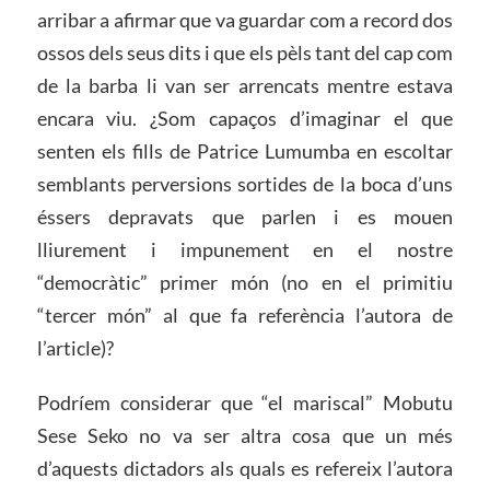
arribar a afirmar que va guardar com a record dos
ossos dels seus dits i que els pèls tant del cap com
de la barba li van ser arrencats mentre estava
encara viu. ¿Som capaços d’imaginar el que
senten els fills de Patrice Lumumba en escoltar
semblants perversions sortides de la boca d’uns
éssers depravats que parlen i es mouen
lliurement i impunement en el nostre
“democràtic” primer món (no en el primitiu
“tercer món” al que fa referència l’autora de
l’article)?
Podríem considerar que “el mariscal” Mobutu
Sese Seko no va ser altra cosa que un més
d’aquests dictadors als quals es refereix l’autora