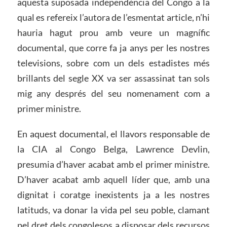
aquesta suposada independència del Congo a la
qual es refereix l’autora de l’esmentat article, n’hi
hauria hagut prou amb veure un magnífic
documental, que corre fa ja anys per les nostres
televisions, sobre com un dels estadistes més
brillants del segle XX va ser assassinat tan sols
mig any després del seu nomenament com a
primer ministre.
En aquest documental, el llavors responsable de
la CIA al Congo Belga, Lawrence Devlin,
presumia d’haver acabat amb el primer ministre.
D’haver acabat amb aquell líder que, amb una
dignitat i coratge inexistents ja a les nostres
latituds, va donar la vida pel seu poble, clamant
pel dret dels congolesos a disposar dels recursos