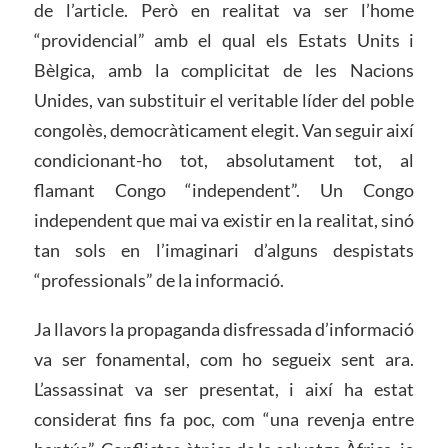
de l’article. Però en realitat va ser l’home
“providencial” amb el qual els Estats Units i
Bèlgica, amb la complicitat de les Nacions
Unides, van substituir el veritable líder del poble
congolès, democràticament elegit. Van seguir així
condicionant-ho tot, absolutament tot, al
flamant Congo “independent”. Un Congo
independent que mai va existir en la realitat, sinó
tan sols en l’imaginari d’alguns despistats
“professionals” de la informació.
Ja llavors la propaganda disfressada d’informació
va ser fonamental, com ho segueix sent ara.
L’assassinat va ser presentat, i així ha estat
considerat fins fa poc, com “una revenja entre