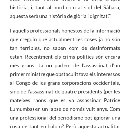
història, i, tant al nord com al sud del Sàhara,
aquesta serà una història de glòria i dignitat’.”
I aquells professionals honestos de la informació
que creguin que actualment les coses ja no són
tan terribles, no saben com de desinformats
estan. Recentment els crims polítics són encara
més grans. Ja no parlem de l’assassinat d’un
primer ministre que obstaculitzava els interessos
al Congo de les grans corporacions occidentals,
sinó de l’assassinat de quatre presidents (per les
mateixes raons que es va assassinar Patrice
Lumumba) en un lapse de només vuit anys. Com
una professional del periodisme pot ignorar una
cosa de tant embalum? Però aquesta actualitat