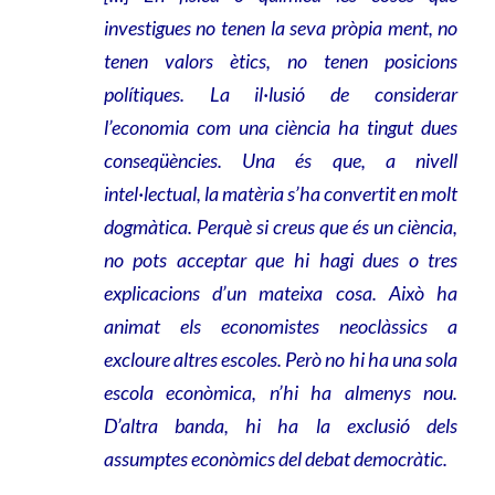
investigues no tenen la seva pròpia ment, no
tenen valors ètics, no tenen posicions
polítiques. La il·lusió de considerar
l’economia com una ciència ha tingut dues
conseqüències. Una és que, a nivell
intel·lectual, la matèria s’ha convertit en molt
dogmàtica. Perquè si creus que és un ciència,
no pots acceptar que hi hagi dues o tres
explicacions d’un mateixa cosa. Això ha
animat els economistes neoclàssics a
excloure altres escoles. Però no hi ha una sola
escola econòmica, n’hi ha almenys nou.
D’altra banda, hi ha la exclusió dels
assumptes econòmics del debat democràtic.