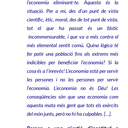
l’economia eliminant-te. Aquesta és la
situació. Per a mi, des d’un punt de vista
científic, ètic, moral, des de tot punt de vista,
tot el que ha passat és un fàstic
incommensurable, i que va a més contra el
més elemental sentit comú. Quina lògica té
fer patir una població fins als extrems més
indicibles per beneficiar l’economia? Si la
cosa és a l’inrevés! L’economia està per servir
les persones i no les persones per servir
l’economia. L’economia no és Déu! Les
conseqüències són que una economia com
aquesta mata més gent que tots els exèrcits
del món junts, però no hi ha culpables. […].