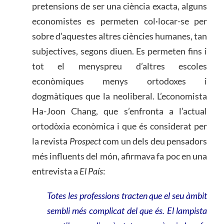
pretensions de ser una ciència exacta, alguns
economistes es permeten col·locar-se per
sobre d’aquestes altres ciències humanes, tan
subjectives, segons diuen. Es permeten fins i
tot el menyspreu d’altres escoles
econòmiques menys ortodoxes i
dogmàtiques que la neoliberal. L’economista
Ha-Joon Chang, que s’enfronta a l’actual
ortodòxia econòmica i que és considerat per
la revista
Prospect
com un dels deu pensadors
més influents del món, afirmava fa poc en una
entrevista a
El País
:
Totes les professions tracten que el seu àmbit
sembli més complicat del que és. El lampista