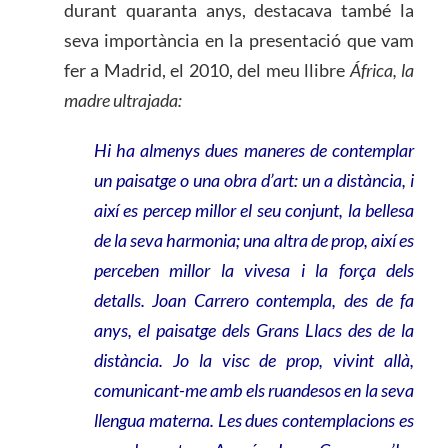
durant quaranta anys, destacava també la
seva importància en la presentació que vam
fer a Madrid, el 2010, del meu llibre
África, la
madre ultrajada:
Hi ha almenys dues maneres de contemplar
un paisatge o una obra d’art: un a distància, i
així es percep millor el seu conjunt, la bellesa
de la seva harmonia; una altra de prop, així es
perceben millor la vivesa i la força dels
detalls. Joan Carrero contempla, des de fa
anys, el paisatge dels Grans Llacs des de la
distància. Jo la visc de prop, vivint allà,
comunicant-me amb els ruandesos en la seva
llengua materna. Les dues contemplacions es