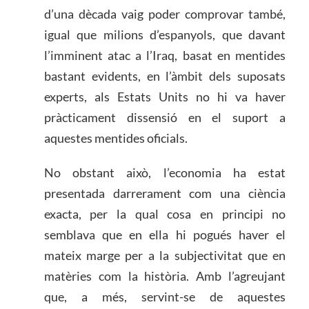
d’una dècada vaig poder comprovar també,
igual que milions d’espanyols, que davant
l’imminent atac a l’Iraq, basat en mentides
bastant evidents, en l’àmbit dels suposats
experts, als Estats Units no hi va haver
pràcticament dissensió en el suport a
aquestes mentides oficials.
No obstant això, l’economia ha estat
presentada darrerament com una ciència
exacta, per la qual cosa en principi no
semblava que en ella hi pogués haver el
mateix marge per a la subjectivitat que en
matèries com la història. Amb l’agreujant
que, a més, servint-se de aquestes