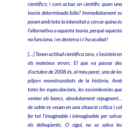
científics; i com actua un científic quan una
teoria determinada falla? Immediatament es
posen amb tota la intensitat a cercar quina és
l’alternativa a aquesta teoria, perquè aquesta
no funciona, i es desterra i s’ha acabat!
[…] Tenen actitud científica zero, s’insisteix en
els mateixos errors. El que va passar des
d’octubre de 2008 és, al meu parer, una de les
pitjors monstruositats de la història. Amb
totes les especulacions, les escombraries que
venien els bancs, absolutament repugnant…
de sobte es veuen en una situació crítica i cal
fer tot l’imaginable i inimaginable per salvar
els delinqüents. O sigui, no se salva les