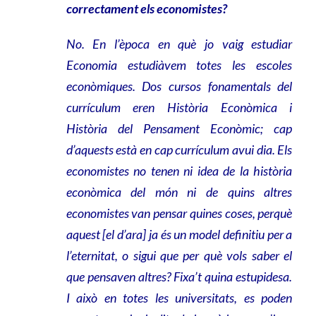
correctament els economistes?
No. En l’època en què jo vaig estudiar
Economia estudiàvem totes les escoles
econòmiques. Dos cursos fonamentals del
currículum eren Història Econòmica i
Història del Pensament Econòmic; cap
d’aquests està en cap currículum avui dia. Els
economistes no tenen ni idea de la història
econòmica del món ni de quins altres
economistes van pensar quines coses, perquè
aquest [el d’ara] ja és un model definitiu per a
l’eternitat, o sigui que per què vols saber el
que pensaven altres? Fixa’t quina estupidesa.
I això en totes les universitats, es poden