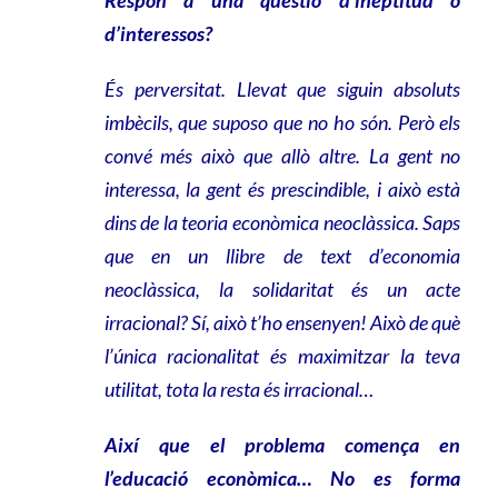
Respon a una qüestió d’ineptitud o
d’interessos?
És perversitat. Llevat que siguin absoluts
imbècils, que suposo que no ho són. Però els
convé més això que allò altre. La gent no
interessa, la gent és prescindible, i això està
dins de la teoria econòmica neoclàssica. Saps
que en un llibre de text d’economia
neoclàssica, la solidaritat és un acte
irracional? Sí, això t’ho ensenyen! Això de què
l’única racionalitat és maximitzar la teva
utilitat, tota la resta és irracional…
Així que el problema comença en
l’educació econòmica… No es forma