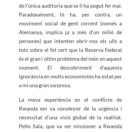
de l’única auditoria que se li ha pogut fer mai.
Paradoxalment, hi ha, per contra, un
moviment social de gent corrent (només a
Alemanya, implica ja a més d’un milió de
persones) que intenten obrir-nos els ulls a
tots sobre el fet cert que la Reserva Federal
és el gran i últim problema del món en aquest
moment. El descobriment d’aquesta
ignorància en molts economistes ha estat per
a mi una gran sorpresa.
La meva experiència en el conflicte de
Rwanda em va convèncer de la urgència i
necessitat d’una visió global de la realitat.
Pello Sala, que va ser missioner a Rwanda