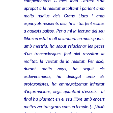
complementen. A més Joan Carrero s’ha
apropat a la realitat escoltant i parlant amb
molts nadius dels Grans Llacs i amb
espanyols residents allà, fins i tot fent visites
a aquests països. Per a mi la lectura del seu
llibre ha estat molt aclaridora en molts punts:
amb mestria, ha sabut relacionar les peces
d’un trencaclosques fent així ressaltar la
realitat, la veritat de la realitat. Per això,
durant molts anys, ha seguit els
esdeveniments, ha dialogat amb els
protagonistes, ha emmagatzemat infinitat
d’informacions, llegit quantitat d’escrits i al
final ha plasmat en el seu llibre amb encert
moltes veritats grans com un temple. […] Això