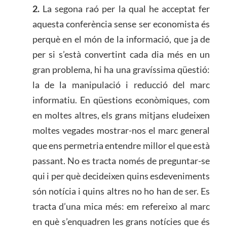
2.
La segona raó per la qual he acceptat fer
aquesta conferència sense ser economista és
perquè en el món de la informació, que ja de
per si s’està convertint cada dia més en un
gran problema, hi ha una gravíssima qüestió:
la de la manipulació i reducció del marc
informatiu. En qüestions econòmiques, com
en moltes altres, els grans mitjans eludeixen
moltes vegades mostrar-nos el marc general
que ens permetria entendre millor el que està
passant. No es tracta només de preguntar-se
qui i per què decideixen quins esdeveniments
són notícia i quins altres no ho han de ser. Es
tracta d’una mica més: em refereixo al marc
en què s’enquadren les grans notícies que és