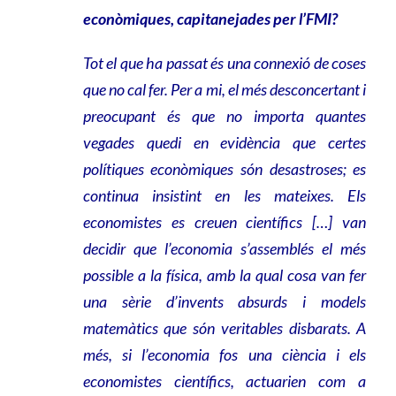
econòmiques, capitanejades per l’FMI?
Tot el que ha passat és una connexió de coses
que no cal fer. Per a mi, el més desconcertant i
preocupant és que no importa quantes
vegades quedi en evidència que certes
polítiques econòmiques són desastroses; es
continua insistint en les mateixes. Els
economistes es creuen científics […] van
decidir que l’economia s’assemblés el més
possible a la física, amb la qual cosa van fer
una sèrie d’invents absurds i models
matemàtics que són veritables disbarats. A
més, si l’economia fos una ciència i els
economistes científics, actuarien com a