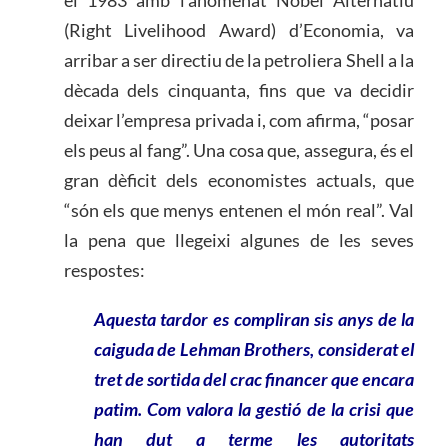
(Right Livelihood Award) d’Economia, va
arribar a ser directiu de la petroliera Shell a la
dècada dels cinquanta, fins que va decidir
deixar l’empresa privada i, com afirma, “posar
els peus al fang”. Una cosa que, assegura, és el
gran dèficit dels economistes actuals, que
“són els que menys entenen el món real”. Val
la pena que llegeixi algunes de les seves
respostes:
Aquesta tardor es compliran sis anys de la
caiguda de Lehman Brothers, considerat el
tret de sortida del crac financer que encara
patim. Com valora la gestió de la crisi que
han dut a terme les autoritats