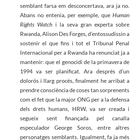
semblant farsa em desconcertava, ara ja no.
Abans no entenia, per exemple, que
Human
Rights Watch
i la seva gran experta sobre
Rwanda, Alison Des Forges, d’entossudissin a
sostenir el que fins i tot el Tribunal Penal
Internacional per a Rwanda ha renunciat ja a
mantenir: que el genocidi de la primavera de
1994 va ser planificat. Ara després d’un
dolorós i llarg procés, finalment he arribat a
prendre consciència de coses tan sorprenents
com el fet que la major ONG per a la defensa
dels drets humans, HRW, va ser creada i
segueix sent finançada pel canalla
especulador George Soros, entre altres
personatges semblants. Igualment, fa ja més