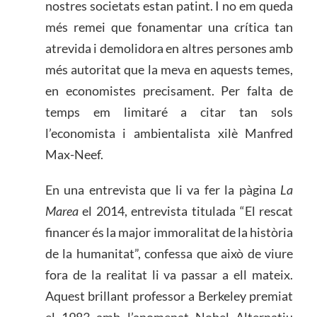
nostres societats estan patint. I no em queda
més remei que fonamentar una crítica tan
atrevida i demolidora en altres persones amb
més autoritat que la meva en aquests temes,
en economistes precisament. Per falta de
temps em limitaré a citar tan sols
l’economista i ambientalista xilè Manfred
Max-Neef.
En una entrevista que li va fer la pàgina
La
Marea
el 2014, entrevista titulada “El rescat
financer és la major immoralitat de la història
de la humanitat”, confessa que això de viure
fora de la realitat li va passar a ell mateix.
Aquest brillant professor a Berkeley premiat
el 1983 amb l’anomenat Nobel Alternatiu