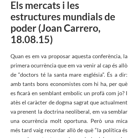
Els mercats i les
estructures mundials de
poder (Joan Carrero,
18.08.15)
Quan es em va proposar aquesta conferència, la
primera ocurrència que em va venir al cap és allò
de “doctors té la santa mare església”. És a dir:
amb tants bons economistes com hi ha, per què
es ficarà en semblant embolic un profà com jo? I
atès el caràcter de dogma sagrat que actualment
va prenent la doctrina neoliberal, em va semblar
una ocurrència molt oportuna. Però una mica
més tard vaig recordar allò de què “la política és