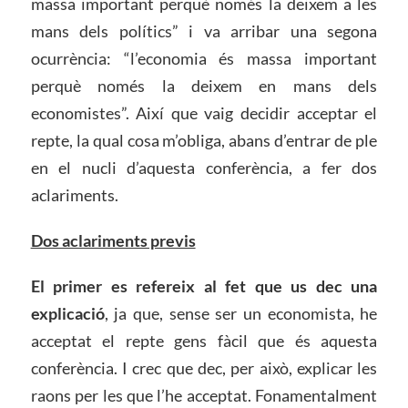
massa important perquè només la deixem a les
mans dels polítics” i va arribar una segona
ocurrència: “l’economia és massa important
perquè només la deixem en mans dels
economistes”. Així que vaig decidir acceptar el
repte, la qual cosa m’obliga, abans d’entrar de ple
en el nucli d’aquesta conferència, a fer dos
aclariments.
Dos aclariments previs
El primer es refereix al fet que us dec una
explicació
, ja que, sense ser un economista, he
acceptat el repte gens fàcil que és aquesta
conferència. I crec que dec, per això, explicar les
raons per les que l’he acceptat. Fonamentalment