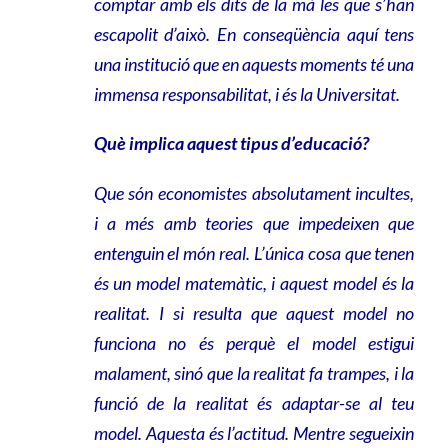
comptar amb els dits de la mà les que s’han
escapolit d’això. En conseqüència aquí tens
una institució que en aquests moments té una
immensa responsabilitat, i és la Universitat.
Què implica aquest tipus d’educació?
Que són economistes absolutament incultes,
i a més amb teories que impedeixen que
entenguin el món real. L’única cosa que tenen
és un model matemàtic, i aquest model és la
realitat. I si resulta que aquest model no
funciona no és perquè el model estigui
malament, sinó que la realitat fa trampes, i la
funció de la realitat és adaptar-se al teu
model. Aquesta és l’actitud. Mentre segueixin