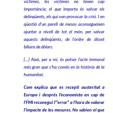
víctimes, les víctimes no tenen cap
importància, el que importa és salvar els
delinqüents, els qui van provocar la crisi. I en
qüestió d’un parell de mesos aconsegueixen
ajuntar a nivell de tot el món, per salvar
aquests delinqüents, de l’ordre de disset
bilions de dòlars.
[…] Això, per a mi, és potser l’acte immoral
més gran que s’ha comès en la història de la
humanitat.
Com explica que es recepti austeritat a
Europa i després l’economista en cap de
l’FMI reconegui l’”error” a l’hora de valorar
l’impacte de les mesures. No sabien el que