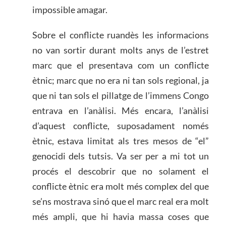
impossible amagar.
Sobre el conflicte ruandès les informacions
no van sortir durant molts anys de l’estret
marc que el presentava com un conflicte
ètnic; marc que no era ni tan sols regional, ja
que ni tan sols el pillatge de l’immens Congo
entrava en l’anàlisi. Més encara, l’anàlisi
d’aquest conflicte, suposadament només
ètnic, estava limitat als tres mesos de “el”
genocidi dels tutsis. Va ser per a mi tot un
procés el descobrir que no solament el
conflicte ètnic era molt més complex del que
se’ns mostrava sinó que el marc real era molt
més ampli, que hi havia massa coses que