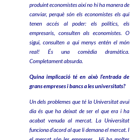
produint economistes així no hi ha manera de
canviar, perquè són els economistes els qui
tenen accés al poder: els polítics, els
empresaris, consulten als economistes. O
sigui, consulten a qui menys entén el món
real! És una comèdia dramàtica.
Completament absurda.
Quina implicació té en això l’entrada de
grans empreses i bancs a les universitats?
Un dels problemes que té la Universitat avui
dia és que ha deixat de ser el que era i ha
acabat venuda al mercat. La Universitat
funciona d’acord al que li demana el mercat. I
el mercat són les empreses… Hi ha moltes