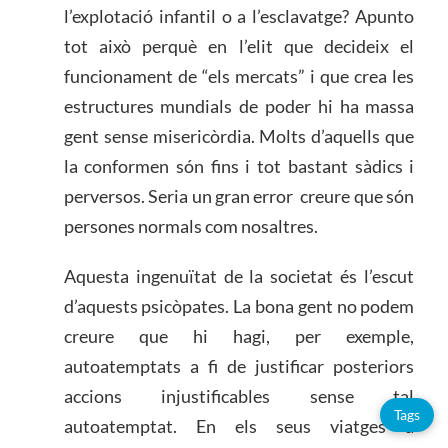
l’explotació infantil o a l’esclavatge? Apunto
tot això perquè en l’elit que decideix el
funcionament de “els mercats” i que crea les
estructures mundials de poder hi ha massa
gent sense misericòrdia. Molts d’aquells que
la conformen són fins i tot bastant sàdics i
perversos. Seria un gran error creure que són
persones normals com nosaltres.
Aquesta ingenuïtat de la societat és l’escut
d’aquests psicòpates. La bona gent no podem
creure que hi hagi, per exemple,
autoatemptats a fi de justificar posteriors
accions injustificables sense tal
Tags
autoatemptat. En els seus viatges a